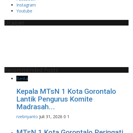
Instagram
Youtube
Ucapan
Recommended Posts
Berita
Kepala MTsN 1 Kota Gorontalo
Lantik Pengurus Komite
Madrasah...
rvebriyanto
Juli 31, 2026
0
1
MTsN 1 Kota Gorontalo Peringati