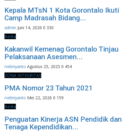
Kepala MTsN 1 Kota Gorontalo Ikuti
Camp Madrasah Bidang...
admin
Juni 14, 2026
0
330
Berita
Kakanwil Kemenag Gorontalo Tinjau
Pelaksanaan Asesmen...
rvebriyanto
Agustus 25, 2025
0
454
ZONA INTEGRITAS
PMA Nomor 23 Tahun 2021
rvebriyanto
Mei 22, 2026
0
159
Berita
Penguatan Kinerja ASN Pendidik dan
Tenaga Kependidikan...