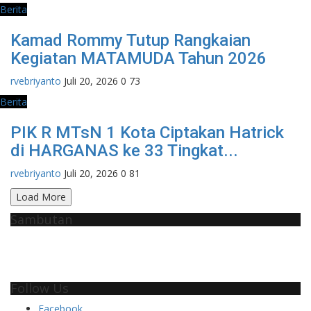
Berita
Kamad Rommy Tutup Rangkaian
Kegiatan MATAMUDA Tahun 2026
rvebriyanto
Juli 20, 2026
0
73
Berita
PIK R MTsN 1 Kota Ciptakan Hatrick
di HARGANAS ke 33 Tingkat...
rvebriyanto
Juli 20, 2026
0
81
Load More
Sambutan
Follow Us
Facebook