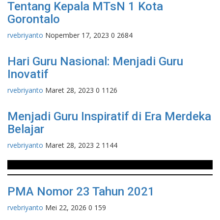
Tentang Kepala MTsN 1 Kota
Gorontalo
rvebriyanto
Nopember 17, 2023
0
2684
Hari Guru Nasional: Menjadi Guru
Inovatif
rvebriyanto
Maret 28, 2023
0
1126
Menjadi Guru Inspiratif di Era Merdeka
Belajar
rvebriyanto
Maret 28, 2023
2
1144
ZONA INTEGRITAS
PMA Nomor 23 Tahun 2021
rvebriyanto
Mei 22, 2026
0
159