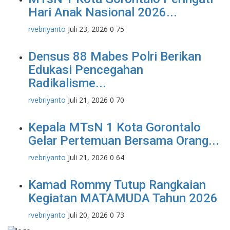
Hari Anak Nasional 2026...
rvebriyanto
Juli 23, 2026
0
75
Densus 88 Mabes Polri Berikan
Edukasi Pencegahan
Radikalisme...
rvebriyanto
Juli 21, 2026
0
70
Kepala MTsN 1 Kota Gorontalo
Gelar Pertemuan Bersama Orang...
rvebriyanto
Juli 21, 2026
0
64
Kamad Rommy Tutup Rangkaian
Kegiatan MATAMUDA Tahun 2026
rvebriyanto
Juli 20, 2026
0
73