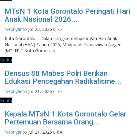
MTsN 1 Kota Gorontalo Peringati Hari
Anak Nasional 2026...
rvebriyanto
Juli 23, 2026
0
75
Kota Gorontalo – Dalam rangka memperingati Hari Anak
Nasional (HAN) Tahun 2026, Madrasah Tsanawiyah Negeri
(MTsN) 1 Kota Gorontalo...
Berita
Densus 88 Mabes Polri Berikan
Edukasi Pencegahan Radikalisme...
rvebriyanto
Juli 21, 2026
0
70
Berita
Kepala MTsN 1 Kota Gorontalo Gelar
Pertemuan Bersama Orang...
rvebriyanto
Juli 21, 2026
0
64