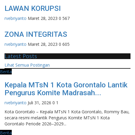
LAWAN KORUPSI
rvebriyanto
Maret 28, 2023
0
567
ZONA INTEGRITAS
rvebriyanto
Maret 28, 2023
0
605
Latest Posts
Lihat Semua Postingan
Berita
Kepala MTsN 1 Kota Gorontalo Lantik
Pengurus Komite Madrasah...
rvebriyanto
Juli 31, 2026
0
1
Kota Gorontalo – Kepala MTsN 1 Kota Gorontalo, Rommy Bau,
secara resmi melantik Pengurus Komite MTsN 1 Kota
Gorontalo Periode 2026–2029...
Berita