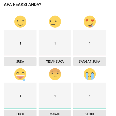
APA REAKSI ANDA?
1
1
1
SUKA
TIDAK SUKA
SANGAT SUKA
1
1
1
LUCU
MARAH
SEDIH