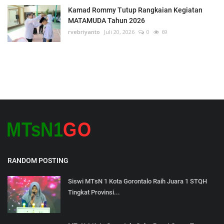
Kamad Rommy Tutup Rangkaian Kegiatan
MATAMUDA Tahun 2026
rvebriyanto
Juli 20, 2026
0
69
RANDOM POSTING
Siswi MTsN 1 Kota Gorontalo Raih Juara 1 STQH
Tingkat Provinsi...