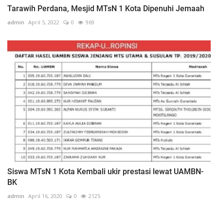
Tarawih Perdana, Mesjid MTsN 1 Kota Dipenuhi Jemaah
admin
April 5, 2022
0
969
Siswa MTsN 1 Kota Kembali ukir prestasi lewat UAMBN-
BK
admin
April 16, 2020
0
2125