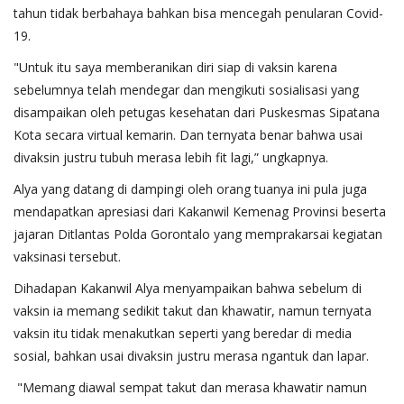
tahun tidak berbahaya bahkan bisa mencegah penularan Covid-
19.
"Untuk itu saya memberanikan diri siap di vaksin karena
sebelumnya telah mendegar dan mengikuti sosialisasi yang
disampaikan oleh petugas kesehatan dari Puskesmas Sipatana
Kota secara virtual kemarin. Dan ternyata benar bahwa usai
divaksin justru tubuh merasa lebih fit lagi,” ungkapnya.
Alya yang datang di dampingi oleh orang tuanya ini pula juga
mendapatkan apresiasi dari Kakanwil Kemenag Provinsi beserta
jajaran Ditlantas Polda Gorontalo yang memprakarsai kegiatan
vaksinasi tersebut.
Dihadapan Kakanwil Alya menyampaikan bahwa sebelum di
vaksin ia memang sedikit takut dan khawatir, namun ternyata
vaksin itu tidak menakutkan seperti yang beredar di media
sosial, bahkan usai divaksin justru merasa ngantuk dan lapar.
"Memang diawal sempat takut dan merasa khawatir namun