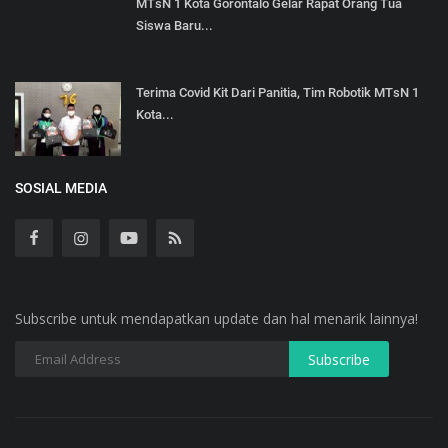
MTsN 1 Kota Gorontalo Gelar Rapat Orang Tua
Siswa Baru...
Terima Covid Kit Dari Panitia, Tim Robotik MTsN 1
Kota...
SOSIAL MEDIA
Subscribe untuk mendapatkan update dan hal menarik lainnya!