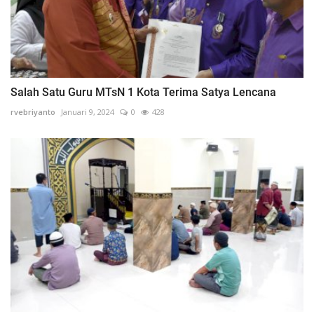
Salah Satu Guru MTsN 1 Kota Terima Satya Lencana
rvebriyanto
Januari 9, 2024
0
428