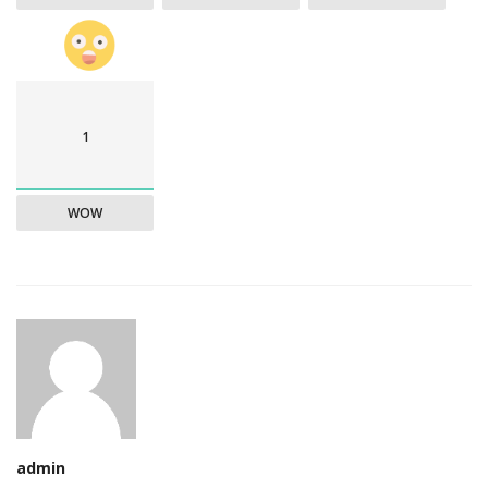
1
WOW
admin