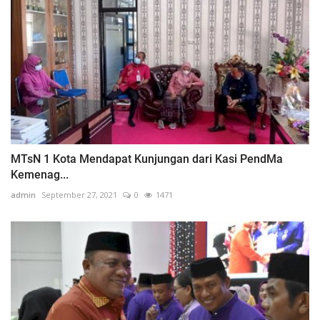
MTsN 1 Kota Mendapat Kunjungan dari Kasi PendMa
Kemenag...
admin
September 27, 2021
0
1471