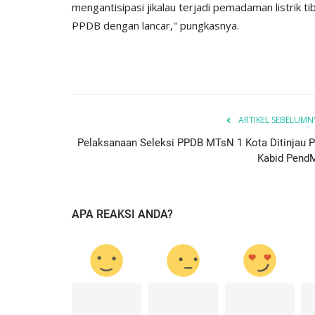
mengantisipasi jikalau terjadi pemadaman listrik t
PPDB dengan lancar," pungkasnya.
ARTIKEL SEBELUMN
Pelaksanaan Seleksi PPDB MTsN 1 Kota Ditinjau Pl
Kabid Pend
APA REAKSI ANDA?