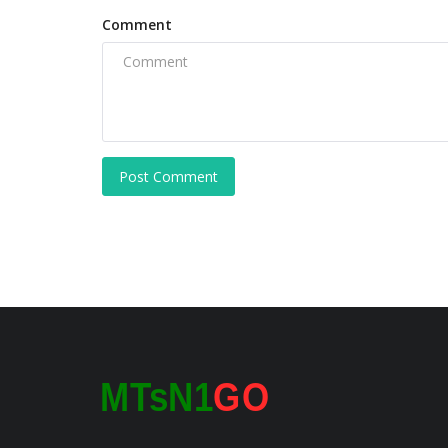
Comment
Post Comment