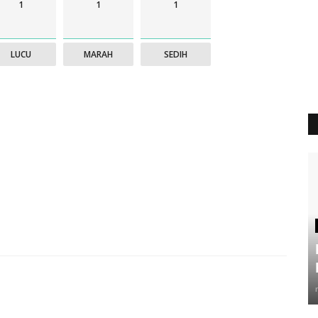
1
1
1
LUCU
MARAH
SEDIH