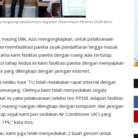
u langsung pelaksanaan kegiatan Penerimaan Peserta Didik Baru
 masing bilik, Azis mengungkapkan, untuk pelaksanaan
ini memfasilitasi panitia sejak pendaftaran hingga masuk
ama kami fasilitas panitia dengan ruang aula tertutup
i tahap kedua ini kami fasilitasi panitia dengan menyiapkan
 yang dilengkapi dengan jaringan internet.
 selaku Kaur TU telah melakukan rapat internal dengan
 penunjang. Olehnya kami telah menyediakan segala
t ini yakni pelaksanaan seleksi tes PPDB. Adapun fasilitas
g masing ruangan dilengkapi dengan komputer dan jaringan
tap sejuk kami pun sediakan Air Conditioner (AC) yang
1Pk," kata Azis.
kan, kami juga telah menyediakan 2 buah genset untuk