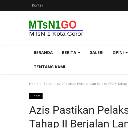
Kontak
BERANDA
BERITA
GALERI
OPINI
TENTANG KAMI
Home
Berita
Azis Pastikan Pelaksanaan Seleksi PPDB Tahap I
Berita
Azis Pastikan Pelak
Tahap II Berjalan La