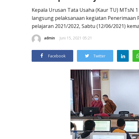
Kepala Urusan Tata Usaha (Kaur TU) MTsN 1 
langsung pelaksanaan kegiatan Penerimaan P
pelajaran 2021/2022, Sabtu (12/06/2021) kema
admin
Juni 15, 2021 05:21
Facebook
Twitter