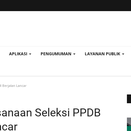
APLIKASI
PENGUMUMAN
LAYANAN PUBLIK
I Berjalan Lancar
sanaan Seleksi PPDB
ncar