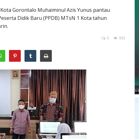
Kota Gorontalo Muhaiminul Azis Yunus pantau
eserta Didik Baru (PPDB) MTsN 1 Kota tahun
rin.
0
993