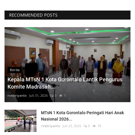
RECOMMENDED POSTS
Berita
Kepala MTsN 1 Kota Gorontalo Lantik Pengurus
Komite Madrasah...
rvebriyanto
Juli 31, 2026
0
1
MTsN 1 Kota Gorontalo Peringati Hari Anak
Nasional 2026...
rvebriyanto
Juli 23, 2026
0
74