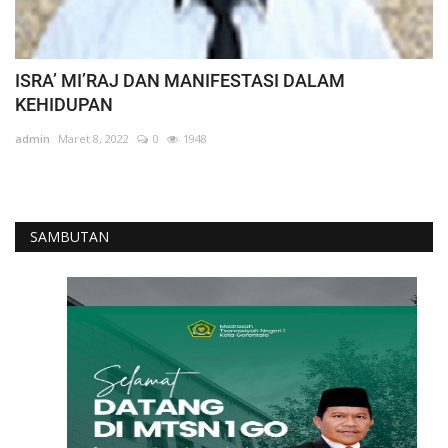
ISRA’ MI’RAJ DAN MANIFESTASI DALAM
KEHIDUPAN
admin
Maret 8, 2022
0
1948
SAMBUTAN