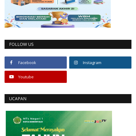
FOLLOW US
Facebook
Instagram
Youtube
UCAPAN