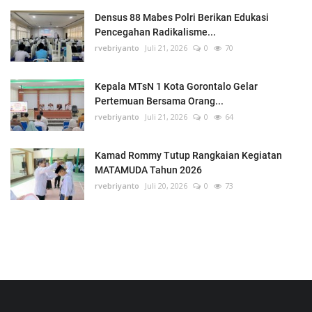
Densus 88 Mabes Polri Berikan Edukasi
Pencegahan Radikalisme...
rvebriyanto
Juli 21, 2026
0
70
Kepala MTsN 1 Kota Gorontalo Gelar
Pertemuan Bersama Orang...
rvebriyanto
Juli 21, 2026
0
64
Kamad Rommy Tutup Rangkaian Kegiatan
MATAMUDA Tahun 2026
rvebriyanto
Juli 20, 2026
0
73