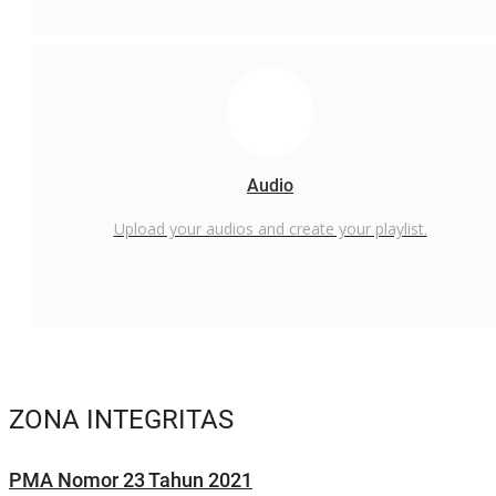
Audio
Upload your audios and create your playlist.
ZONA INTEGRITAS
PMA Nomor 23 Tahun 2021