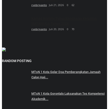
rvebriyanto
Juli 21, 2026
0
62
Kamad Rommy Tutup Rangkaian Kegiatan
MATAMUDA Tahun 2026
rvebriyanto
Juli 20, 2026
0
70
RANDOM POSTING
MTsN 1 Kota Gelar Doa Pemberangkatan Jamaah
Calon Haji...
MTsN 1 Kota Gorontalo Laksanakan Tes Kompetensi
Akademik...