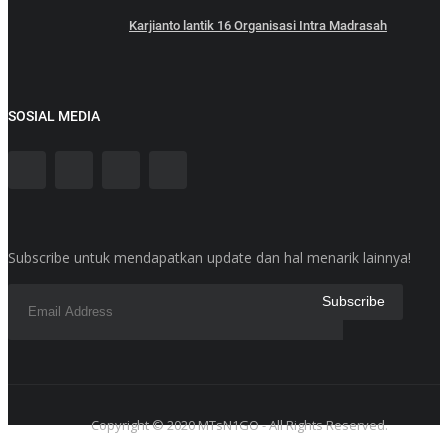
Karjianto lantik 16 Organisasi Intra Madrasah
SOSIAL MEDIA
Subscribe untuk mendapatkan update dan hal menarik lainnya!
Copyright © 2020 MTsN1GO - All Rights Reserved.