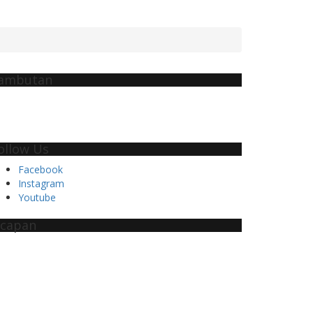
ambutan
ollow Us
Facebook
Instagram
Youtube
capan