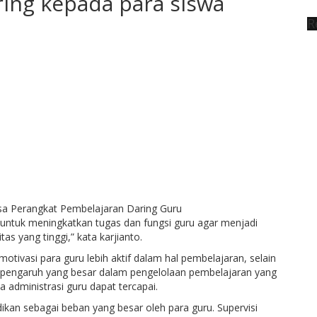
ring kepada para siswa
R
n untuk meningkatkan tugas dan fungsi guru agar menjadi
as yang tinggi,” kata karjianto.
otivasi para guru lebih aktif dalam hal pembelajaran, selain
a pengaruh yang besar dalam pengelolaan pembelajaran yang
a administrasi guru dapat tercapai.
adikan sebagai beban yang besar oleh para guru. Supervisi