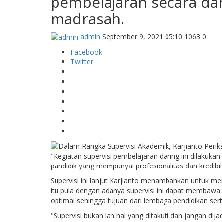
pembelajaran secara da
madrasah.
admin
September 9, 2021 05:10
1063
0
Facebook
Twitter
"Kegiatan supervisi pembelajaran daring ini dilakuka
pandidik yang mempunyai profesionalitas dan kredibilit
Supervisi ini lanjut Karjianto menambahkan untuk mem
itu pula dengan adanya supervisi ini dapat membaw
optimal sehingga tujuan dari lembaga pendidikan sert
"Supervisi bukan lah hal yang ditakuti dan jangan dij