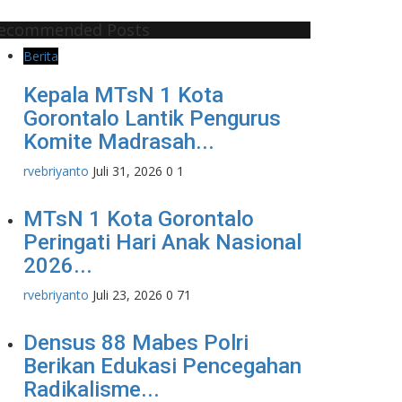
ecommended Posts
Berita
Kepala MTsN 1 Kota
Gorontalo Lantik Pengurus
Komite Madrasah...
rvebriyanto
Juli 31, 2026
0
1
MTsN 1 Kota Gorontalo
Peringati Hari Anak Nasional
2026...
rvebriyanto
Juli 23, 2026
0
71
Densus 88 Mabes Polri
Berikan Edukasi Pencegahan
Radikalisme...