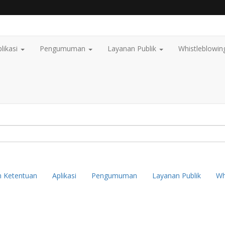
likasi
Pengumuman
Layanan Publik
Whistleblowin
n Ketentuan
Aplikasi
Pengumuman
Layanan Publik
Wh