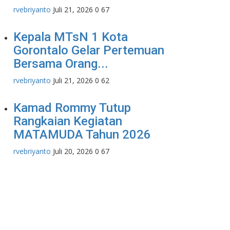
rvebriyanto
Juli 21, 2026
0
67
Kepala MTsN 1 Kota
Gorontalo Gelar Pertemuan
Bersama Orang...
rvebriyanto
Juli 21, 2026
0
62
Kamad Rommy Tutup
Rangkaian Kegiatan
MATAMUDA Tahun 2026
rvebriyanto
Juli 20, 2026
0
67