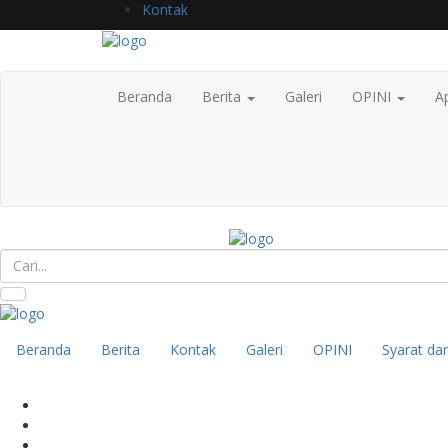
Kontak
Beranda
Berita
Galeri
OPINI
Ap
Beranda
Berita
Kontak
Galeri
OPINI
Syarat da