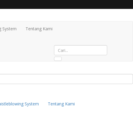
g System
Tentang Kami
istleblowing System
Tentang Kami