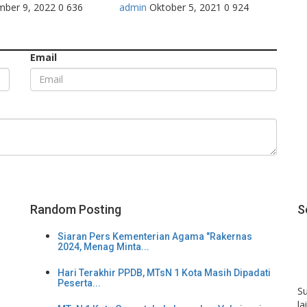
mber 9, 2022
0
636
admin
Oktober 5, 2021
0
924
Email
Random Posting
S
Siaran Pers Kementerian Agama "Rakernas
2024, Menag Minta...
Hari Terakhir PPDB, MTsN 1 Kota Masih Dipadati
Peserta...
S
la