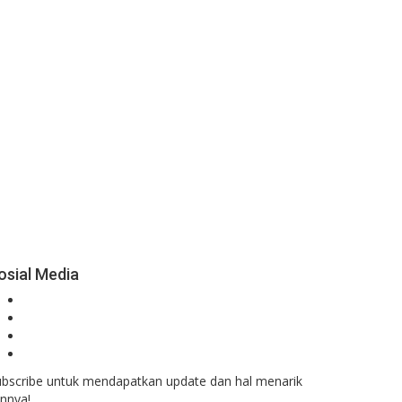
osial Media
ubscribe untuk mendapatkan update dan hal menarik
innya!