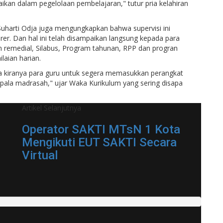
ikan dalam pegelolaan pembelajaran," tutur pria kelahiran
 Suharti Odja juga mengungkapkan bahwa supervisi ini
r. Dan hal ini telah disampaikan langsung kepada para
n remedial, Silabus, Program tahunan, RPP dan progran
laian harian.
a kiranya para guru untuk segera memasukkan perangkat
epala madrasah," ujar Waka Kurikulum yang sering disapa
Artikel Selanjutnya
Operator SAKTI MTsN 1 Kota
Mengikuti EUT SAKTI Secara
Virtual