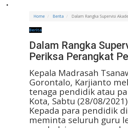
Home
Berita
Dalam Rangka Supervisi Akadem
Berita
Dalam Rangka Supervi
Periksa Perangkat P
Kepala Madrasah Tsanaw
Gorontalo, Karjianto me
tenaga pendidik atau pa
Kota, Sabtu (28/08/2021)
Kepada para pendidik di
meminta seluruh guru le