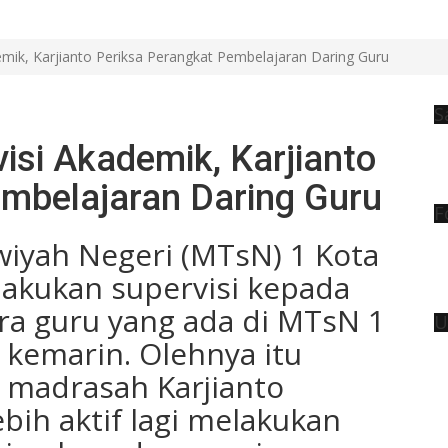
ik, Karjianto Periksa Perangkat Pembelajaran Daring Guru
S
si Akademik, Karjianto
embelajaran Daring Guru
F
iyah Negeri (MTsN) 1 Kota
lakukan supervisi kepada
ra guru yang ada di MTsN 1
U
 kemarin. Olehnya itu
 madrasah Karjianto
bih aktif lagi melakukan