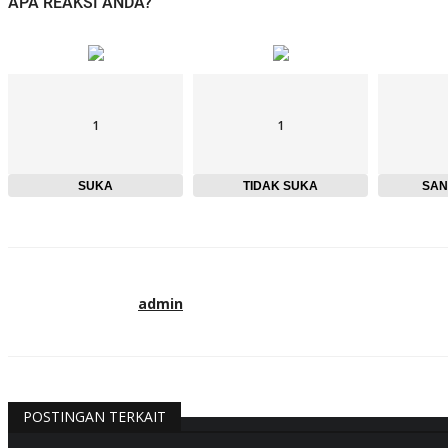
APA REAKSI ANDA?
1
1
SUKA
TIDAK SUKA
SAN
admin
POSTINGAN TERKAIT