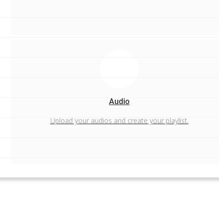
Audio
Upload your audios and create your playlist.