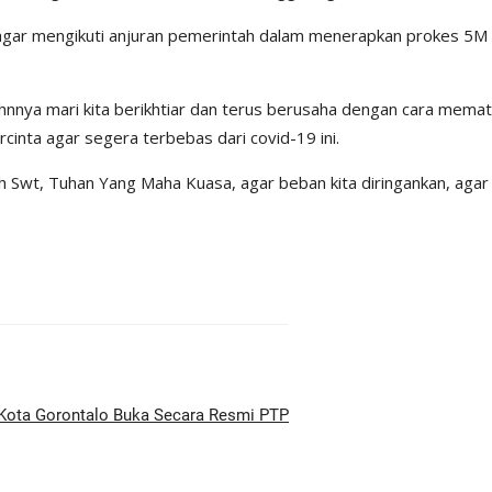
gar mengikuti anjuran pemerintah dalam menerapkan prokes 5M d
lehnnya mari kita berikhtiar dan terus berusaha dengan cara mem
cinta agar segera terbebas dari covid-19 ini.
h Swt, Tuhan Yang Maha Kuasa, agar beban kita diringankan, aga
ota Gorontalo Buka Secara Resmi PTP