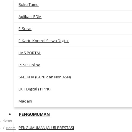
Buku Tamu
Aplikasi RDM
E-Surat
E-Kartu Kontrol Siswa Digital
LMS PORTAL
PTSP Online
SI-LEKHA (Guru dan Non ASN)
LKH Digital ( PPPK)
Madani
PENGUMUMAN
Home
PENGUMUMAN JALUR PRESTASI
Berita