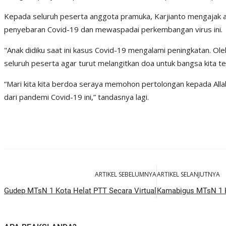
Kepada seluruh peserta anggota pramuka, Karjianto mengajak a
penyebaran Covid-19 dan mewaspadai perkembangan virus ini.
"Anak didiku saat ini kasus Covid-19 mengalami peningkatan. O
seluruh peserta agar turut melangitkan doa untuk bangsa kita ter
“Mari kita kita berdoa seraya memohon pertolongan kepada Alla
dari pandemi Covid-19 ini,” tandasnya lagi.
ARTIKEL SEBELUMNYA
ARTIKEL SELANJUTNYA
Gudep MTsN 1 Kota Helat PTT Secara Virtual
Kamabigus MTsN 1 K