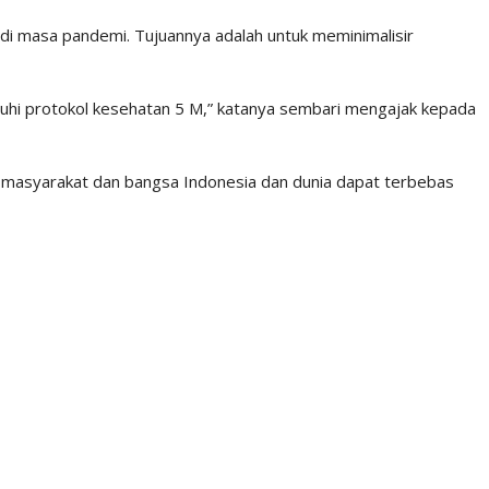
i masa pandemi. Tujuannya adalah untuk meminimalisir
atuhi protokol kesehatan 5 M,” katanya sembari mengajak kepada
r masyarakat dan bangsa Indonesia dan dunia dapat terbebas