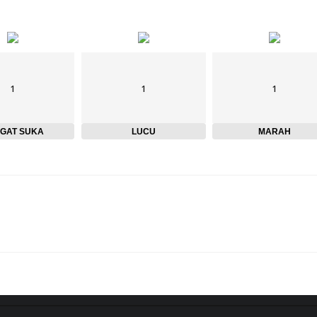
1
1
1
GAT SUKA
LUCU
MARAH