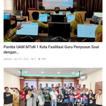
Panitia UAM MTsN 1 Kota Fasilitasi Guru Penyusun Soal
dengan...
admin
April 8, 2022
0
898