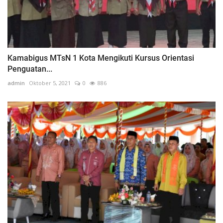
Kamabigus MTsN 1 Kota Mengikuti Kursus Orientasi
Penguatan...
admin
Oktober 5, 2021
0
886