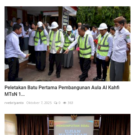
Peletakan Batu Pertama Pembangunan Aula Al Kahfi
MTsN 1...
rvebriyanto
Oktober 7, 2025
0
363