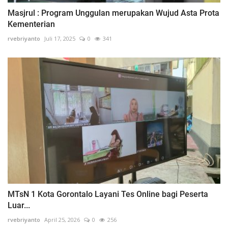
Masjrul : Program Unggulan merupakan Wujud Asta Prota
Kementerian
rvebriyanto
Juli 17, 2025
0
341
MTsN 1 Kota Gorontalo Layani Tes Online bagi Peserta
Luar...
rvebriyanto
April 25, 2026
0
256