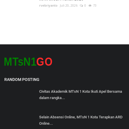
rvebriyanto
Juli 20, 2026
0
73
RANDOM POSTING
Civitas Akademik MTsN 1 Kota Ikuti Apel Bersama
dalam rangka...
Selain Absensi Online, MTsN 1 Kota Terapkan ARD
Online...