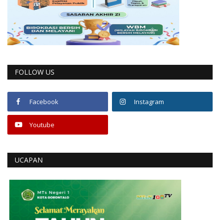
FOLLOW US
Facebook
Instagram
Youtube
UCAPAN