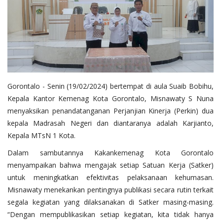
Layanan Publik
Whistleblowing System
Tentang Kami
Gorontalo - Senin (19/02/2024) bertempat di aula Suaib Bobihu,
Kepala Kantor Kemenag Kota Gorontalo, Misnawaty S Nuna
menyaksikan penandatanganan Perjanjian Kinerja (Perkin) dua
kepala Madrasah Negeri dan diantaranya adalah Karjianto,
Kepala MTsN 1 Kota.
Dalam sambutannya Kakankemenag Kota Gorontalo
menyampaikan bahwa mengajak setiap Satuan Kerja (Satker)
untuk meningkatkan efektivitas pelaksanaan kehumasan.
Misnawaty menekankan pentingnya publikasi secara rutin terkait
segala kegiatan yang dilaksanakan di Satker masing-masing.
“Dengan mempublikasikan setiap kegiatan, kita tidak hanya