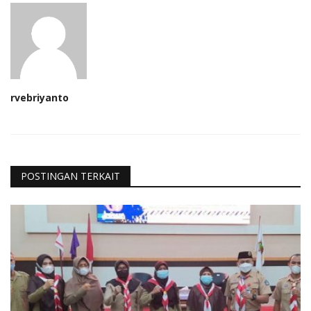
rvebriyanto
POSTINGAN TERKAIT