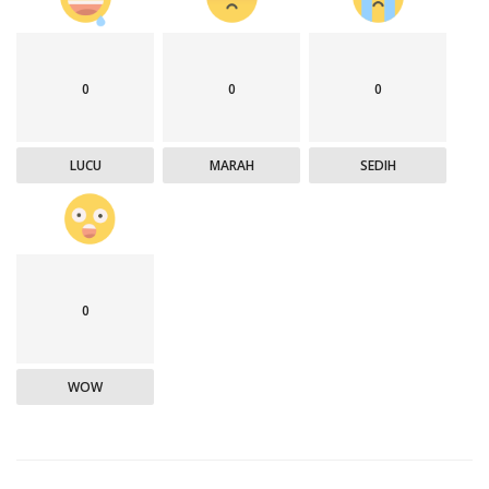
0
0
0
LUCU
MARAH
SEDIH
0
WOW