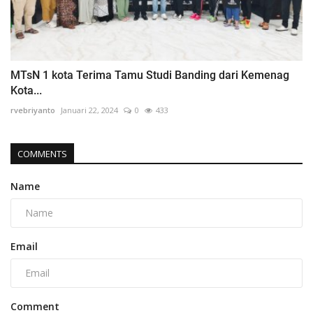
MTsN 1 kota Terima Tamu Studi Banding dari Kemenag
Kota...
rvebriyanto
Januari 22, 2024
0
433
COMMENTS
Name
Email
Comment