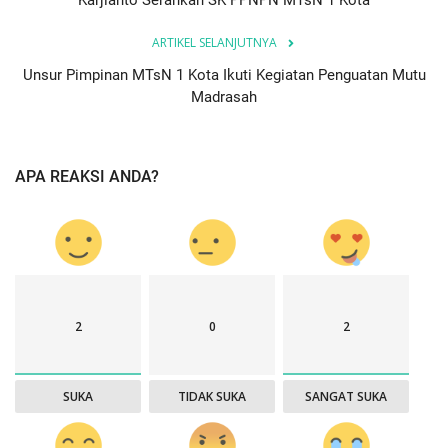
Karjianto Serahkan SK PPNPN MTsN 1 Kota
ARTIKEL SELANJUTNYA
Unsur Pimpinan MTsN 1 Kota Ikuti Kegiatan Penguatan Mutu
Madrasah
APA REAKSI ANDA?
2
0
2
SUKA
TIDAK SUKA
SANGAT SUKA