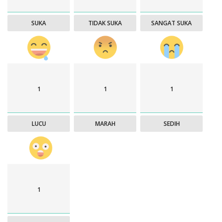
SUKA
TIDAK SUKA
SANGAT SUKA
1
1
1
LUCU
MARAH
SEDIH
1