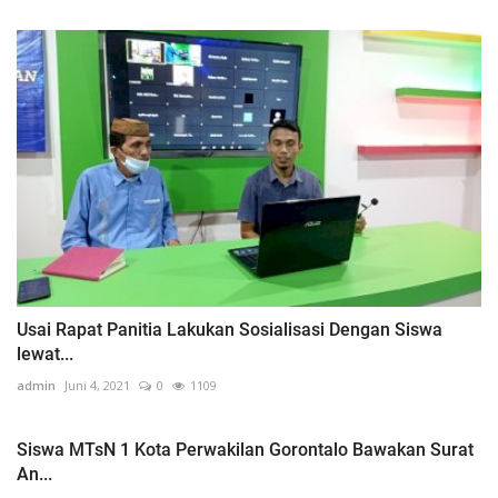
Usai Rapat Panitia Lakukan Sosialisasi Dengan Siswa
lewat...
admin
Juni 4, 2021
0
1109
Siswa MTsN 1 Kota Perwakilan Gorontalo Bawakan Surat
An...