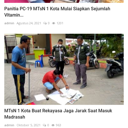
Panitia PC-19 MTsN 1 Kota Mulai Siapkan Sejumlah
Vitamin...
admin
Agustus 24, 2021
0
1201
MTsN 1 Kota Buat Rekayasa Jaga Jarak Saat Masuk
Madrasah
admin
Oktober 5, 2021
0
963