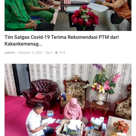
Tim Satgas Covid-19 Terima Rekomendasi PTM dari
Kakankemenag...
admin
Oktober 5, 2021
0
914