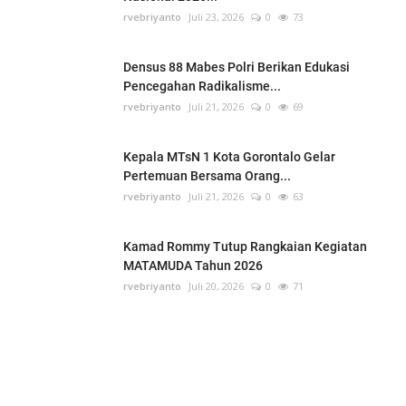
rvebriyanto
Juli 23, 2026
0
73
Densus 88 Mabes Polri Berikan Edukasi
Pencegahan Radikalisme...
rvebriyanto
Juli 21, 2026
0
69
Kepala MTsN 1 Kota Gorontalo Gelar
Pertemuan Bersama Orang...
rvebriyanto
Juli 21, 2026
0
63
Kamad Rommy Tutup Rangkaian Kegiatan
MATAMUDA Tahun 2026
rvebriyanto
Juli 20, 2026
0
71