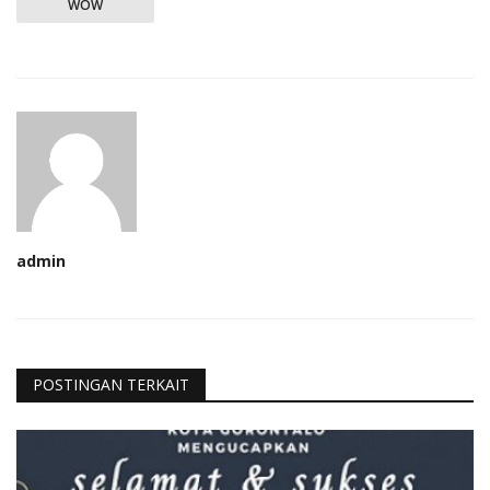
WOW
admin
POSTINGAN TERKAIT