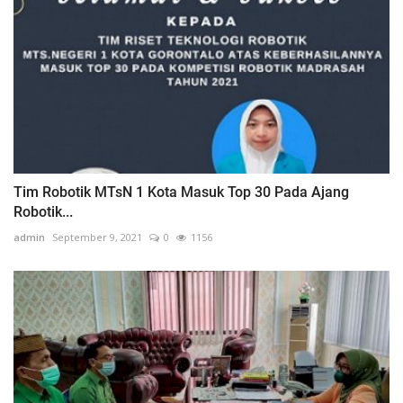
Tim Robotik MTsN 1 Kota Masuk Top 30 Pada Ajang
Robotik...
admin
September 9, 2021
0
1156