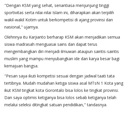
"Dengan KSM yang sehat, senantiasa menjunjung tinggi
sportivitas serta nilai-nilai Islam ini, diharapkan akan terpilih
wakil-wakil Kotim untuk berkompetisi di ajang provinsi dan
nasional," ujarnya.
Olehnnya itu Karjianto berharap KSM akan menjadikan semua
siswa madrasah menguasai sains dan dapat terus
mengembangkan diri menjadi ilmuwan ataupun saintis-saintis
muslim yang mampu menyubangkan ide dan karya besar bagi
kemajuan bangsa.
"Pesan saya ikuti kompetisi sesuai dengan jadwal taati tata
tertibnya. Mudah mudahan ketiga siswa asal MTsN 1 Kota yang
ikut KSM tingkat kota Gorontalo bisa lolos ke tingkat provinsi.
Dan saya optimis ketiganya bisa lolos sebab ketiganya telah
melalui seleksi ditingkat satuan pendidikan," tandasnya.