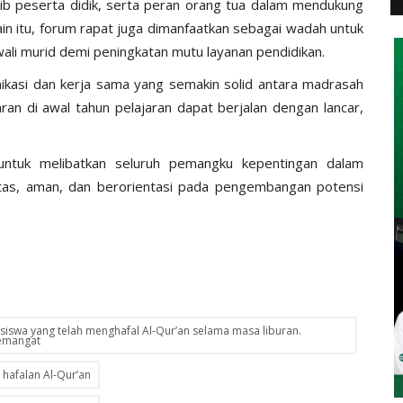
ib peserta didik, serta peran orang tua dalam mendukung
in itu, forum rapat juga dimanfaatkan sebagai wadah untuk
wali murid demi peningkatan mutu layanan pendidikan.
munikasi dan kerja sama yang semakin solid antara madrasah
an di awal tahun pelajaran dapat berjalan dengan lancar,
ntuk melibatkan seluruh pemangku kepentingan dalam
itas, aman, dan berorientasi pada pengembangan potensi
iswa yang telah menghafal Al-Qur’an selama masa liburan.
semangat
hafalan Al-Qur’an