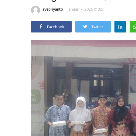
rvebriyanto
Januari 7, 2026 01:05
Facebook
Twitter