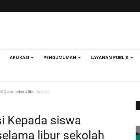
APLIKASI
PENGUMUMAN
LAYANAN PUBLIK
Al Quran selama libur sekolah
si Kepada siswa
selama libur sekolah