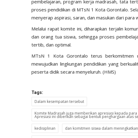
pembelajaran, program kerja madrasah, tata tert
proses pendidikan di MTsN 1 Kota Gorontalo. Sela
menyerap aspirasi, saran, dan masukan dari para 
Melalui rapat komite ini, diharapkan terjalin ko
dan orang tua siswa, sehingga proses pembelajar
tertib, dan optimal.
MTsN 1 Kota Gorontalo terus berkomitmen u
mewujudkan lingkungan pendidikan yang berkual
peserta didik secara menyeluruh. (HMS)
Tags:
Dalam kesempatan tersebut
Komite Madrasah juga memberikan apresiasi kepada para s
Apresiasi ini diberikan sebagai bentuk penghargaan atas 
kedisiplinan
dan komitmen siswa dalam meningkatkan 