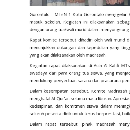
Gorontalo - MTsN 1 Kota Gorontalo menggelar 
masuk sekolah. Kegiatan ini dilaksanakan sebag
dengan orang tua/wali murid dalam menyongsong 
Rapat komite tersebut dihadiri oleh wali murid da
menunjukkan dukungan dan kepedulian yang ting
yang akan dilaksanakan oleh madrasah.
Kegiatan rapat dilaksanakan di Aula Al-Kahfi MT
swadaya dari para orang tua siswa, yang menjadi
mendukung penyediaan sarana dan prasarana pend
Dalam kesempatan tersebut, Komite Madrasah j
menghafal Al-Qur’an selama masa liburan. Apresia
kedisiplinan, dan komitmen siswa dalam meningka
seluruh peserta didik untuk terus berprestasi, b
Dalam rapat tersebut, pihak madrasah menya