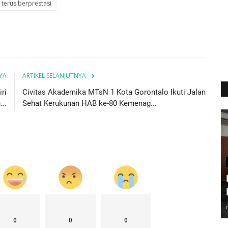
 terus berprestasi
YA
ARTIKEL SELANJUTNYA
ri
Civitas Akademika MTsN 1 Kota Gorontalo Ikuti Jalan
..
Sehat Kerukunan HAB ke-80 Kemenag...
0
0
0