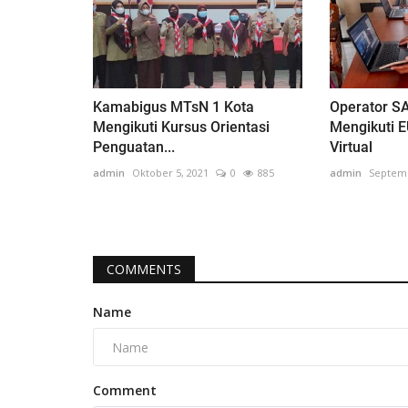
Kamabigus MTsN 1 Kota
Operator S
Mengikuti Kursus Orientasi
Mengikuti 
Penguatan...
Virtual
admin
Oktober 5, 2021
0
885
admin
Septemb
COMMENTS
Name
Comment