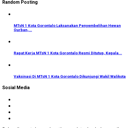
Random Posting
MTsN 1 Kota Gorontalo Laksanakan Penyembelihan Hewan
Qurban,...
Rapat Kerja MTsN 1 Kota Gorontalo Resmi Ditutup, Kepala...
Vaksinasi Di MTsN 1 Kota Gorontalo Dikunjungi Wakil Walikota
Sosial Media