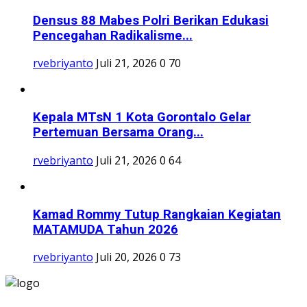
Densus 88 Mabes Polri Berikan Edukasi
Pencegahan Radikalisme...
rvebriyanto
Juli 21, 2026
0
70
Kepala MTsN 1 Kota Gorontalo Gelar
Pertemuan Bersama Orang...
rvebriyanto
Juli 21, 2026
0
64
Kamad Rommy Tutup Rangkaian Kegiatan
MATAMUDA Tahun 2026
rvebriyanto
Juli 20, 2026
0
73