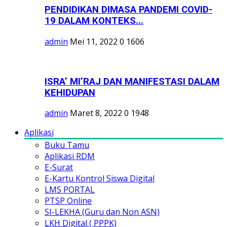
PENDIDIKAN DIMASA PANDEMI COVID-
19 DALAM KONTEKS...
admin
Mei 11, 2022
0
1606
ISRA’ MI’RAJ DAN MANIFESTASI DALAM
KEHIDUPAN
admin
Maret 8, 2022
0
1948
Aplikasi
Buku Tamu
Aplikasi RDM
E-Surat
E-Kartu Kontrol Siswa Digital
LMS PORTAL
PTSP Online
SI-LEKHA (Guru dan Non ASN)
LKH Digital ( PPPK)