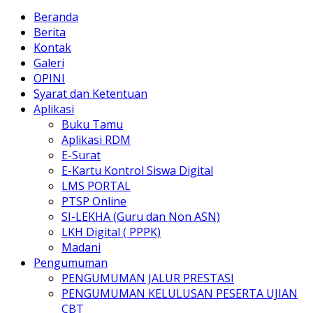
Beranda
Berita
Kontak
Galeri
OPINI
Syarat dan Ketentuan
Aplikasi
Buku Tamu
Aplikasi RDM
E-Surat
E-Kartu Kontrol Siswa Digital
LMS PORTAL
PTSP Online
SI-LEKHA (Guru dan Non ASN)
LKH Digital ( PPPK)
Madani
Pengumuman
PENGUMUMAN JALUR PRESTASI
PENGUMUMAN KELULUSAN PESERTA UJIAN
CBT