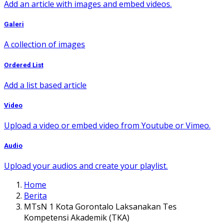
Add an article with images and embed videos.
Galeri
A collection of images
Ordered List
Add a list based article
Video
Upload a video or embed video from Youtube or Vimeo.
Audio
Upload your audios and create your playlist.
Home
Berita
MTsN 1 Kota Gorontalo Laksanakan Tes
Kompetensi Akademik (TKA)