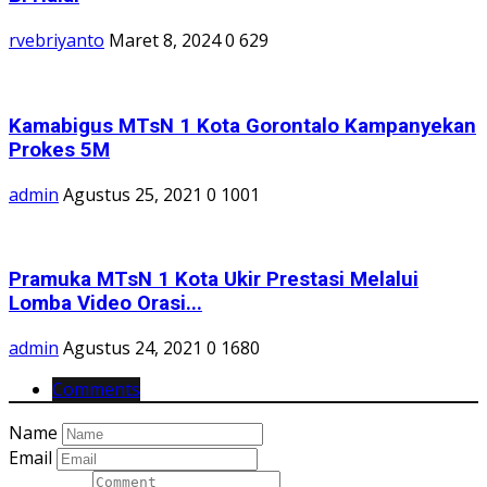
rvebriyanto
Maret 8, 2024
0
629
Kamabigus MTsN 1 Kota Gorontalo Kampanyekan
Prokes 5M
admin
Agustus 25, 2021
0
1001
Pramuka MTsN 1 Kota Ukir Prestasi Melalui
Lomba Video Orasi...
admin
Agustus 24, 2021
0
1680
Comments
Name
Email