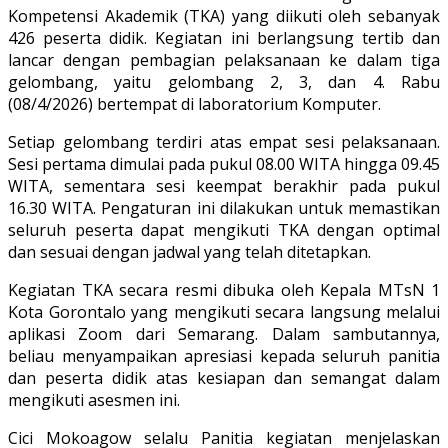
Kompetensi Akademik (TKA) yang diikuti oleh sebanyak
426 peserta didik. Kegiatan ini berlangsung tertib dan
lancar dengan pembagian pelaksanaan ke dalam tiga
gelombang, yaitu gelombang 2, 3, dan 4. Rabu
(08/4/2026) bertempat di laboratorium Komputer.
Setiap gelombang terdiri atas empat sesi pelaksanaan.
Sesi pertama dimulai pada pukul 08.00 WITA hingga 09.45
WITA, sementara sesi keempat berakhir pada pukul
16.30 WITA. Pengaturan ini dilakukan untuk memastikan
seluruh peserta dapat mengikuti TKA dengan optimal
dan sesuai dengan jadwal yang telah ditetapkan.
Kegiatan TKA secara resmi dibuka oleh Kepala MTsN 1
Kota Gorontalo yang mengikuti secara langsung melalui
aplikasi Zoom dari Semarang. Dalam sambutannya,
beliau menyampaikan apresiasi kepada seluruh panitia
dan peserta didik atas kesiapan dan semangat dalam
mengikuti asesmen ini.
Cici Mokoagow selalu Panitia kegiatan menjelaskan