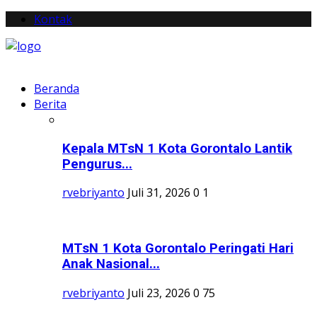
Kontak
Beranda
Berita
Kepala MTsN 1 Kota Gorontalo Lantik
Pengurus...
rvebriyanto
Juli 31, 2026
0
1
MTsN 1 Kota Gorontalo Peringati Hari
Anak Nasional...
rvebriyanto
Juli 23, 2026
0
75