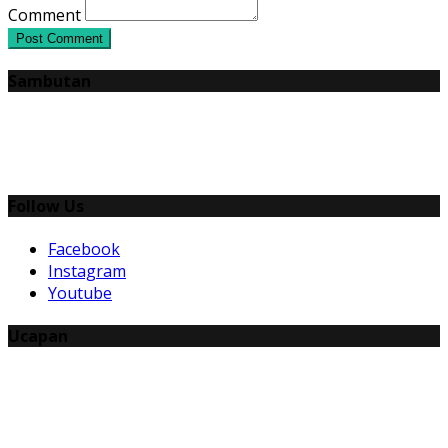
Comment
Post Comment
Sambutan
Follow Us
Facebook
Instagram
Youtube
Ucapan