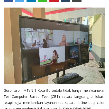
Layanan Publik
Whistleblowing System
Tentang Kami
Gorontalo - MTsN 1 Kota Gorontalo tidak hanya melaksanakan
Tes Computer Based Test (CBT) secara langsung di lokasi,
tetapi juga memberikan layanan tes secara online bagi calon
siswa yang berdomisili di luar daerah. Sabtu (25/6/2026)