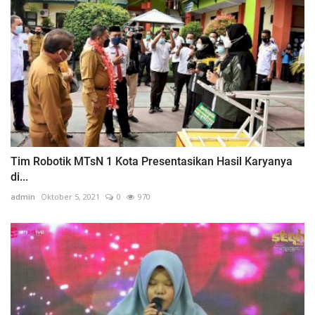
Tim Robotik MTsN 1 Kota Presentasikan Hasil Karyanya
di...
admin
Oktober 5, 2021
0
970