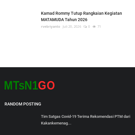
Kamad Rommy Tutup Rangkaian Kegiatan
MATAMUDA Tahun 2026
rvebriyanto
Juli 20, 2026
0
71
RANDOM POSTING
Tim Satgas Covid-19 Terima Rekomendasi PTM dari
Kakankemenag...