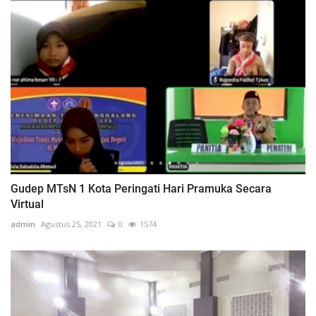
Gudep MTsN 1 Kota Peringati Hari Pramuka Secara
Virtual
admin
Agustus 25, 2021
0
1574