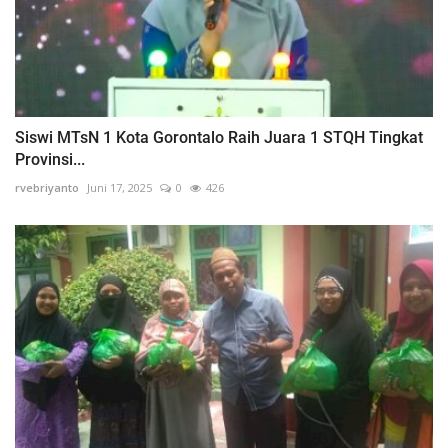
Siswi MTsN 1 Kota Gorontalo Raih Juara 1 STQH Tingkat
Provinsi...
rvebriyanto
Juni 17, 2025
0
426