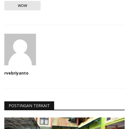
WOW
rvebriyanto
POSTINGAN TERKAIT