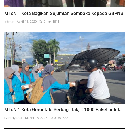
MTsN 1 Kota Bagikan Sejumlah Sembako Kepada GBPNS
admin
April 16, 2020
0
1511
MTsN 1 Kota Gorontalo Berbagi Takjil: 1000 Paket untuk...
rvebriyanto
Maret 15, 2025
0
522