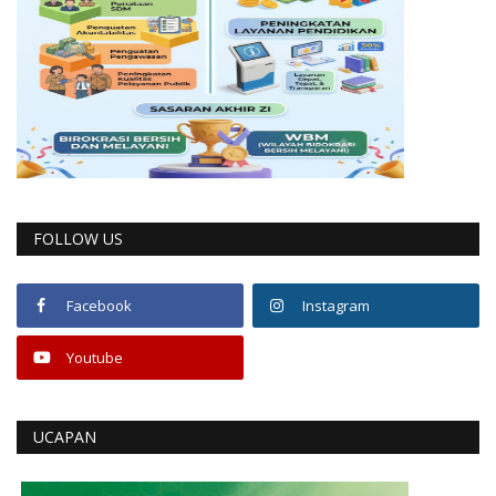
FOLLOW US
Facebook
Instagram
Youtube
UCAPAN