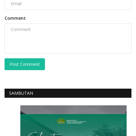
Comment
Post Comment
SAMBUTAN