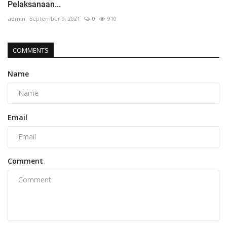
Pelaksanaan...
admin
September 9, 2021
0
910
COMMENTS
Name
Email
Comment