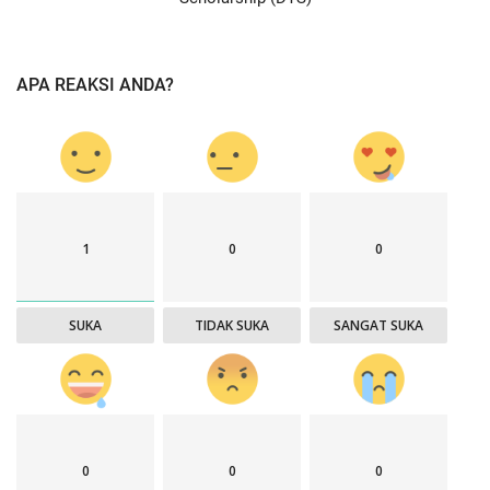
APA REAKSI ANDA?
1
0
0
SUKA
TIDAK SUKA
SANGAT SUKA
0
0
0