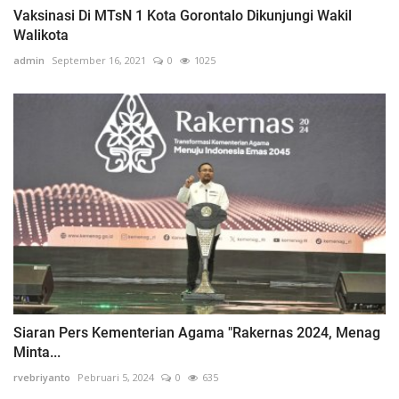
Vaksinasi Di MTsN 1 Kota Gorontalo Dikunjungi Wakil
Walikota
admin
September 16, 2021
0
1025
Siaran Pers Kementerian Agama "Rakernas 2024, Menag
Minta...
rvebriyanto
Pebruari 5, 2024
0
635