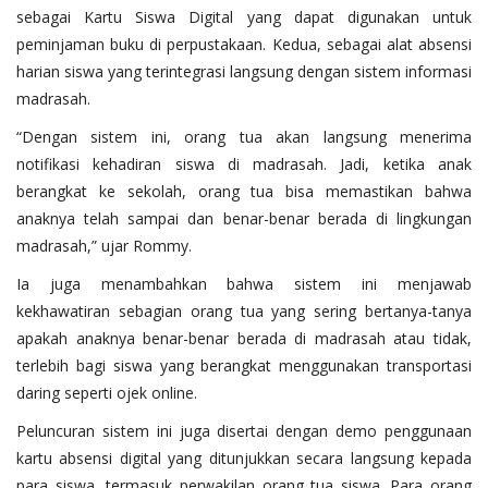
sebagai Kartu Siswa Digital yang dapat digunakan untuk
peminjaman buku di perpustakaan. Kedua, sebagai alat absensi
harian siswa yang terintegrasi langsung dengan sistem informasi
madrasah.
“Dengan sistem ini, orang tua akan langsung menerima
notifikasi kehadiran siswa di madrasah. Jadi, ketika anak
berangkat ke sekolah, orang tua bisa memastikan bahwa
anaknya telah sampai dan benar-benar berada di lingkungan
madrasah,” ujar Rommy.
Ia juga menambahkan bahwa sistem ini menjawab
kekhawatiran sebagian orang tua yang sering bertanya-tanya
apakah anaknya benar-benar berada di madrasah atau tidak,
terlebih bagi siswa yang berangkat menggunakan transportasi
daring seperti ojek online.
Peluncuran sistem ini juga disertai dengan demo penggunaan
kartu absensi digital yang ditunjukkan secara langsung kepada
para siswa, termasuk perwakilan orang tua siswa. Para orang