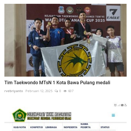
Tim Taekwondo MTsN 1 Kota Bawa Pulang medali
rvebriyanto
Pebruari 12, 2025
0
607