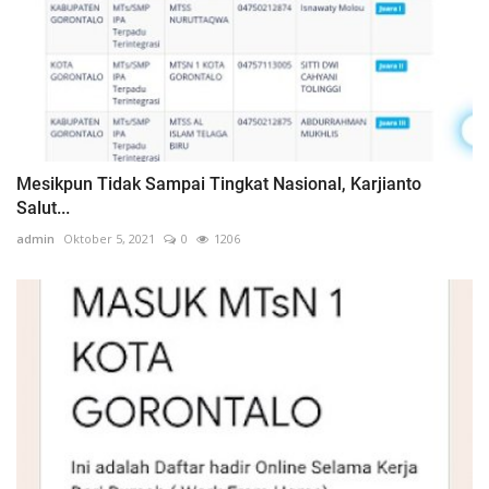
Mesikpun Tidak Sampai Tingkat Nasional, Karjianto
Salut...
admin
Oktober 5, 2021
0
1206