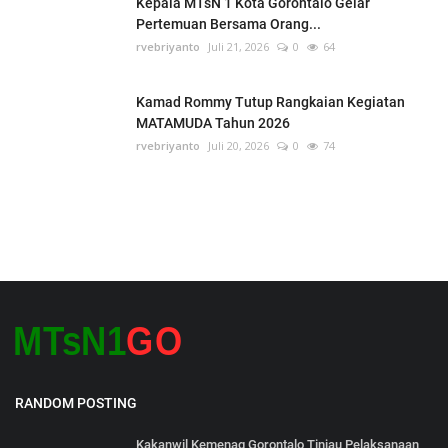
Kepala MTsN 1 Kota Gorontalo Gelar
Pertemuan Bersama Orang...
rvebriyanto
Juli 21, 2026
0
64
Kamad Rommy Tutup Rangkaian Kegiatan
MATAMUDA Tahun 2026
rvebriyanto
Juli 20, 2026
0
74
RANDOM POSTING
Kakanwil Kemenag Gorontalo Tinjau Pelaksanaan