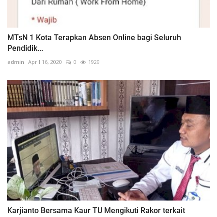
MTsN 1 Kota Terapkan Absen Online bagi Seluruh
Pendidik...
admin
April 16, 2020
0
1929
Karjianto Bersama Kaur TU Mengikuti Rakor terkait