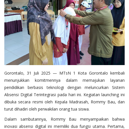
Layanan Publik
Whistleblowing System
Tentang Kami
Gorontalo, 31 Juli 2025 — MTsN 1 Kota Gorontalo kembali
menunjukkan komitmennya dalam memajukan layanan
pendidikan berbasis teknologi dengan meluncurkan Sistem
Absensi Digital Terintegrasi pada hari ini. Kegiatan launching ini
dibuka secara resmi oleh Kepala Madrasah, Rommy Bau, dan
turut dihadiri oleh perwakilan orang tua siswa.
Dalam sambutannya, Rommy Bau menyampaikan bahwa
inovasi absensi digital ini memiliki dua fungsi utama. Pertama,