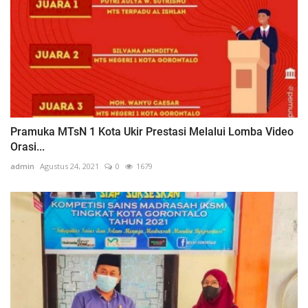
Pramuka MTsN 1 Kota Ukir Prestasi Melalui Lomba Video
Orasi...
admin
Agustus 24, 2021
0
1679