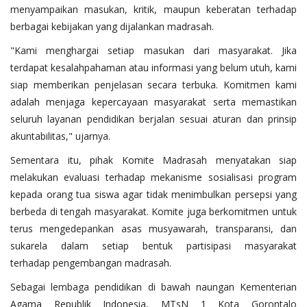
menyampaikan masukan, kritik, maupun keberatan terhadap
berbagai kebijakan yang dijalankan madrasah.
"Kami menghargai setiap masukan dari masyarakat. Jika
terdapat kesalahpahaman atau informasi yang belum utuh, kami
siap memberikan penjelasan secara terbuka. Komitmen kami
adalah menjaga kepercayaan masyarakat serta memastikan
seluruh layanan pendidikan berjalan sesuai aturan dan prinsip
akuntabilitas," ujarnya.
Sementara itu, pihak Komite Madrasah menyatakan siap
melakukan evaluasi terhadap mekanisme sosialisasi program
kepada orang tua siswa agar tidak menimbulkan persepsi yang
berbeda di tengah masyarakat. Komite juga berkomitmen untuk
terus mengedepankan asas musyawarah, transparansi, dan
sukarela dalam setiap bentuk partisipasi masyarakat
terhadap pengembangan madrasah.
Sebagai lembaga pendidikan di bawah naungan Kementerian
Agama Republik Indonesia, MTsN 1 Kota Gorontalo