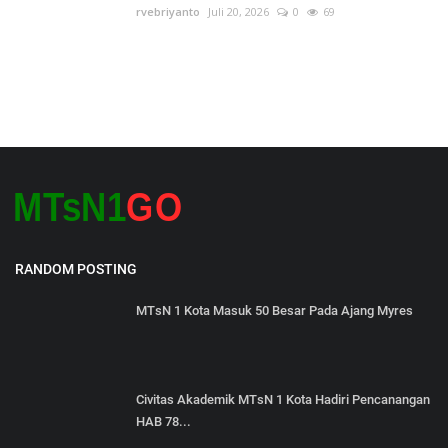
rvebriyanto
Juli 20, 2026
0
69
RANDOM POSTING
MTsN 1 Kota Masuk 50 Besar Pada Ajang Myres
Civitas Akademik MTsN 1 Kota Hadiri Pencanangan
HAB 78...