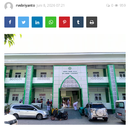
Layanan Publik
rvebriyanto
Juni 8, 2026 07:21
0
959
Whistleblowing System
Tentang Kami