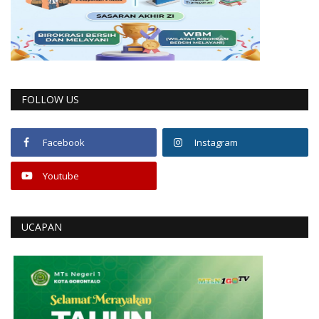
FOLLOW US
Facebook
Instagram
Youtube
UCAPAN