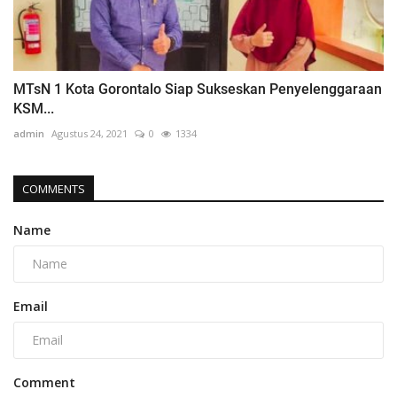
MTsN 1 Kota Gorontalo Siap Sukseskan Penyelenggaraan
KSM...
admin
Agustus 24, 2021
0
1334
COMMENTS
Name
Email
Comment