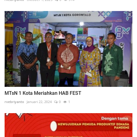
MTsN 1 Kota Meriahkan HAB FEST
rvebriyanto
Januari 22, 2024
0
1