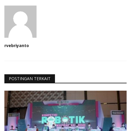
rvebriyanto
POSTINGAN TERKAIT