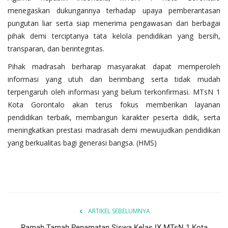
menegaskan dukungannya terhadap upaya pemberantasan
pungutan liar serta siap menerima pengawasan dari berbagai
pihak demi terciptanya tata kelola pendidikan yang bersih,
transparan, dan berintegritas.
Pihak madrasah berharap masyarakat dapat memperoleh
informasi yang utuh dan berimbang serta tidak mudah
terpengaruh oleh informasi yang belum terkonfirmasi. MTsN 1
Kota Gorontalo akan terus fokus memberikan layanan
pendidikan terbaik, membangun karakter peserta didik, serta
meningkatkan prestasi madrasah demi mewujudkan pendidikan
yang berkualitas bagi generasi bangsa. (HMS)
ARTIKEL SEBELUMNYA
Ramah Tamah Penamatan Siswa Kelas IX MTsN 1 Kota