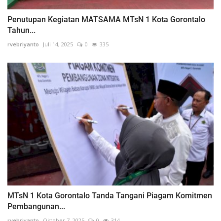
Penutupan Kegiatan MATSAMA MTsN 1 Kota Gorontalo
Tahun...
rvebriyanto
Juli 14, 2025
0
335
MTsN 1 Kota Gorontalo Tanda Tangani Piagam Komitmen
Pembangunan...
rvebriyanto
Oktober 7, 2025
0
314