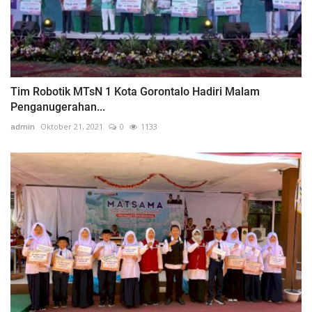
Tim Robotik MTsN 1 Kota Gorontalo Hadiri Malam
Penganugerahan...
admin
Oktober 21, 2021
0
1133