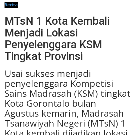
Berita
MTsN 1 Kota Kembali
Menjadi Lokasi
Penyelenggara KSM
Tingkat Provinsi
Usai sukses menjadi
penyelenggara Kompetisi
Sains Madrasah (KSM) tingkat
Kota Gorontalo bulan
Agustus kemarin, Madrasah
Tsanawiyah Negeri (MTsN) 1
Kota kembali dijadikan lokasi