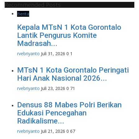
Recommended Posts
Berita
Kepala MTsN 1 Kota Gorontalo
Lantik Pengurus Komite
Madrasah...
rvebriyanto
Juli 31, 2026
0
1
MTsN 1 Kota Gorontalo Peringati
Hari Anak Nasional 2026...
rvebriyanto
Juli 23, 2026
0
71
Densus 88 Mabes Polri Berikan
Edukasi Pencegahan
Radikalisme...
rvebriyanto
Juli 21, 2026
0
67