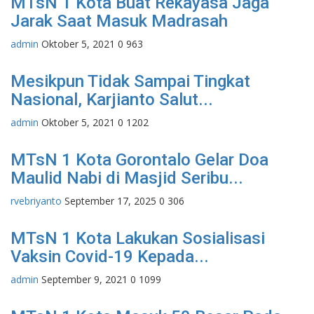
MTsN 1 Kota Buat Rekayasa Jaga
Jarak Saat Masuk Madrasah
admin
Oktober 5, 2021
0
963
Mesikpun Tidak Sampai Tingkat
Nasional, Karjianto Salut...
admin
Oktober 5, 2021
0
1202
MTsN 1 Kota Gorontalo Gelar Doa
Maulid Nabi di Masjid Seribu...
rvebriyanto
September 17, 2025
0
306
MTsN 1 Kota Lakukan Sosialisasi
Vaksin Covid-19 Kepada...
admin
September 9, 2021
0
1099