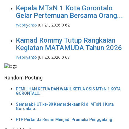
Kepala MTsN 1 Kota Gorontalo
Gelar Pertemuan Bersama Orang...
rvebriyanto
Juli 21, 2026
0
62
Kamad Rommy Tutup Rangkaian
Kegiatan MATAMUDA Tahun 2026
rvebriyanto
Juli 20, 2026
0
68
Random Posting
PEMILIHAN KETUA DAN WAKIL KETUA OSIS MTsN 1 KOTA
GORONTALO...
Semarak HUT ke-80 Kemerdekaan RI di MTsN 1 Kota
Gorontalo...
PTP Pertanda Resmi Menjadi Pramuka Penggalang