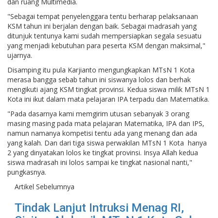
dan ruang Multimedia.
"Sebagai tempat penyelenggara tentu berharap pelaksanaan
KSM tahun ini berjalan dengan baik. Sebagai madrasah yang
ditunjuk tentunya kami sudah mempersiapkan segala sesuatu
yang menjadi kebutuhan para peserta KSM dengan maksimal,"
ujarnya.
Disamping itu pula Karjianto mengungkapkan MTsN 1 Kota
merasa bangga sebab tahun ini siswanya lolos dan berhak
mengikuti ajang KSM tingkat provinsi. Kedua siswa milik MTsN 1
Kota ini ikut dalam mata pelajaran IPA terpadu dan Matematika.
"Pada dasarnya kami memgirim utusan sebanyak 3 orang
masing masing pada mata pelajaran Matematika, IPA dan IPS,
namun namanya kompetisi tentu ada yang menang dan ada
yang kalah. Dan dari tiga siswa perwakilan MTsN 1 Kota hanya
2 yang dinyatakan lolos ke tingkat provinsi. Insya Allah kedua
siswa madrasah ini lolos sampai ke tingkat nasional nanti,"
pungkasnya.
Artikel Sebelumnya
Tindak Lanjut Intruksi Menag RI,