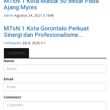
MTsN 1 Kota Masuk 50 Besar Pada
Ajang Myres
admin
Agustus 24, 2021
0
1840
MTsN 1 Kota Gorontalo Perkuat
Sinergi dan Profesionalisme...
rvebriyanto
Juli 8, 2026
0
1
Comments
Name
Email
Comment