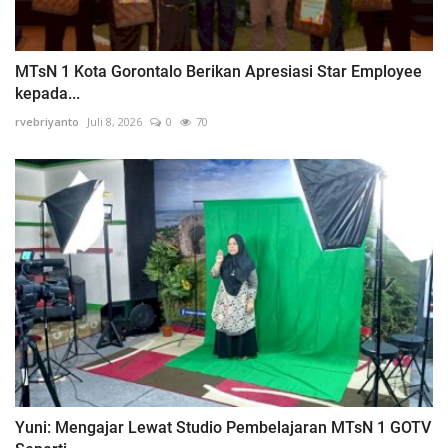
MTsN 1 Kota Gorontalo Berikan Apresiasi Star Employee
kepada...
rvebriyanto
Juli 8, 2026
0
70
Yuni: Mengajar Lewat Studio Pembelajaran MTsN 1 GOTV