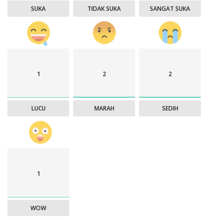
SUKA
TIDAK SUKA
SANGAT SUKA
1
2
2
LUCU
MARAH
SEDIH
1
WOW