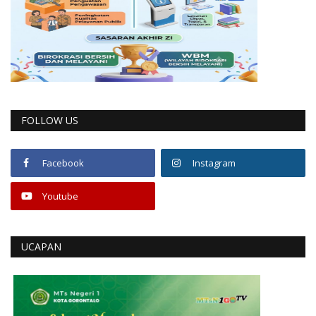
FOLLOW US
Facebook
Instagram
Youtube
UCAPAN