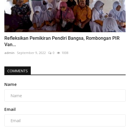
Refleksikan Pemikiran Pendiri Bangsa, Rombongan PIR
Van...
admin
September 9, 2022
0
1008
COMMENTS
Name
Email