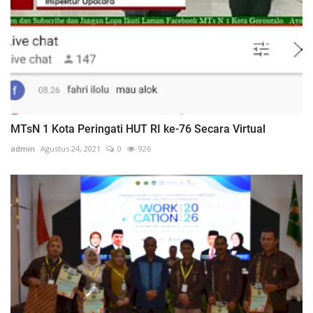
MTsN 1 Kota Peringati HUT RI ke-76 Secara Virtual
admin
Agustus 24, 2021
0
926