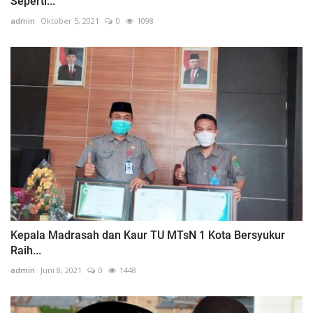
Seperti...
admin
Oktober 5, 2021
0
1098
Kepala Madrasah dan Kaur TU MTsN 1 Kota Bersyukur
Raih...
admin
Juni 8, 2021
0
1448