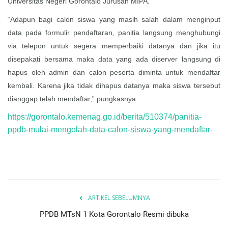
Universitas Negeri Gorontalo Jurusan MIPA.
“Adapun bagi calon siswa yang masih salah dalam menginput
data pada formulir pendaftaran, panitia langsung menghubungi
via telepon untuk segera memperbaiki datanya dan jika itu
disepakati bersama maka data yang ada diserver langsung di
hapus oleh admin dan calon peserta diminta untuk mendaftar
kembali. Karena jika tidak dihapus datanya maka siswa tersebut
dianggap telah mendaftar,” pungkasnya.
https://gorontalo.kemenag.go.id/berita/510374/panitia-
ppdb-mulai-mengolah-data-calon-siswa-yang-mendaftar-
ARTIKEL SEBELUMNYA
PPDB MTsN 1 Kota Gorontalo Resmi dibuka