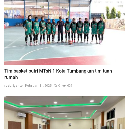
Tim basket putri MTsN 1 Kota Tumbangkan tim tuan
rumah
rvebriyanto
Pebruari 11, 2025
0
609