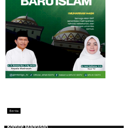
Berita
Kepala MTsN 1 Kota Gorontalo Lantik Pengurus
Komite Madrasah...