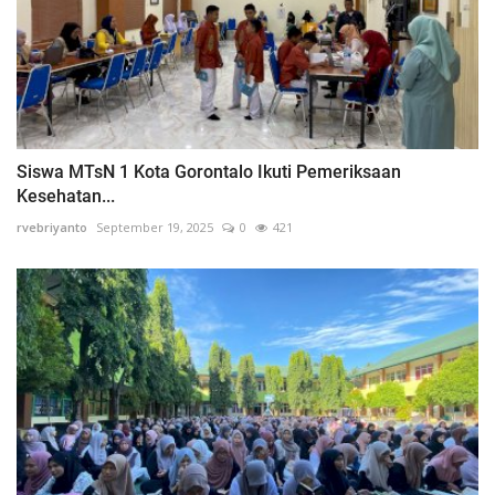
Siswa MTsN 1 Kota Gorontalo Ikuti Pemeriksaan
Kesehatan...
rvebriyanto
September 19, 2025
0
421