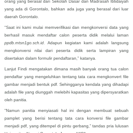
orang yang berasal dari Sekolah Dasar dan Madrasah Ibtidaiyah
yang ada di Gorontalo, bahkan ada juga yang berasal dari luar
daerah Gorontalo.
“Saat ini kami mulai memverifikasi dan mengkonversi data yang
berhasil masuk mendaftar calon peserta didik melalui laman
ppdb.
m
tsn1go.sch.id
. Adapun kegiatan kami adalah langsung
mengkonversi nilai dari peserta didik serta lampiran yang
disertakan dalam formulir pendaftaran,” katanya.
Lanjut Findi mengatakan dimana masih banyak orang tua calon
pendaftar yang mengeluhkan tentang tata cara mengkonvert file
gambar menjadi bentuk pdf. Sehingganya kendala yang dihadapi
adalah file yang diunggah melebihi kapasitas yang dipersyaratkan
oleh panitia.
“Namun panitia menyiasati hal ini dengan membuat sebuah
pamplet yang berisi tentang tata cara konversi file gambar
menjadi pdf, yang ditempel di pintu gerbang,” tandas pria lulusan