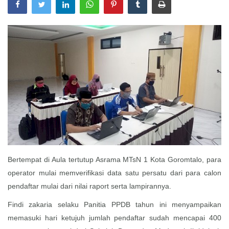
Layanan Publik
Whistleblowing System
Tentang Kami
Bertempat di Aula tertutup Asrama MTsN 1 Kota Goromtalo, para
operator mulai memverifikasi data satu persatu dari para calon
pendaftar mulai dari nilai raport serta lampirannya.
Findi zakaria selaku Panitia PPDB tahun ini menyampaikan
memasuki hari ketujuh jumlah pendaftar sudah mencapai 400