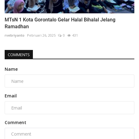
MTsN 1 Kota Gorontalo Gelar Halal Bihalal Jelang
Ramadhan
rvebriyanto
Pebruari 26, 2025
0
431
COMMENTS
Name
Email
Comment