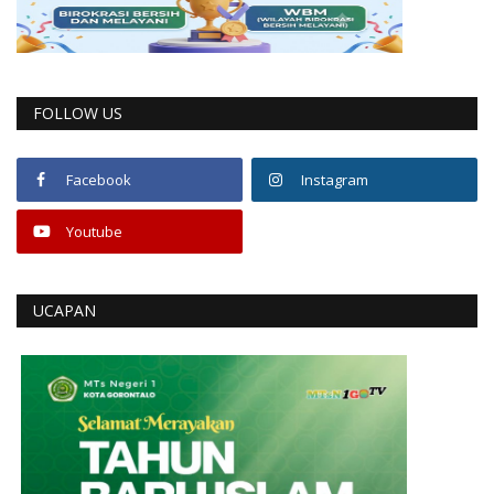
FOLLOW US
Facebook
Instagram
Youtube
UCAPAN