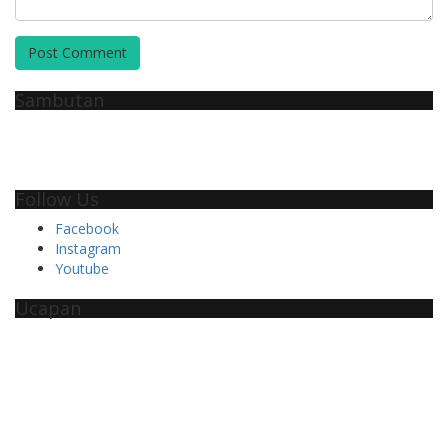
Name
Email
Comment
Post Comment
Sambutan
Follow Us
Facebook