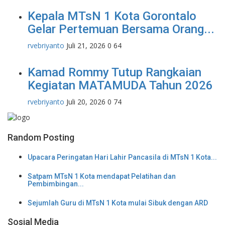
MTsN 1 Kota Gorontalo Peringati
Hari Anak Nasional 2026...
rvebriyanto
Juli 23, 2026
0
76
Densus 88 Mabes Polri Berikan
Edukasi Pencegahan
Radikalisme...
rvebriyanto
Juli 21, 2026
0
72
Kepala MTsN 1 Kota Gorontalo
Gelar Pertemuan Bersama Orang...