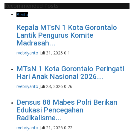
Instagram
Youtube
Ucapan
Recommended Posts
Berita
Kepala MTsN 1 Kota Gorontalo
Lantik Pengurus Komite
Madrasah...
rvebriyanto
Juli 31, 2026
0
1