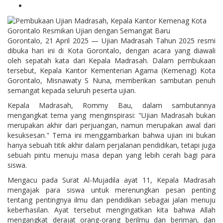
Gorontalo, 21 April 2025 — Ujian Madrasah Tahun 2025 resmi
dibuka hari ini di Kota Gorontalo, dengan acara yang diawali
oleh sepatah kata dari Kepala Madrasah. Dalam pembukaan
tersebut, Kepala Kantor Kementerian Agama (Kemenag) Kota
Gorontalo, Misnawaty S Nuna, memberikan sambutan penuh
semangat kepada seluruh peserta ujian.
Kepala Madrasah, Rommy Bau, dalam sambutannya
mengangkat tema yang menginspirasi: "Ujian Madrasah bukan
merupakan akhir dari perjuangan, namun merupakan awal dari
kesuksesan." Tema ini menggambarkan bahwa ujian ini bukan
hanya sebuah titik akhir dalam perjalanan pendidikan, tetapi juga
sebuah pintu menuju masa depan yang lebih cerah bagi para
siswa.
Mengacu pada Surat Al-Mujadila ayat 11, Kepala Madrasah
mengajak para siswa untuk merenungkan pesan penting
tentang pentingnya ilmu dan pendidikan sebagai jalan menuju
keberhasilan. Ayat tersebut mengingatkan kita bahwa Allah
mengangkat derajat orang-orang berilmu dan beriman, dan