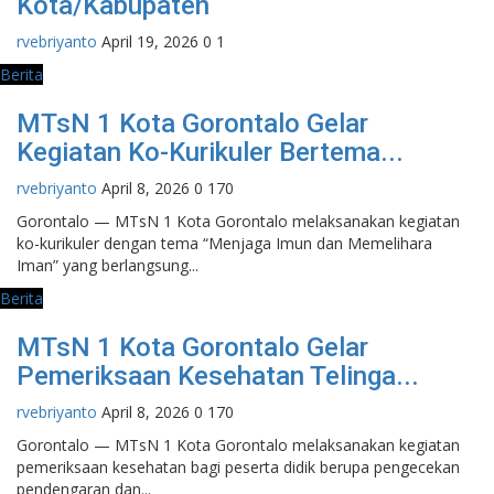
Kota/Kabupaten
rvebriyanto
April 19, 2026
0
1
Berita
MTsN 1 Kota Gorontalo Gelar
Kegiatan Ko-Kurikuler Bertema...
rvebriyanto
April 8, 2026
0
170
Gorontalo — MTsN 1 Kota Gorontalo melaksanakan kegiatan
ko-kurikuler dengan tema “Menjaga Imun dan Memelihara
Iman” yang berlangsung...
Berita
MTsN 1 Kota Gorontalo Gelar
Pemeriksaan Kesehatan Telinga...
rvebriyanto
April 8, 2026
0
170
Gorontalo — MTsN 1 Kota Gorontalo melaksanakan kegiatan
pemeriksaan kesehatan bagi peserta didik berupa pengecekan
pendengaran dan...