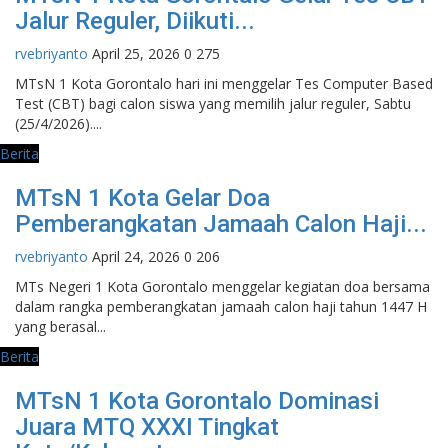
Jalur Reguler, Diikuti...
rvebriyanto
April 25, 2026
0
275
MTsN 1 Kota Gorontalo hari ini menggelar Tes Computer Based
Test (CBT) bagi calon siswa yang memilih jalur reguler, Sabtu
(25/4/2026)....
Berita
MTsN 1 Kota Gelar Doa
Pemberangkatan Jamaah Calon Haji...
rvebriyanto
April 24, 2026
0
206
MTs Negeri 1 Kota Gorontalo menggelar kegiatan doa bersama
dalam rangka pemberangkatan jamaah calon haji tahun 1447 H
yang berasal...
Berita
MTsN 1 Kota Gorontalo Dominasi
Juara MTQ XXXI Tingkat