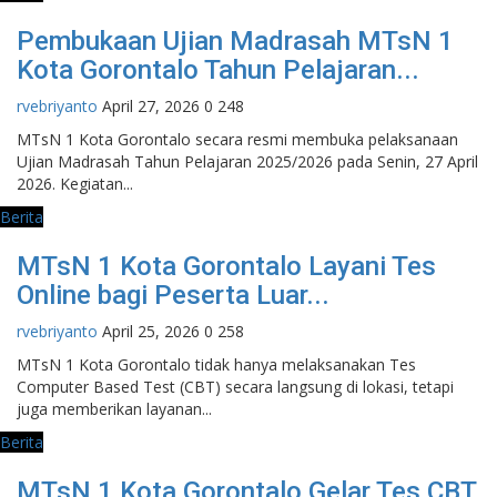
Pembukaan Ujian Madrasah MTsN 1
Kota Gorontalo Tahun Pelajaran...
rvebriyanto
April 27, 2026
0
248
MTsN 1 Kota Gorontalo secara resmi membuka pelaksanaan
Ujian Madrasah Tahun Pelajaran 2025/2026 pada Senin, 27 April
2026. Kegiatan...
Berita
MTsN 1 Kota Gorontalo Layani Tes
Online bagi Peserta Luar...
rvebriyanto
April 25, 2026
0
258
MTsN 1 Kota Gorontalo tidak hanya melaksanakan Tes
Computer Based Test (CBT) secara langsung di lokasi, tetapi
juga memberikan layanan...
Berita
MTsN 1 Kota Gorontalo Gelar Tes CBT