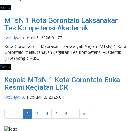
Berita
MTsN 1 Kota Gorontalo Laksanakan
Tes Kompetensi Akademik...
rvebriyanto
April 8, 2026
0
177
Kota Gorontalo — Madrasah Tsanawiyah Negeri (MTsN) 1 Kota
Gorontalo melaksanakan kegiatan Tes Kompetensi Akademik
(TKA) yang diikuti...
Berita
Kepala MTsN 1 Kota Gorontalo Buka
Resmi Kegiatan LDK
rvebriyanto
Pebruari 3, 2026
0
1
‹
1
2
3
4
5
6
›
»