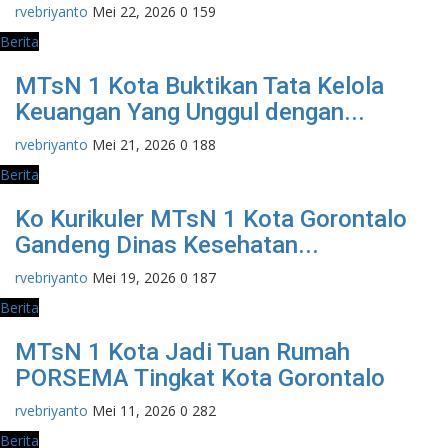
rvebriyanto
Mei 22, 2026
0
159
Berita
MTsN 1 Kota Buktikan Tata Kelola
Keuangan Yang Unggul dengan...
rvebriyanto
Mei 21, 2026
0
188
Berita
Ko Kurikuler MTsN 1 Kota Gorontalo
Gandeng Dinas Kesehatan...
rvebriyanto
Mei 19, 2026
0
187
Berita
MTsN 1 Kota Jadi Tuan Rumah
PORSEMA Tingkat Kota Gorontalo
rvebriyanto
Mei 11, 2026
0
282
Berita