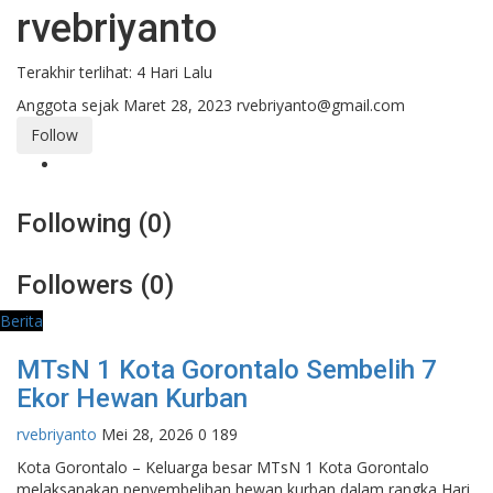
rvebriyanto
Terakhir terlihat: 4 Hari Lalu
Anggota sejak Maret 28, 2023
rvebriyanto@gmail.com
Follow
Following (0)
Followers (0)
Berita
MTsN 1 Kota Gorontalo Sembelih 7
Ekor Hewan Kurban
rvebriyanto
Mei 28, 2026
0
189
Kota Gorontalo – Keluarga besar MTsN 1 Kota Gorontalo
melaksanakan penyembelihan hewan kurban dalam rangka Hari