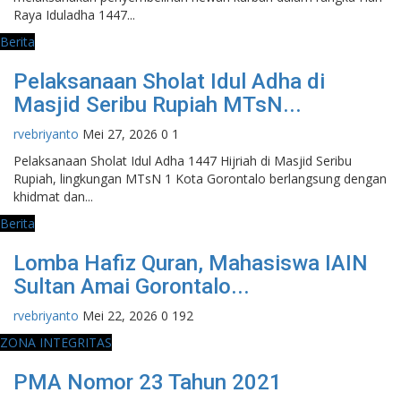
Raya Iduladha 1447...
Berita
Pelaksanaan Sholat Idul Adha di
Masjid Seribu Rupiah MTsN...
rvebriyanto
Mei 27, 2026
0
1
Pelaksanaan Sholat Idul Adha 1447 Hijriah di Masjid Seribu
Rupiah, lingkungan MTsN 1 Kota Gorontalo berlangsung dengan
khidmat dan...
Berita
Lomba Hafiz Quran, Mahasiswa IAIN
Sultan Amai Gorontalo...
rvebriyanto
Mei 22, 2026
0
192
ZONA INTEGRITAS
PMA Nomor 23 Tahun 2021