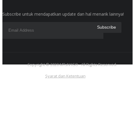
Subscribe untuk mendapatkan update dan hal menarik lainnya!
Copyright © 2020 MTsN1GO - All Rights Reserved.
Syarat dan Ketentuan