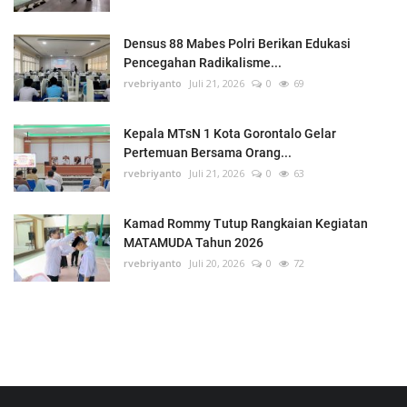
Densus 88 Mabes Polri Berikan Edukasi
Pencegahan Radikalisme...
rvebriyanto
Juli 21, 2026
0
69
Kepala MTsN 1 Kota Gorontalo Gelar
Pertemuan Bersama Orang...
rvebriyanto
Juli 21, 2026
0
63
Kamad Rommy Tutup Rangkaian Kegiatan
MATAMUDA Tahun 2026
rvebriyanto
Juli 20, 2026
0
72