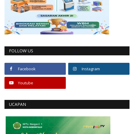
FOLLOW US
Facebook
Instagram
Youtube
UCAPAN