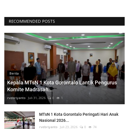
RECOMMENDED POSTS
Berita
Kepala MTsN 1 Kota Gorontalo Lantik Pengurus
Komite Madrasah...
rvebriyanto
Juli 31, 2026
0
1
MTsN 1 Kota Gorontalo Peringati Hari Anak
Nasional 2026...
rvebriyanto
Juli 23, 2026
0
74