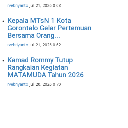
rvebriyanto
Juli 21, 2026
0
68
Kepala MTsN 1 Kota
Gorontalo Gelar Pertemuan
Bersama Orang...
rvebriyanto
Juli 21, 2026
0
62
Kamad Rommy Tutup
Rangkaian Kegiatan
MATAMUDA Tahun 2026
rvebriyanto
Juli 20, 2026
0
70