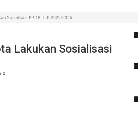
n Sosialisasi PPDB T. P 2025/2026
S
a Lakukan Sosialisasi
F
9
0
U