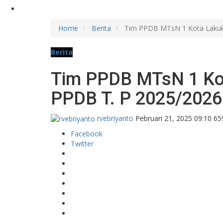
Home
Berita
Tim PPDB MTsN 1 Kota Lakuka
Berita
Tim PPDB MTsN 1 Kot
PPDB T. P 2025/2026
rvebriyanto
Pebruari 21, 2025 09:10
65
Facebook
Twitter