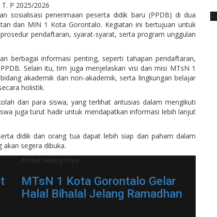
R
sosialisasi penerimaan peserta didik baru (PPDB) di dua
tan dan MIN 1 Kota Gorontalo. Kegiatan ini bertujuan untuk
rosedur pendaftaran, syarat-syarat, serta program unggulan
 berbagai informasi penting, seperti tahapan pendaftaran,
PPDB. Selain itu, tim juga menjelaskan visi dan misi MTsN 1
 bidang akademik dan non-akademik, serta lingkungan belajar
cara holistik.
ekolah dan para siswa, yang terlihat antusias dalam mengikuti
iswa juga turut hadir untuk mendapatkan informasi lebih lanjut
eserta didik dan orang tua dapat lebih siap dan paham dalam
 akan segera dibuka.
Artikel Selanjutnya
t
MTsN 1 Kota Gorontalo Gelar
Halal Bihalal Jelang Ramadhan