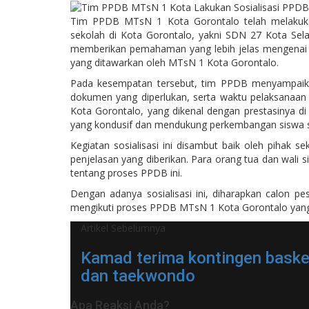
Tim PPDB MTsN 1 Kota Gorontalo telah melakukan 
sekolah di Kota Gorontalo, yakni SDN 27 Kota Sela
memberikan pemahaman yang lebih jelas mengenai p
yang ditawarkan oleh MTsN 1 Kota Gorontalo.
Pada kesempatan tersebut, tim PPDB menyampaikan
dokumen yang diperlukan, serta waktu pelaksanaan 
Kota Gorontalo, yang dikenal dengan prestasinya di
yang kondusif dan mendukung perkembangan siswa se
Kegiatan sosialisasi ini disambut baik oleh pihak s
penjelasan yang diberikan. Para orang tua dan wali s
tentang proses PPDB ini.
Dengan adanya sosialisasi ini, diharapkan calon p
mengikuti proses PPDB MTsN 1 Kota Gorontalo yang
Artikel Sebelumnya
Kamad terima kontingen baske
dan taekwondo
Apa Reaksi Anda?