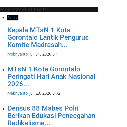
ecommended Posts
Berita
Kepala MTsN 1 Kota
Gorontalo Lantik Pengurus
Komite Madrasah...
rvebriyanto
Juli 31, 2026
0
1
MTsN 1 Kota Gorontalo
Peringati Hari Anak Nasional
2026...
rvebriyanto
Juli 23, 2026
0
72
Densus 88 Mabes Polri
Berikan Edukasi Pencegahan
Radikalisme...