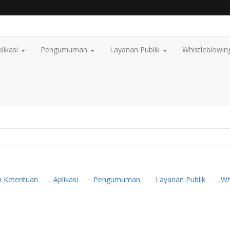
likasi
Pengumuman
Layanan Publik
Whistleblowin
n Ketentuan
Aplikasi
Pengumuman
Layanan Publik
Wh