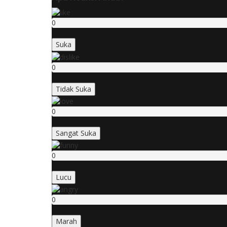
0
Suka
0
Tidak Suka
0
Sangat Suka
0
Lucu
0
Marah