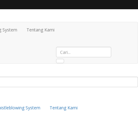
g System
Tentang Kami
istleblowing System
Tentang Kami