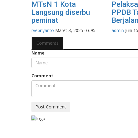
MTsN 1 Kota
Pelaksa
Langsung diserbu
PPDB Ta
peminat
Berjalan
rvebriyanto
Maret 3, 2025
0
695
admin
Juni 1
Comments
Name
Comment
Post Comment