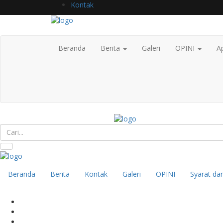
Kontak
Beranda
Berita
Galeri
OPINI
Ap
Beranda
Berita
Kontak
Galeri
OPINI
Syarat da