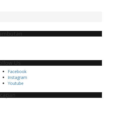
ambutan
ollow Us
Facebook
Instagram
Youtube
capan