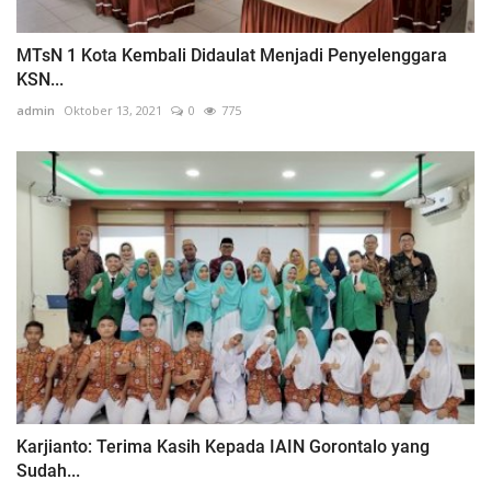
MTsN 1 Kota Kembali Didaulat Menjadi Penyelenggara
KSN...
admin
Oktober 13, 2021
0
775
Karjianto: Terima Kasih Kepada IAIN Gorontalo yang
Sudah...