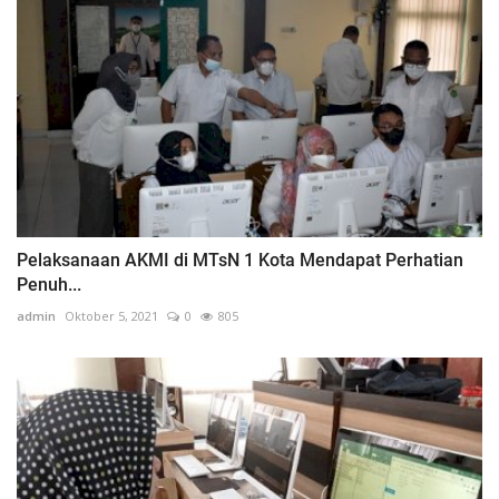
Pelaksanaan AKMI di MTsN 1 Kota Mendapat Perhatian
Penuh...
admin
Oktober 5, 2021
0
805