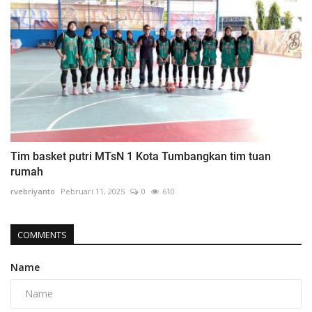
Tim basket putri MTsN 1 Kota Tumbangkan tim tuan
rumah
rvebriyanto
Pebruari 11, 2025
0
610
COMMENTS
Name