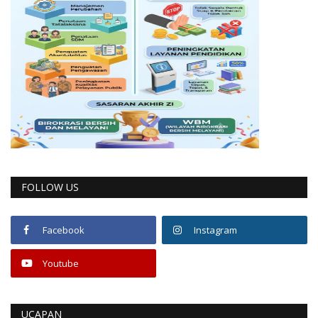
FOLLOW US
Facebook
Instagram
Youtube
UCAPAN