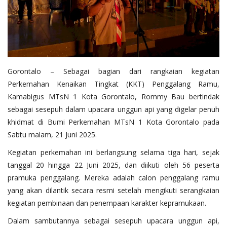
Layanan Publik
Whistleblowing System
Tentang Kami
Gorontalo – Sebagai bagian dari rangkaian kegiatan
Perkemahan Kenaikan Tingkat (KKT) Penggalang Ramu,
Kamabigus MTsN 1 Kota Gorontalo, Rommy Bau bertindak
sebagai sesepuh dalam upacara unggun api yang digelar penuh
khidmat di Bumi Perkemahan MTsN 1 Kota Gorontalo pada
Sabtu malam, 21 Juni 2025.
Kegiatan perkemahan ini berlangsung selama tiga hari, sejak
tanggal 20 hingga 22 Juni 2025, dan diikuti oleh 56 peserta
pramuka penggalang. Mereka adalah calon penggalang ramu
yang akan dilantik secara resmi setelah mengikuti serangkaian
kegiatan pembinaan dan penempaan karakter kepramukaan.
Dalam sambutannya sebagai sesepuh upacara unggun api,