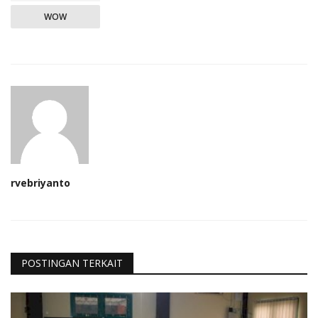
WOW
rvebriyanto
POSTINGAN TERKAIT