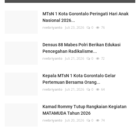
MTsN 1 Kota Gorontalo Peringati Hari Anak
Nasional 2026...
rvebriyanto
Juli 23, 2026
0
76
Densus 88 Mabes Polri Berikan Edukasi
Pencegahan Radikalisme...
rvebriyanto
Juli 21, 2026
0
72
Kepala MTsN 1 Kota Gorontalo Gelar
Pertemuan Bersama Orang...
rvebriyanto
Juli 21, 2026
0
64
Kamad Rommy Tutup Rangkaian Kegiatan
MATAMUDA Tahun 2026
rvebriyanto
Juli 20, 2026
0
74