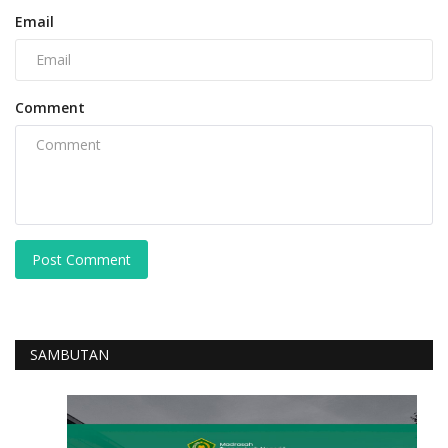
Email
Comment
Post Comment
SAMBUTAN