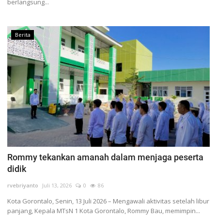
berlangsung...
Berita
Rommy tekankan amanah dalam menjaga peserta
didik
rvebriyanto
Juli 13, 2026
0
86
Kota Gorontalo, Senin, 13 Juli 2026 – Mengawali aktivitas setelah libur
panjang, Kepala MTsN 1 Kota Gorontalo, Rommy Bau, memimpin...