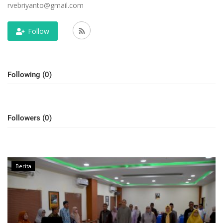
Layanan Publik
rvebriyanto@gmail.com
Whistleblowing System
Follow
Tentang Kami
Following (0)
Followers (0)
Berita