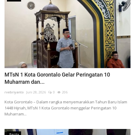
MTsN 1 Kota Gorontalo Gelar Peringatan 10
Muharram dan...
rvebriyanto
Juni 28, 2026
0
206
Kota Gorontalo – Dalam rangka menyemarakkan Tahun Baru Islam
1448 Hijriah, MTsN 1 Kota Gorontalo menggelar Peringatan 10
Muharram...
Berita