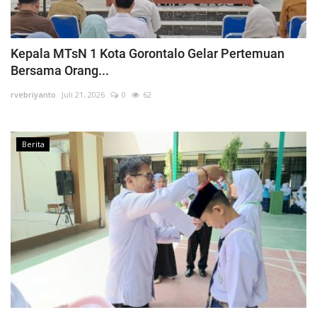
Kepala MTsN 1 Kota Gorontalo Gelar Pertemuan
Bersama Orang...
rvebriyanto
Juli 21, 2026
0
62
Berita