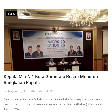
Berita
Kepala MTsN 1 Kota Gorontalo Resmi Menutup
Rangkaian Rapat...
rvebriyanto
Juli 10, 2026
0
91
Gorontalo – Kepala MTsN 1 Kota Gorontalo, Rommy Bau, secara
resmi menutup rangkaian kegiatan Rapat Kerja (Raker) Madrasah
Tahun 2026...