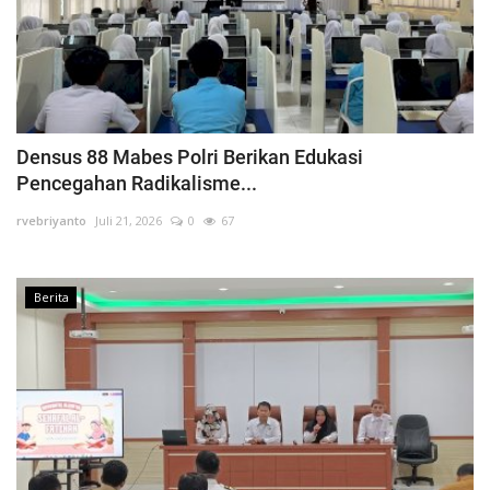
Densus 88 Mabes Polri Berikan Edukasi
Pencegahan Radikalisme...
rvebriyanto
Juli 21, 2026
0
67
Berita