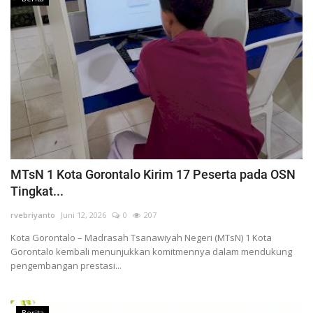
MTsN 1 Kota Gorontalo Kirim 17 Peserta pada OSN
Tingkat...
rvebriyanto
Juni 12, 2026
0
207
Kota Gorontalo – Madrasah Tsanawiyah Negeri (MTsN) 1 Kota
Gorontalo kembali menunjukkan komitmennya dalam mendukung
pengembangan prestasi...
Berita