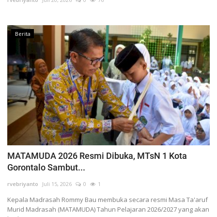
Berita
MATAMUDA 2026 Resmi Dibuka, MTsN 1 Kota
Gorontalo Sambut...
rvebriyanto
Juli 15, 2026
0
1
Kepala Madrasah Rommy Bau membuka secara resmi Masa Ta'aruf
Murid Madrasah (MATAMUDA) Tahun Pelajaran 2026/2027 yang akan