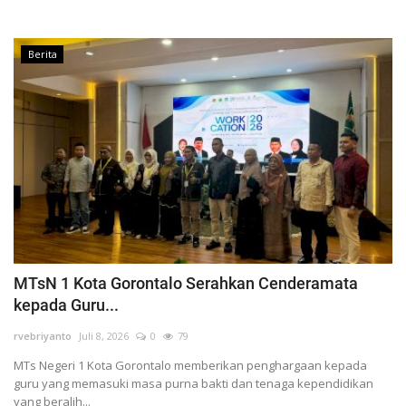
Berita
MTsN 1 Kota Gorontalo Serahkan Cenderamata
kepada Guru...
rvebriyanto
Juli 8, 2026
0
79
MTs Negeri 1 Kota Gorontalo memberikan penghargaan kepada
guru yang memasuki masa purna bakti dan tenaga kependidikan
yang beralih...