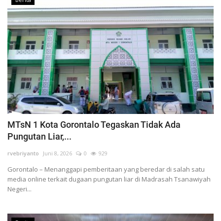
MTsN 1 Kota Gorontalo Tegaskan Tidak Ada
Pungutan Liar,...
rvebriyanto
Juni 8, 2026
0
929
Gorontalo – Menanggapi pemberitaan yang beredar di salah satu
media online terkait dugaan pungutan liar di Madrasah Tsanawiyah
Negeri...