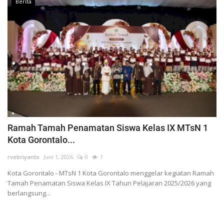
Berita
Ramah Tamah Penamatan Siswa Kelas IX MTsN 1
Kota Gorontalo...
rvebriyanto
Juni 1, 2026
0
1
Kota Gorontalo - MTsN 1 Kota Gorontalo menggelar kegiatan Ramah
Tamah Penamatan Siswa Kelas IX Tahun Pelajaran 2025/2026 yang
berlangsung...