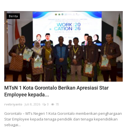
Berita
MTsN 1 Kota Gorontalo Berikan Apresiasi Star
Employee kepada...
rvebriyanto
Juli 8, 2026
0
70
Gorontalo – MTs Negeri 1 Kota Gorontalo memberikan penghargaan
Star Employee kepada tenaga pendidik dan tenaga kependidikan
sebagai...