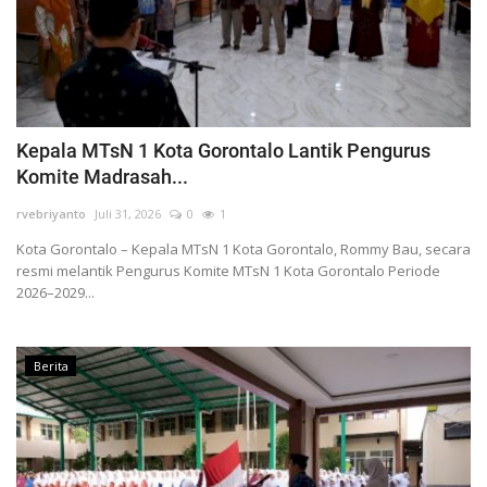
Kepala MTsN 1 Kota Gorontalo Lantik Pengurus
Komite Madrasah...
rvebriyanto
Juli 31, 2026
0
1
Kota Gorontalo – Kepala MTsN 1 Kota Gorontalo, Rommy Bau, secara
resmi melantik Pengurus Komite MTsN 1 Kota Gorontalo Periode
2026–2029...
Berita