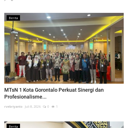
Berita
MTsN 1 Kota Gorontalo Perkuat Sinergi dan
Profesionalisme...
rvebriyanto
Juli 8, 2026
0
1
Berita