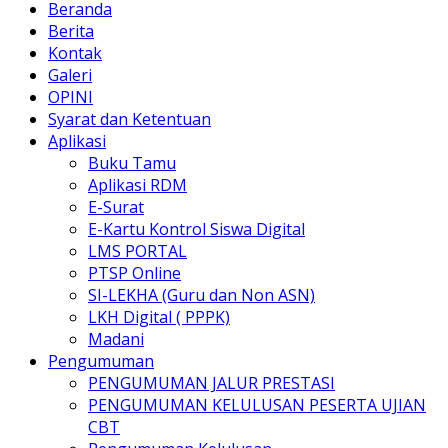
Beranda
Berita
Kontak
Galeri
OPINI
Syarat dan Ketentuan
Aplikasi
Buku Tamu
Aplikasi RDM
E-Surat
E-Kartu Kontrol Siswa Digital
LMS PORTAL
PTSP Online
SI-LEKHA (Guru dan Non ASN)
LKH Digital ( PPPK)
Madani
Pengumuman
PENGUMUMAN JALUR PRESTASI
PENGUMUMAN KELULUSAN PESERTA UJIAN
CBT