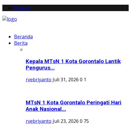
Kontak
Beranda
Berita
Kepala MTsN 1 Kota Gorontalo Lantik
Pengurus...
rvebriyanto
Juli 31, 2026
0
1
MTsN 1 Kota Gorontalo Peringati Hari
Anak Nasional...
rvebriyanto
Juli 23, 2026
0
75