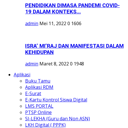
PENDIDIKAN DIMASA PANDEMI COVID-
19 DALAM KONTEKS...
admin
Mei 11, 2022
0
1606
ISRA’ MI’RAJ DAN MANIFESTASI DALAM
KEHIDUPAN
admin
Maret 8, 2022
0
1948
Aplikasi
Buku Tamu
Aplikasi RDM
E-Surat
E-Kartu Kontrol Siswa Digital
LMS PORTAL
PTSP Online
SI-LEKHA (Guru dan Non ASN)
LKH Digital ( PPPK)