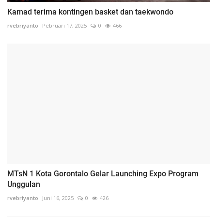
Kamad terima kontingen basket dan taekwondo
rvebriyanto
Pebruari 17, 2025
0
466
MTsN 1 Kota Gorontalo Gelar Launching Expo Program
Unggulan
rvebriyanto
Juni 16, 2025
0
426