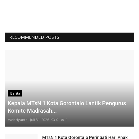
RECOMMENDED POSTS
Berita
Kepala MTsN 1 Kota Gorontalo Lantik Pengurus
Komite Madrasah...
rvebriyanto
Juli 31, 2026
0
1
MTsN 1 Kota Gorontalo Peringati Hari Anak