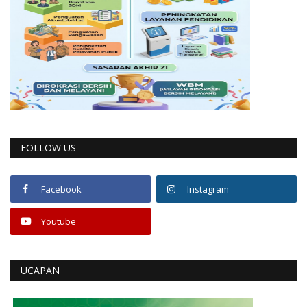
FOLLOW US
Facebook
Instagram
Youtube
UCAPAN