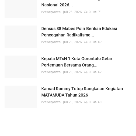
Nasional 2026...
rvebriyanto
Juli 23, 2026
0
71
Densus 88 Mabes Polri Berikan Edukasi
Pencegahan Radikalisme...
rvebriyanto
Juli 21, 2026
0
67
Kepala MTsN 1 Kota Gorontalo Gelar
Pertemuan Bersama Orang...
rvebriyanto
Juli 21, 2026
0
62
Kamad Rommy Tutup Rangkaian Kegiatan
MATAMUDA Tahun 2026
rvebriyanto
Juli 20, 2026
0
68