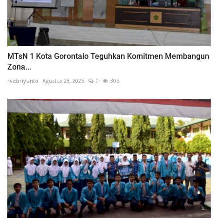
MTsN 1 Kota Gorontalo Teguhkan Komitmen Membangun
Zona...
rvebriyanto
Agustus 28, 2025
0
305