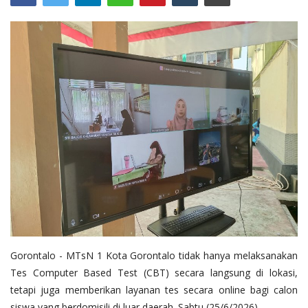
Layanan Publik
Whistleblowing System
Tentang Kami
Gorontalo - MTsN 1 Kota Gorontalo tidak hanya melaksanakan
Tes Computer Based Test (CBT) secara langsung di lokasi,
tetapi juga memberikan layanan tes secara online bagi calon
siswa yang berdomisili di luar daerah. Sabtu (25/6/2026)