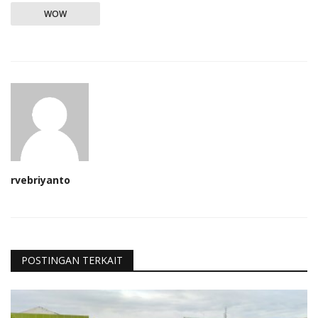
WOW
rvebriyanto
POSTINGAN TERKAIT