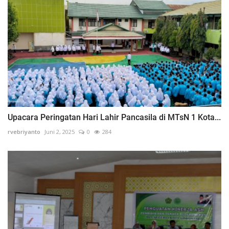
Upacara Peringatan Hari Lahir Pancasila di MTsN 1 Kota...
rvebriyanto
Juni 2, 2025
0
284