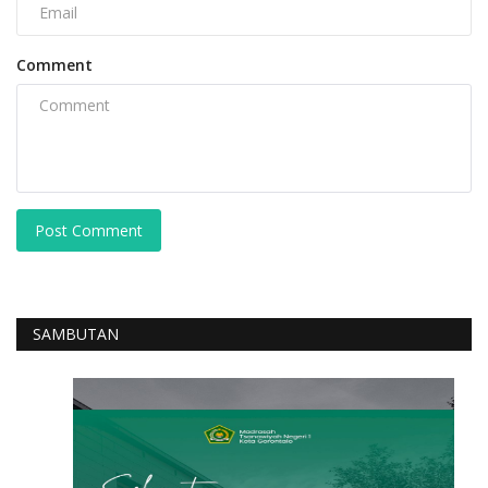
Comment
Post Comment
SAMBUTAN