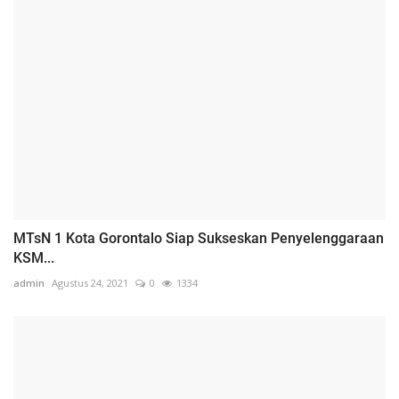
MTsN 1 Kota Gorontalo Siap Sukseskan Penyelenggaraan
KSM...
admin
Agustus 24, 2021
0
1334