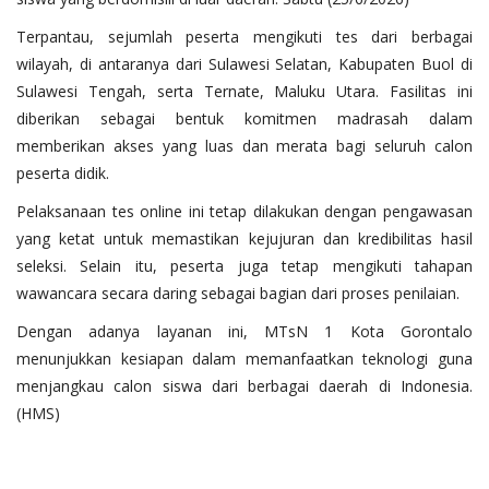
Terpantau, sejumlah peserta mengikuti tes dari berbagai
wilayah, di antaranya dari Sulawesi Selatan, Kabupaten Buol di
Sulawesi Tengah, serta Ternate, Maluku Utara. Fasilitas ini
diberikan sebagai bentuk komitmen madrasah dalam
memberikan akses yang luas dan merata bagi seluruh calon
peserta didik.
Pelaksanaan tes online ini tetap dilakukan dengan pengawasan
yang ketat untuk memastikan kejujuran dan kredibilitas hasil
seleksi. Selain itu, peserta juga tetap mengikuti tahapan
wawancara secara daring sebagai bagian dari proses penilaian.
Dengan adanya layanan ini, MTsN 1 Kota Gorontalo
menunjukkan kesiapan dalam memanfaatkan teknologi guna
menjangkau calon siswa dari berbagai daerah di Indonesia.
(HMS)