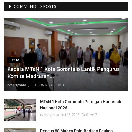
RECOMMENDED POSTS
Berita
Kepala MTsN 1 Kota Gorontalo Lantik Pengurus
Komite Madrasah...
rvebriyanto
Juli 31, 2026
0
1
MTsN 1 Kota Gorontalo Peringati Hari Anak
Nasional 2026...
rvebriyanto
Juli 23, 2026
0
71
Densus 88 Mabes Polri Berikan Edukasi