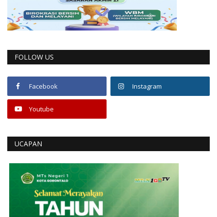
FOLLOW US
Facebook
Instagram
Youtube
UCAPAN