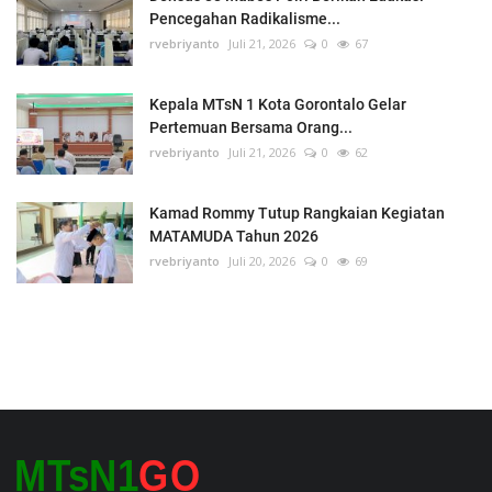
Pencegahan Radikalisme...
rvebriyanto
Juli 21, 2026
0
67
Kepala MTsN 1 Kota Gorontalo Gelar
Pertemuan Bersama Orang...
rvebriyanto
Juli 21, 2026
0
62
Kamad Rommy Tutup Rangkaian Kegiatan
MATAMUDA Tahun 2026
rvebriyanto
Juli 20, 2026
0
69