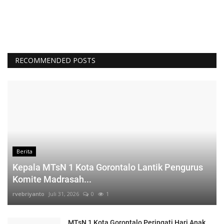
RECOMMENDED POSTS
Berita
Kepala MTsN 1 Kota Gorontalo Lantik Pengurus
Komite Madrasah...
rvebriyanto
Juli 31, 2026
0
1
MTsN 1 Kota Gorontalo Peringati Hari Anak