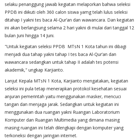
selaku penanggung jawab kegiatan melaporkan bahwa seleksi
PPDB ini diikuti oleh 360 calon siswa yamg telah lulus seleksi
ditahap I yakni tes baca Al-Qur’an dan wawancara. Dan kegiatan
ini akan berlangsung selama 2 hari yakni di mulai dari tanggal 12
bulan Juni hingga 14 Juni.
"Untuk kegiatan seleksi PPDB MTsN 1 Kota tahun ini dibagi
menjadi dua tahap yakni tahap I tes baca Al-Qur’an dan
wawancara sedangkan untuk tahap II adalah tes potensi
akademik," ungkap Karjianto.
Lanjut Kepala MTsN 1 Kota, Karjianto mengatakan, kegiatan
seleksi ini pula tetap menerapkan protokol kesehatan sesuai
anjuran pemerintah yaitu menggunakan masker, mencuci
tangan dan menjaga jarak. Sedangkan untuk kegiatan ini
menggunakan dua ruangan yakni Ruangan Laboratorium
Komputer dan Ruangan Multimedia yang dimana masing
masing ruangan ini telah dilengkapi dengan komputer yang
terkoneksi dengan jaringan internet.