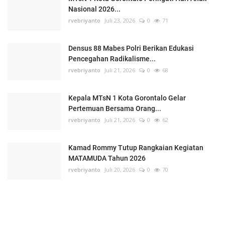
Nasional 2026...
rvebriyanto
Juli 23, 2026
0
71
Densus 88 Mabes Polri Berikan Edukasi
Pencegahan Radikalisme...
rvebriyanto
Juli 21, 2026
0
68
Kepala MTsN 1 Kota Gorontalo Gelar
Pertemuan Bersama Orang...
rvebriyanto
Juli 21, 2026
0
62
Kamad Rommy Tutup Rangkaian Kegiatan
MATAMUDA Tahun 2026
rvebriyanto
Juli 20, 2026
0
70