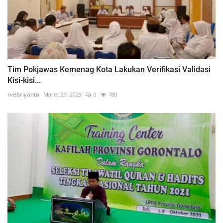
Tim Pokjawas Kemenag Kota Lakukan Verifikasi Validasi
Kisi-kisi...
rvebriyanto
Maret 29, 2023
0
780