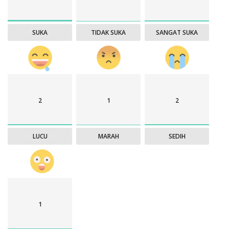
SUKA
TIDAK SUKA
SANGAT SUKA
2
1
2
LUCU
MARAH
SEDIH
1