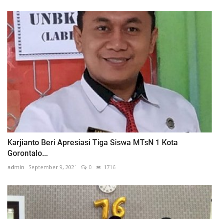
Karjianto Beri Apresiasi Tiga Siswa MTsN 1 Kota
Gorontalo...
admin
September 9, 2021
0
1716