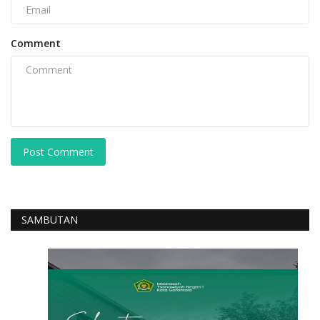
Comment
Post Comment
SAMBUTAN