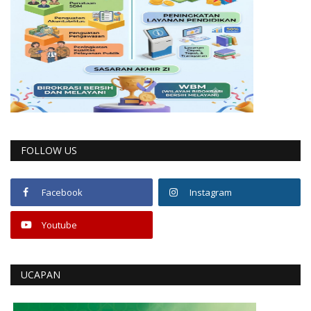
FOLLOW US
Facebook
Instagram
Youtube
UCAPAN