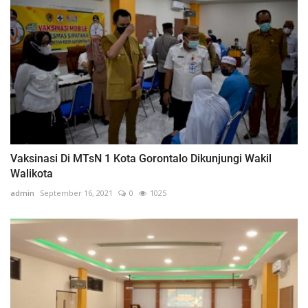
Vaksinasi Di MTsN 1 Kota Gorontalo Dikunjungi Wakil
Walikota
admin
September 16, 2021
0
1025