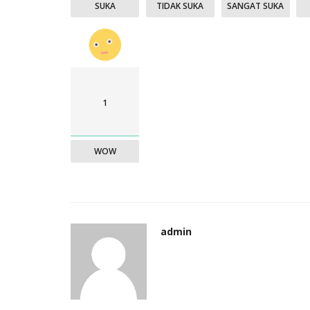
SUKA
TIDAK SUKA
SANGAT SUKA
1
WOW
admin