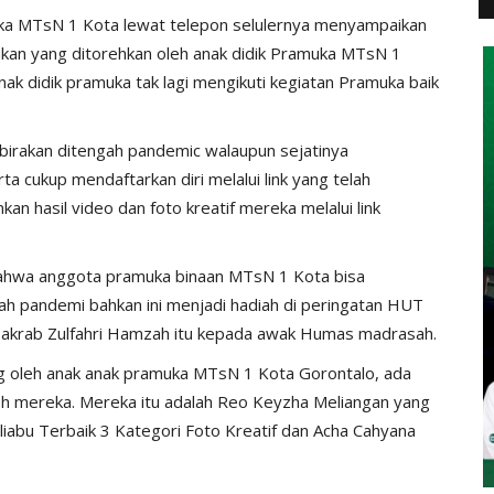
a MTsN 1 Kota lewat telepon selulernya menyampaikan
kan yang ditorehkan oleh anak didik Pramuka MTsN 1
nak didik pramuka tak lagi mengikuti kegiatan Pramuka baik
birakan ditengah pandemic walaupun sejatinya
ta cukup mendaftarkan diri melalui link yang telah
an hasil video dan foto kreatif mereka melalui link
bahwa anggota pramuka binaan MTsN 1 Kota bisa
 pandemi bahkan ini menjadi hadiah di peringatan HUT
 akrab Zulfahri Hamzah itu kepada awak Humas madrasah.
ng oleh anak anak pramuka MTsN 1 Kota Gorontalo, ada
leh mereka. Mereka itu adalah Reo Keyzha Meliangan yang
uliabu Terbaik 3 Kategori Foto Kreatif dan Acha Cahyana