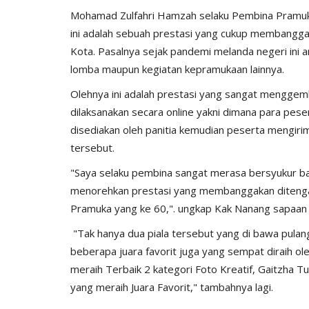
Mohamad Zulfahri Hamzah selaku Pembina Pramuk
ini adalah sebuah prestasi yang cukup membangga
Kota. Pasalnya sejak pandemi melanda negeri ini a
lomba maupun kegiatan kepramukaan lainnya.
Olehnya ini adalah prestasi yang sangat menggem
dilaksanakan secara online yakni dimana para peser
disediakan oleh panitia kemudian peserta mengirimk
tersebut.
"Saya selaku pembina sangat merasa bersyukur 
menorehkan prestasi yang membanggakan ditengah
Pramuka yang ke 60,". ungkap Kak Nanang sapaan
"Tak hanya dua piala tersebut yang di bawa pula
beberapa juara favorit juga yang sempat diraih o
meraih Terbaik 2 kategori Foto Kreatif, Gaitzha T
yang meraih Juara Favorit," tambahnya lagi.