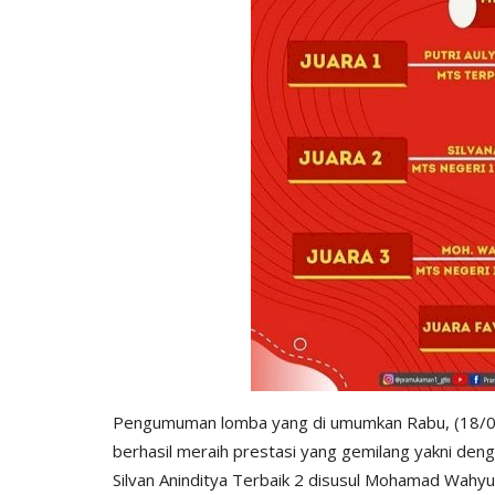
Pengumuman lomba yang di umumkan Rabu, (18/08
berhasil meraih prestasi yang gemilang yakni den
Silvan Aninditya Terbaik 2 disusul Mohamad Wahyu