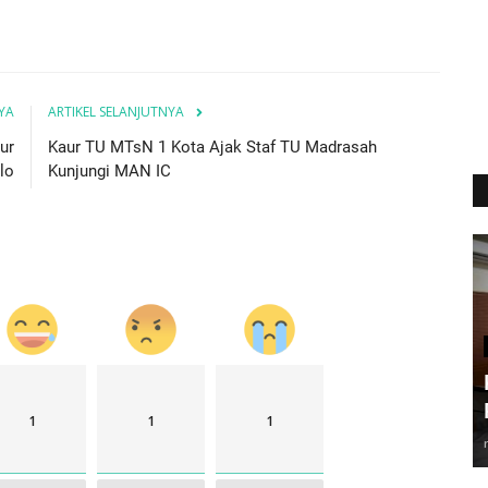
YA
ARTIKEL SELANJUTNYA
ur
Kaur TU MTsN 1 Kota Ajak Staf TU Madrasah
lo
Kunjungi MAN IC
1
1
1