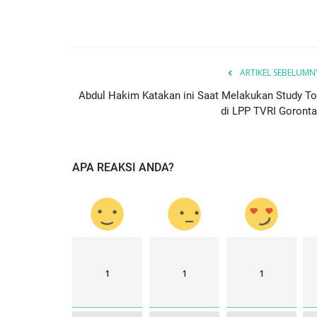
ARTIKEL SEBELUMN
Abdul Hakim Katakan ini Saat Melakukan Study To
di LPP TVRI Goronta
APA REAKSI ANDA?
1
1
1