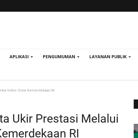
APLIKASI
PENGUMUMAN
LAYANAN PUBLIK
omba Video Orasi Kemerdekaan RI
 Ukir Prestasi Melalui
Kemerdekaan RI