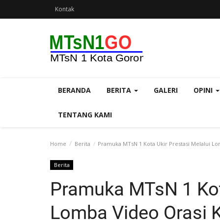
Kontak
BERANDA
BERITA
GALERI
OPINI
TENTANG KAMI
Home
Berita
Pramuka MTsN 1 Kota Ukir Prestasi Melalui L
Berita
Pramuka MTsN 1 Kota
Lomba Video Orasi 