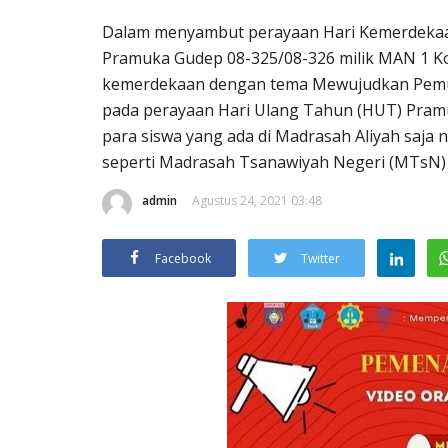
Dalam menyambut perayaan Hari Kemerdekaan
Pramuka Gudep 08-325/08-326 milik MAN 1 Ko
kemerdekaan dengan tema Mewujudkan Pemuda
pada perayaan Hari Ulang Tahun (HUT) Pramuk
para siswa yang ada di Madrasah Aliyah saja 
seperti Madrasah Tsanawiyah Negeri (MTsN) 
admin
Agustus 24, 2021 03:48
Facebook
Twitter