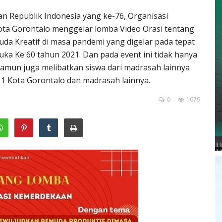
 Republik Indonesia yang ke-76, Organisasi
ta Gorontalo menggelar lomba Video Orasi tentang
 Kreatif di masa pandemi yang digelar pada tepat
a Ke 60 tahun 2021. Dan pada event ini tidak hanya
namun juga melibatkan siswa dari madrasah lainnya
1 Kota Gorontalo dan madrasah lainnya.
0
1679