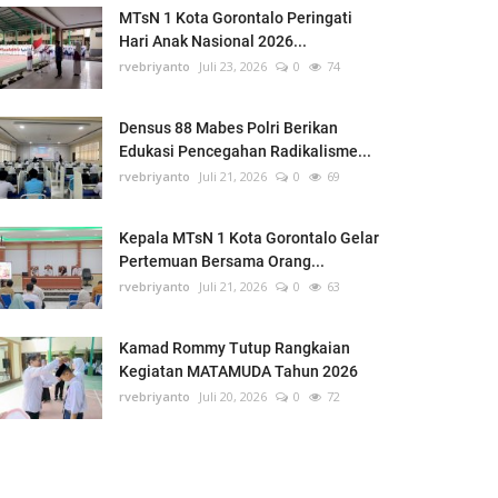
MTsN 1 Kota Gorontalo Peringati
Hari Anak Nasional 2026...
rvebriyanto
Juli 23, 2026
0
74
Densus 88 Mabes Polri Berikan
Edukasi Pencegahan Radikalisme...
rvebriyanto
Juli 21, 2026
0
69
Kepala MTsN 1 Kota Gorontalo Gelar
Pertemuan Bersama Orang...
rvebriyanto
Juli 21, 2026
0
63
Kamad Rommy Tutup Rangkaian
Kegiatan MATAMUDA Tahun 2026
rvebriyanto
Juli 20, 2026
0
72