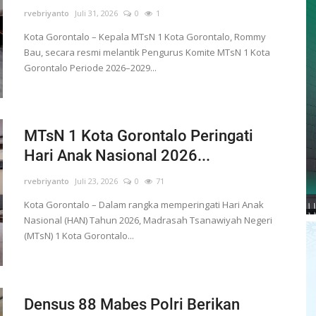
rvebriyanto
Juli 31, 2026
0
1
Kota Gorontalo – Kepala MTsN 1 Kota Gorontalo, Rommy
Bau, secara resmi melantik Pengurus Komite MTsN 1 Kota
Gorontalo Periode 2026–2029...
MTsN 1 Kota Gorontalo Peringati
Hari Anak Nasional 2026...
rvebriyanto
Juli 23, 2026
0
71
Kota Gorontalo – Dalam rangka memperingati Hari Anak
Nasional (HAN) Tahun 2026, Madrasah Tsanawiyah Negeri
(MTsN) 1 Kota Gorontalo...
Densus 88 Mabes Polri Berikan