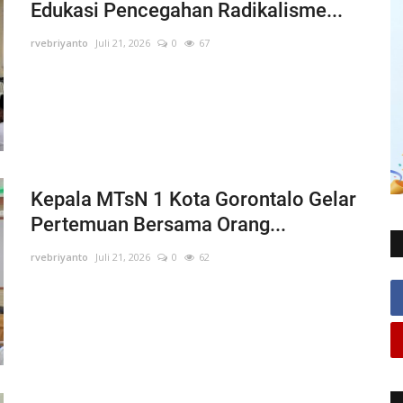
Edukasi Pencegahan Radikalisme...
rvebriyanto
Juli 21, 2026
0
67
Kepala MTsN 1 Kota Gorontalo Gelar
Pertemuan Bersama Orang...
rvebriyanto
Juli 21, 2026
0
62