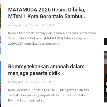
MATAMUDA 2026 Resmi Dibuka,
MTsN 1 Kota Gorontalo Sambut...
rvebriyanto
Juli 15, 2026
0
1
Kepala Madrasah Rommy Bau membuka secara resmi Masa
Ta'aruf Murid Madrasah (MATAMUDA) Tahun Pelajaran
2026/2027 yang akan berlangsung...
Rommy tekankan amanah dalam
menjaga peserta didik
rvebriyanto
Juli 13, 2026
0
87
Kota Gorontalo, Senin, 13 Juli 2026 – Mengawali aktivitas
setelah libur panjang, Kepala MTsN 1 Kota Gorontalo,
Rommy Bau, memimpin...