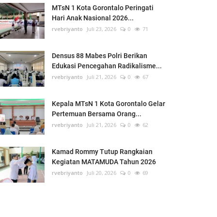
MTsN 1 Kota Gorontalo Peringati
Hari Anak Nasional 2026...
rvebriyanto
Juli 23, 2026
0
71
Densus 88 Mabes Polri Berikan
Edukasi Pencegahan Radikalisme...
rvebriyanto
Juli 21, 2026
0
67
Kepala MTsN 1 Kota Gorontalo Gelar
Pertemuan Bersama Orang...
rvebriyanto
Juli 21, 2026
0
62
Kamad Rommy Tutup Rangkaian
Kegiatan MATAMUDA Tahun 2026
rvebriyanto
Juli 20, 2026
0
69