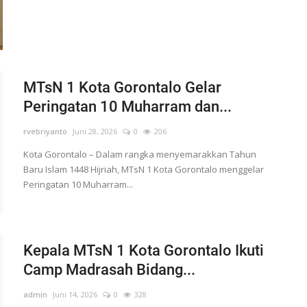
MTsN 1 Kota Gorontalo Gelar
Peringatan 10 Muharram dan...
rvebriyanto
Juni 28, 2026
0
206
Kota Gorontalo – Dalam rangka menyemarakkan Tahun
Baru Islam 1448 Hijriah, MTsN 1 Kota Gorontalo menggelar
Peringatan 10 Muharram...
Kepala MTsN 1 Kota Gorontalo Ikuti
Camp Madrasah Bidang...
admin
Juni 14, 2026
0
328