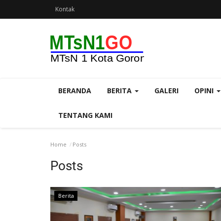
Kontak
BERANDA
BERITA
GALERI
OPINI
TENTANG KAMI
Home
Posts
Posts
Berita