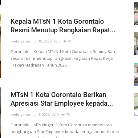
Kepala MTsN 1 Kota Gorontalo
Resmi Menutup Rangkaian Rapat...
rvebriyanto
Juli 10, 2026
0
91
Gorontalo – Kepala MTsN 1 Kota Gorontalo, Rommy Bau,
secara resmi menutup rangkaian kegiatan Rapat Kerja
(Raker) Madrasah Tahun 2026...
MTsN 1 Kota Gorontalo Berikan
Apresiasi Star Employee kepada...
rvebriyanto
Juli 8, 2026
0
70
Gorontalo – MTs Negeri 1 Kota Gorontalo memberikan
penghargaan Star Employee kepada tenaga pendidik dan