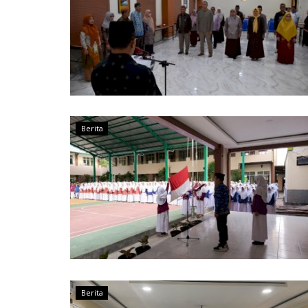
Berita
Berita