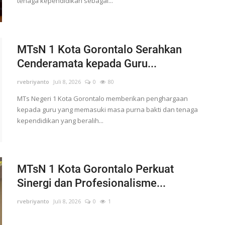
tenaga kependidikan sebagai...
MTsN 1 Kota Gorontalo Serahkan
Cenderamata kepada Guru...
rvebriyanto
Juli 8, 2026
0
80
MTs Negeri 1 Kota Gorontalo memberikan penghargaan
kepada guru yang memasuki masa purna bakti dan tenaga
kependidikan yang beralih...
MTsN 1 Kota Gorontalo Perkuat
Sinergi dan Profesionalisme...
rvebriyanto
Juli 8, 2026
0
1