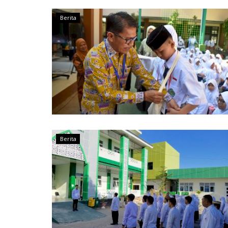
Berita
Berita