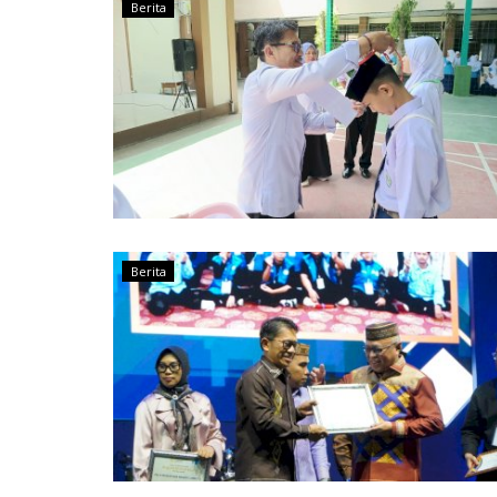
Berita
Berita