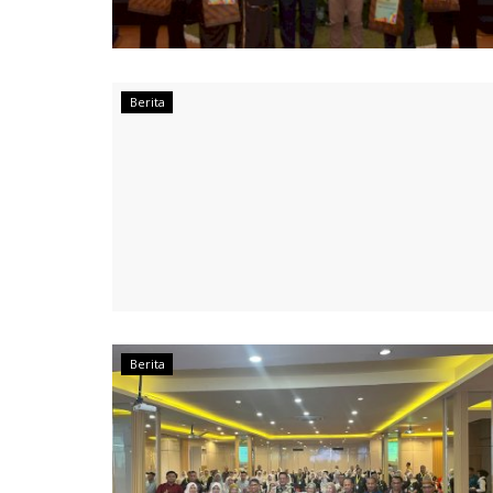
Berita
Berita