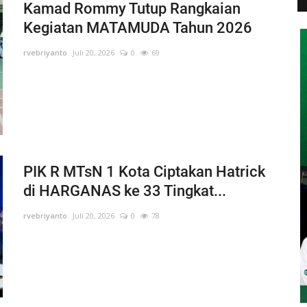
Kamad Rommy Tutup Rangkaian
Kegiatan MATAMUDA Tahun 2026
rvebriyanto
Juli 20, 2026
0
69
PIK R MTsN 1 Kota Ciptakan Hatrick
di HARGANAS ke 33 Tingkat...
rvebriyanto
Juli 20, 2026
0
78