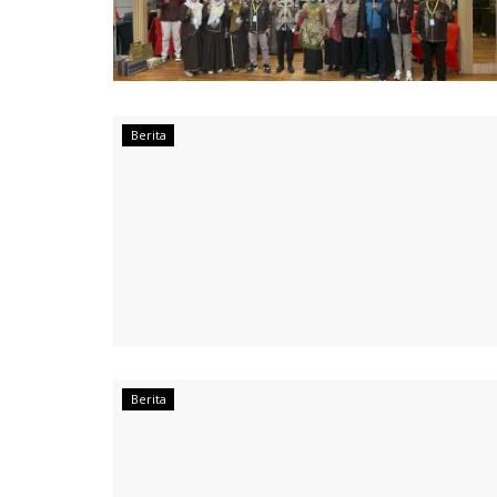
Berita
Berita