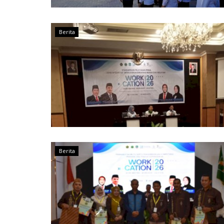
Berita
Berita