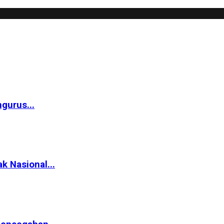
gurus...
k Nasional...