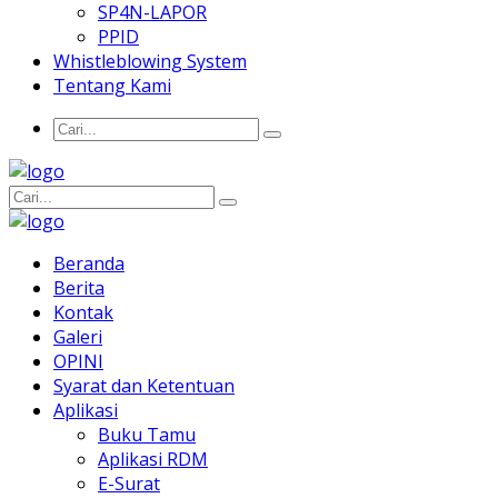
SP4N-LAPOR
PPID
Whistleblowing System
Tentang Kami
Beranda
Berita
Kontak
Galeri
OPINI
Syarat dan Ketentuan
Aplikasi
Buku Tamu
Aplikasi RDM
E-Surat