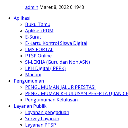
admin
Maret 8, 2022
0
1948
Aplikasi
Buku Tamu
Aplikasi RDM
E-Surat
E-Kartu Kontrol Siswa Digital
LMS PORTAL
PTSP Online
SI-LEKHA (Guru dan Non ASN)
LKH Digital ( PPPK)
Madani
Pengumuman
PENGUMUMAN JALUR PRESTASI
PENGUMUMAN KELULUSAN PESERTA UJIAN C
Pengumuman Kelulusan
Layanan Publik
Layanan pengaduan
Survey Layanan
Layanan PTSP