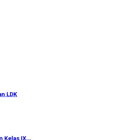
an LDK
Kelas IX...