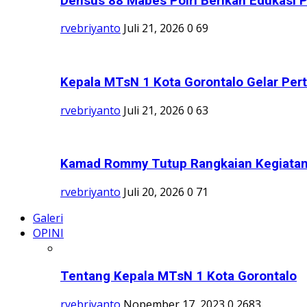
Densus 88 Mabes Polri Berikan Edukasi 
rvebriyanto
Juli 21, 2026
0
69
Kepala MTsN 1 Kota Gorontalo Gelar Per
rvebriyanto
Juli 21, 2026
0
63
Kamad Rommy Tutup Rangkaian Kegiata
rvebriyanto
Juli 20, 2026
0
71
Galeri
OPINI
Tentang Kepala MTsN 1 Kota Gorontalo
rvebriyanto
Nopember 17, 2023
0
2683