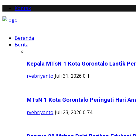
Kontak
Beranda
Berita
Kepala MTsN 1 Kota Gorontalo Lantik Pen
rvebriyanto
Juli 31, 2026
0
1
MTsN 1 Kota Gorontalo Peringati Hari Ana
rvebriyanto
Juli 23, 2026
0
74