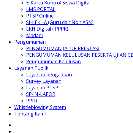
E-Kartu Kontrol Siswa Digital
LMS PORTAL
PTSP Online
SI-LEKHA (Guru dan Non ASN)
LKH Digital ( PPPK)
Madani
Pengumuman
PENGUMUMAN JALUR PRESTASI
PENGUMUMAN KELULUSAN PESERTA UJIAN C
Pengumuman Kelulusan
Layanan Publik
Layanan pengaduan
Survey Layanan
Layanan PTSP
SP4N-LAPOR
PPID
Whistleblowing System
Tentang Kami