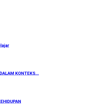
lajar
 DALAM KONTEKS...
KEHIDUPAN