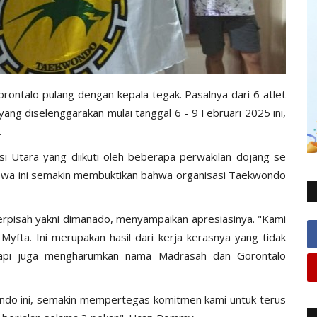
ntalo pulang dengan kepala tegak. Pasalnya dari 6 atlet
ng diselenggarakan mulai tanggal 6 - 9 Februari 2025 ini,
.
i Utara yang diikuti oleh beberapa perwakilan dojang se
 siswa ini semakin membuktikan bahwa organisasi Taekwondo
rpisah yakni dimanado, menyampaikan apresiasinya. "Kami
Myfta. Ini merupakan hasil dari kerja kerasnya yang tidak
tapi juga mengharumkan nama Madrasah dan Gorontalo
ndo ini, semakin mempertegas komitmen kami untuk terus