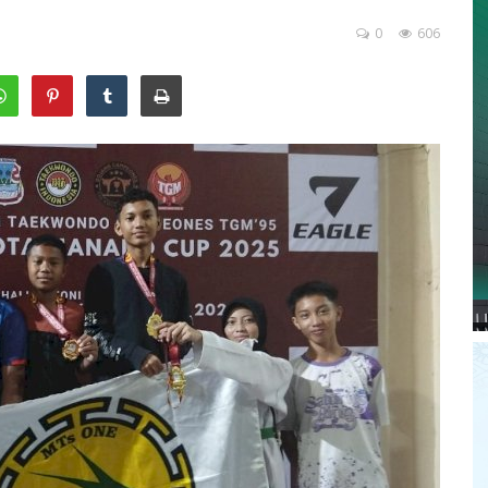
0
606