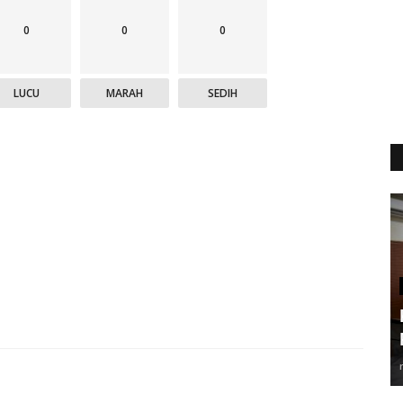
0
0
0
LUCU
MARAH
SEDIH