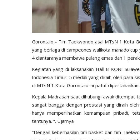
Gorontalo - Tim Taekwondo asal MTsN 1 Kota Goro
yang berlaga di campeones walikota manado cup ya
4 diantaranya membawa pulang emas dan 1 perak
Kegiatan yang di laksanakan Hall B KONI Sulawes
Indonesia Timur. 5 medali yang diraih oleh para
di MTsN 1 Kota Gorontalo ini patut dipertahankan.
Kepala Madrasah saat dihubungi awak ditempat te
sangat bangga dengan prestasi yang diraih oleh 
hanya memperlihatkan kemampuan pribadi, te
tentunya. ". Ujarnya
"Dengan keberhasilan tim basket dan tim Taekwo