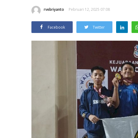
rvebriyanto
Pebruari 12, 2025 07:08
Facebook
Twitter