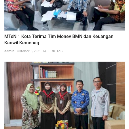
MTsN 1 Kota Terima Tim Monev BMN dan Keuangan
Kanwil Kemenag...
admin
Oktober 5, 2021
0
1202