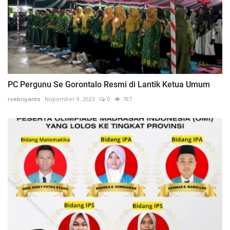
PC Pergunu Se Gorontalo Resmi di Lantik Ketua Umum
rvebriyanto
Nopember 9, 2023
0
787