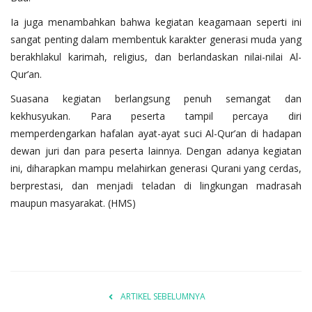
Ia juga menambahkan bahwa kegiatan keagamaan seperti ini
sangat penting dalam membentuk karakter generasi muda yang
berakhlakul karimah, religius, dan berlandaskan nilai-nilai Al-
Qur’an.
Suasana kegiatan berlangsung penuh semangat dan
kekhusyukan. Para peserta tampil percaya diri
memperdengarkan hafalan ayat-ayat suci Al-Qur’an di hadapan
dewan juri dan para peserta lainnya. Dengan adanya kegiatan
ini, diharapkan mampu melahirkan generasi Qurani yang cerdas,
berprestasi, dan menjadi teladan di lingkungan madrasah
maupun masyarakat. (HMS)
ARTIKEL SEBELUMNYA