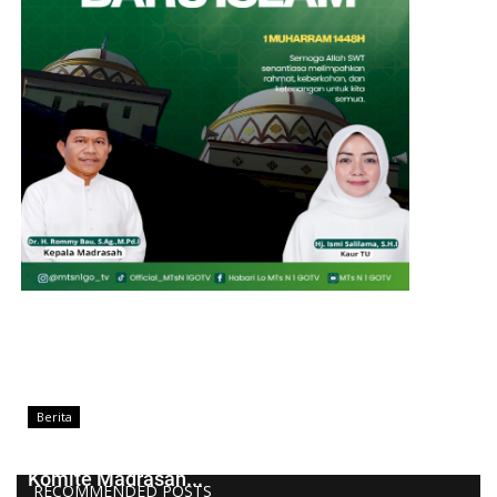
Berita
Kepala MTsN 1 Kota Gorontalo Lantik Pengurus
Komite Madrasah...
RECOMMENDED POSTS