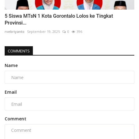
5 Siswa MTsN 1 Kota Gorontalo Lolos ke Tingkat
Provinsi...
rvebriyanto
September 19, 2025
0
396
COMMENTS
Name
Email
Comment