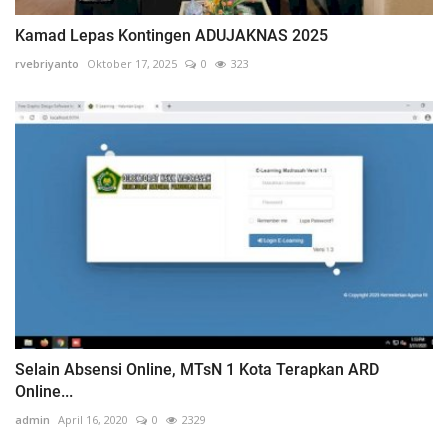
Kamad Lepas Kontingen ADUJAKNAS 2025
rvebriyanto
Oktober 17, 2025
0
323
Selain Absensi Online, MTsN 1 Kota Terapkan ARD
Online...
admin
April 16, 2020
0
2329