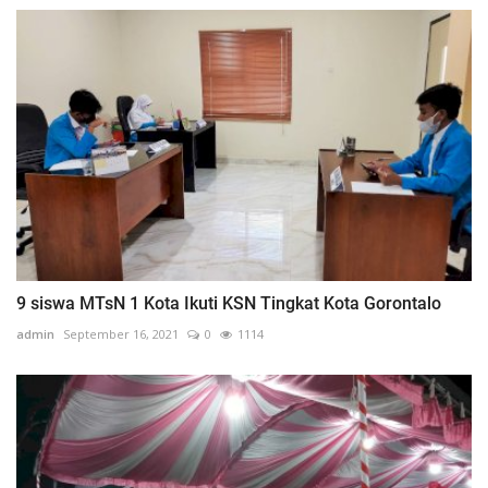
9 siswa MTsN 1 Kota Ikuti KSN Tingkat Kota Gorontalo
admin
September 16, 2021
0
1114