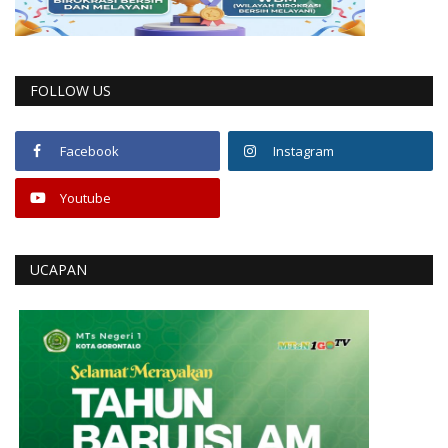
FOLLOW US
Facebook
Instagram
Youtube
UCAPAN