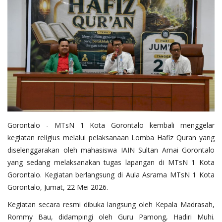
Layanan Publik
Whistleblowing System
Tentang Kami
Gorontalo - MTsN 1 Kota Gorontalo kembali menggelar
kegiatan religius melalui pelaksanaan Lomba Hafiz Quran yang
diselenggarakan oleh mahasiswa IAIN Sultan Amai Gorontalo
yang sedang melaksanakan tugas lapangan di MTsN 1 Kota
Gorontalo. Kegiatan berlangsung di Aula Asrama MTsN 1 Kota
Gorontalo, Jumat, 22 Mei 2026.
Kegiatan secara resmi dibuka langsung oleh Kepala Madrasah,
Rommy Bau, didampingi oleh Guru Pamong, Hadiri Muhi.