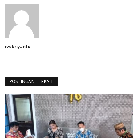
rvebriyanto
POSTINGAN TERKAIT