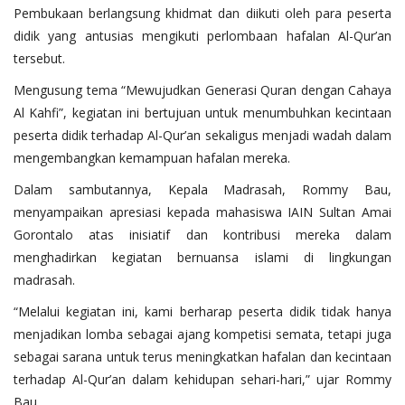
Pembukaan berlangsung khidmat dan diikuti oleh para peserta
didik yang antusias mengikuti perlombaan hafalan Al-Qur’an
tersebut.
Mengusung tema “Mewujudkan Generasi Quran dengan Cahaya
Al Kahfi”, kegiatan ini bertujuan untuk menumbuhkan kecintaan
peserta didik terhadap Al-Qur’an sekaligus menjadi wadah dalam
mengembangkan kemampuan hafalan mereka.
Dalam sambutannya, Kepala Madrasah, Rommy Bau,
menyampaikan apresiasi kepada mahasiswa IAIN Sultan Amai
Gorontalo atas inisiatif dan kontribusi mereka dalam
menghadirkan kegiatan bernuansa islami di lingkungan
madrasah.
“Melalui kegiatan ini, kami berharap peserta didik tidak hanya
menjadikan lomba sebagai ajang kompetisi semata, tetapi juga
sebagai sarana untuk terus meningkatkan hafalan dan kecintaan
terhadap Al-Qur’an dalam kehidupan sehari-hari,” ujar Rommy
Bau.