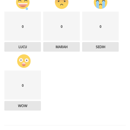
0
0
0
LUCU
MARAH
SEDIH
0
WOW