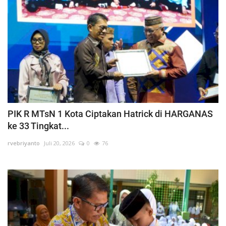
PIK R MTsN 1 Kota Ciptakan Hatrick di HARGANAS
ke 33 Tingkat...
rvebriyanto
Juli 20, 2026
0
76