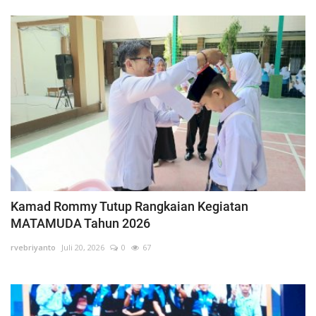
Kamad Rommy Tutup Rangkaian Kegiatan
MATAMUDA Tahun 2026
rvebriyanto
Juli 20, 2026
0
67