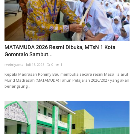
MATAMUDA 2026 Resmi Dibuka, MTsN 1 Kota
Gorontalo Sambut...
rvebriyanto
Juli 15, 2026
0
1
Kepala Madrasah Rommy Bau membuka secara resmi Masa Ta'aruf
Murid Madrasah (MATAMUDA) Tahun Pelajaran 2026/2027 yang akan
berlangsung...