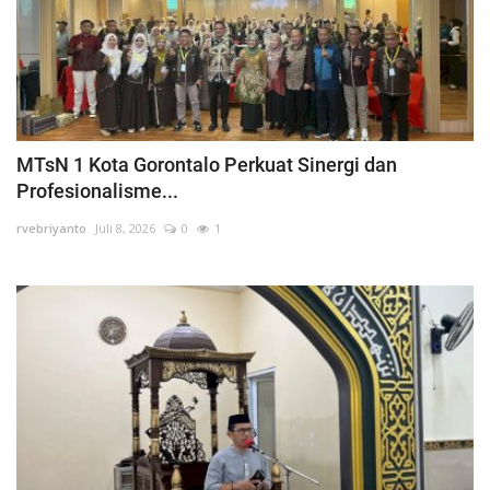
MTsN 1 Kota Gorontalo Perkuat Sinergi dan
Profesionalisme...
rvebriyanto
Juli 8, 2026
0
1