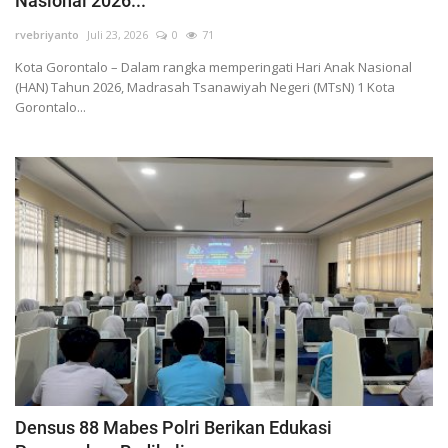
Nasional 2026...
rvebriyanto
Juli 23, 2026
0
71
Kota Gorontalo – Dalam rangka memperingati Hari Anak Nasional
(HAN) Tahun 2026, Madrasah Tsanawiyah Negeri (MTsN) 1 Kota
Gorontalo...
Densus 88 Mabes Polri Berikan Edukasi