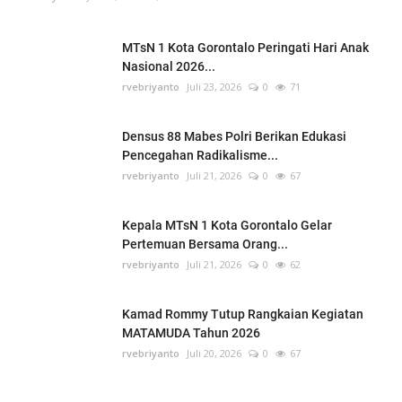
MTsN 1 Kota Gorontalo Peringati Hari Anak
Nasional 2026...
rvebriyanto
Juli 23, 2026
0
71
Densus 88 Mabes Polri Berikan Edukasi
Pencegahan Radikalisme...
rvebriyanto
Juli 21, 2026
0
67
Kepala MTsN 1 Kota Gorontalo Gelar
Pertemuan Bersama Orang...
rvebriyanto
Juli 21, 2026
0
62
Kamad Rommy Tutup Rangkaian Kegiatan
MATAMUDA Tahun 2026
rvebriyanto
Juli 20, 2026
0
67