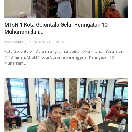
MTsN 1 Kota Gorontalo Gelar Peringatan 10
Muharram dan...
rvebriyanto
Juni 28, 2026
0
206
Kota Gorontalo – Dalam rangka menyemarakkan Tahun Baru Islam
1448 Hijriah, MTsN 1 Kota Gorontalo menggelar Peringatan 10
Muharram...