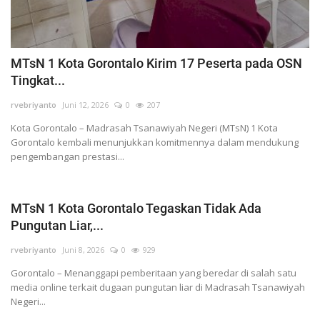
MTsN 1 Kota Gorontalo Kirim 17 Peserta pada OSN
Tingkat...
rvebriyanto
Juni 12, 2026
0
207
Kota Gorontalo – Madrasah Tsanawiyah Negeri (MTsN) 1 Kota
Gorontalo kembali menunjukkan komitmennya dalam mendukung
pengembangan prestasi...
MTsN 1 Kota Gorontalo Tegaskan Tidak Ada
Pungutan Liar,...
rvebriyanto
Juni 8, 2026
0
929
Gorontalo – Menanggapi pemberitaan yang beredar di salah satu
media online terkait dugaan pungutan liar di Madrasah Tsanawiyah
Negeri...