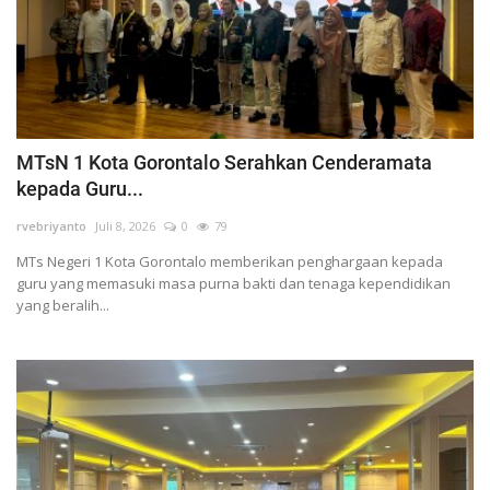
MTsN 1 Kota Gorontalo Serahkan Cenderamata
kepada Guru...
rvebriyanto
Juli 8, 2026
0
79
MTs Negeri 1 Kota Gorontalo memberikan penghargaan kepada
guru yang memasuki masa purna bakti dan tenaga kependidikan
yang beralih...