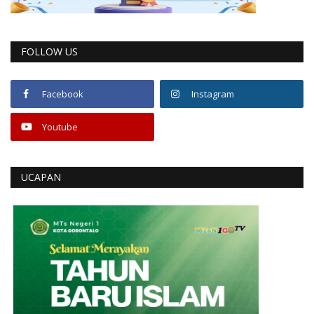
FOLLOW US
Facebook
Instagram
Youtube
UCAPAN