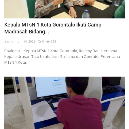
Kepala MTsN 1 Kota Gorontalo Ikuti Camp
Madrasah Bidang...
admin
Juni 14, 2026
0
328
Boalemo – Kepala MTsN 1 Kota Gorontalo, Rommy Bau, bersama
Kepala Urusan Tata Usaha Ismi Salilama dan Operator Perencana
MTsN 1 Kota...