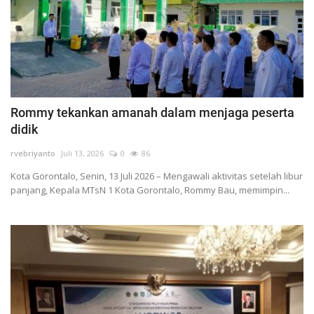
Rommy tekankan amanah dalam menjaga peserta
didik
rvebriyanto
Juli 13, 2026
0
86
Kota Gorontalo, Senin, 13 Juli 2026 – Mengawali aktivitas setelah libur
panjang, Kepala MTsN 1 Kota Gorontalo, Rommy Bau, memimpin...