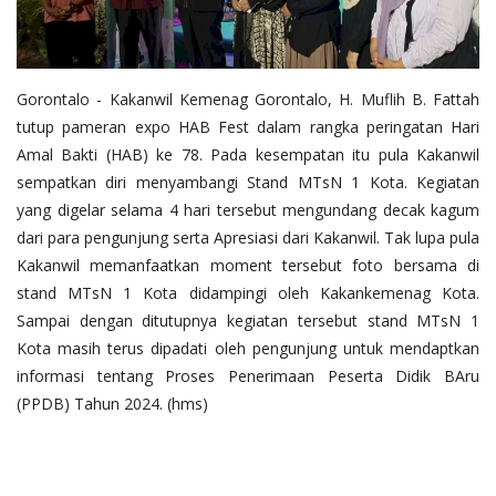
Layanan Publik
Whistleblowing System
Tentang Kami
Gorontalo - Kakanwil Kemenag Gorontalo, H. Muflih B. Fattah
tutup pameran expo HAB Fest dalam rangka peringatan Hari
Amal Bakti (HAB) ke 78. Pada kesempatan itu pula Kakanwil
sempatkan diri menyambangi Stand MTsN 1 Kota. Kegiatan
yang digelar selama 4 hari tersebut mengundang decak kagum
dari para pengunjung serta Apresiasi dari Kakanwil. Tak lupa pula
Kakanwil memanfaatkan moment tersebut foto bersama di
stand MTsN 1 Kota didampingi oleh Kakankemenag Kota.
Sampai dengan ditutupnya kegiatan tersebut stand MTsN 1
Kota masih terus dipadati oleh pengunjung untuk mendaptkan
informasi tentang Proses Penerimaan Peserta Didik BAru
(PPDB) Tahun 2024. (hms)