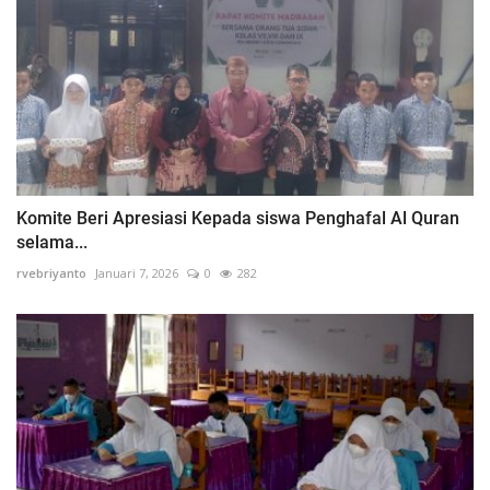
Komite Beri Apresiasi Kepada siswa Penghafal Al Quran
selama...
rvebriyanto
Januari 7, 2026
0
282