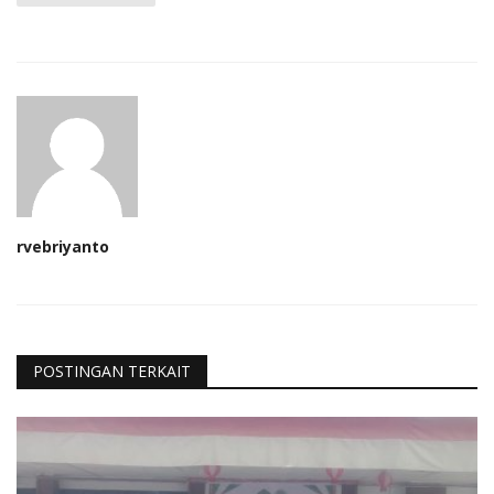
rvebriyanto
POSTINGAN TERKAIT