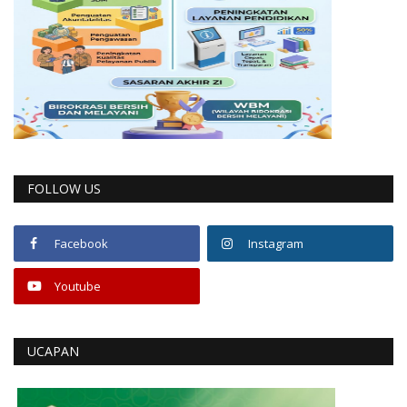
FOLLOW US
Facebook
Instagram
Youtube
UCAPAN