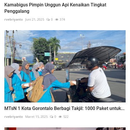
Kamabigus Pimpin Unggun Api Kenaikan Tingkat
Penggalang
rvebriyanto
Juni 21, 2025
0
374
MTsN 1 Kota Gorontalo Berbagi Takjil: 1000 Paket untuk...
rvebriyanto
Maret 15, 2025
0
522