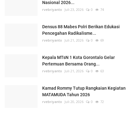
Nasional 2026...
rvebriyanto
Juli 23, 2026
0
74
Densus 88 Mabes Polri Berikan Edukasi
Pencegahan Radikalisme...
rvebriyanto
Juli 21, 2026
0
69
Kepala MTsN 1 Kota Gorontalo Gelar
Pertemuan Bersama Orang...
rvebriyanto
Juli 21, 2026
0
63
Kamad Rommy Tutup Rangkaian Kegiatan
MATAMUDA Tahun 2026
rvebriyanto
Juli 20, 2026
0
72