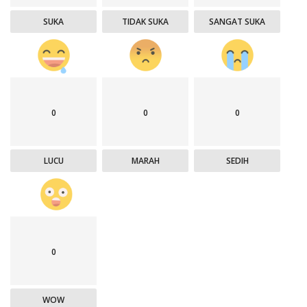
SUKA
TIDAK SUKA
SANGAT SUKA
0
0
0
LUCU
MARAH
SEDIH
0
WOW