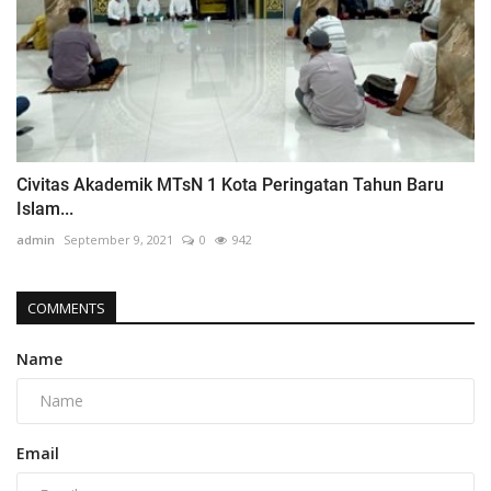
Civitas Akademik MTsN 1 Kota Peringatan Tahun Baru
Islam...
admin
September 9, 2021
0
942
COMMENTS
Name
Email