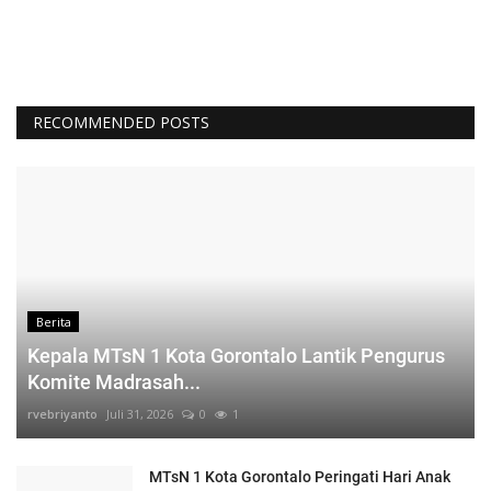
RECOMMENDED POSTS
Berita
Kepala MTsN 1 Kota Gorontalo Lantik Pengurus
Komite Madrasah...
rvebriyanto
Juli 31, 2026
0
1
MTsN 1 Kota Gorontalo Peringati Hari Anak