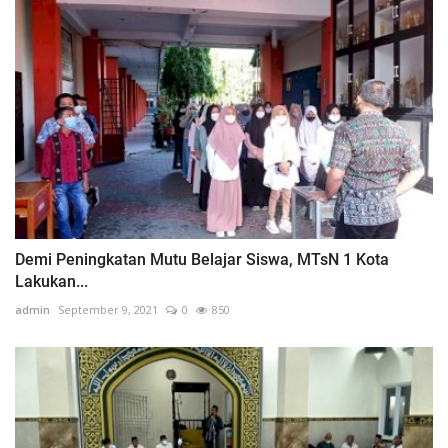
Demi Peningkatan Mutu Belajar Siswa, MTsN 1 Kota
Lakukan...
admin
September 9, 2021
0
850