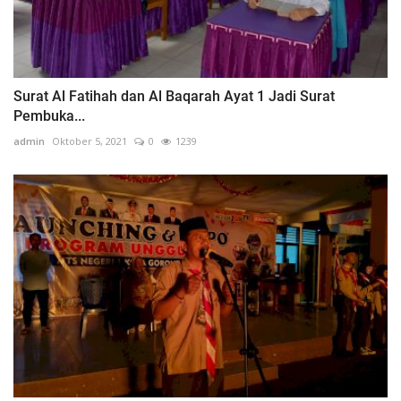
Surat Al Fatihah dan Al Baqarah Ayat 1 Jadi Surat
Pembuka...
admin
Oktober 5, 2021
0
1239