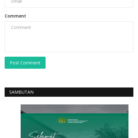
Comment
Post Comment
SAMBUTAN