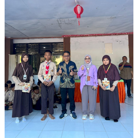
Layanan Publik
Whistleblowing System
Tentang Kami