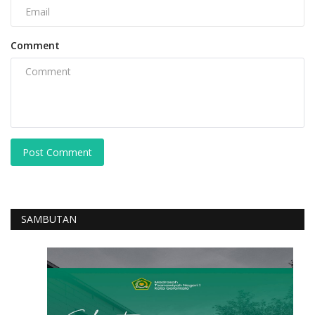
Comment
Post Comment
SAMBUTAN