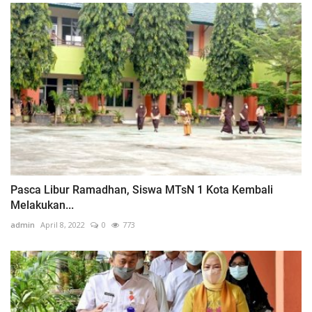
Pasca Libur Ramadhan, Siswa MTsN 1 Kota Kembali
Melakukan...
admin
April 8, 2022
0
773