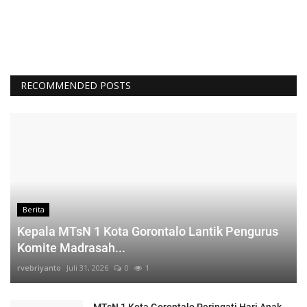
RECOMMENDED POSTS
Berita
Kepala MTsN 1 Kota Gorontalo Lantik Pengurus
Komite Madrasah...
rvebriyanto
Juli 31, 2026
0
1