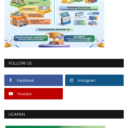
FOLLOW US
Facebook
Instagram
Youtube
UCAPAN