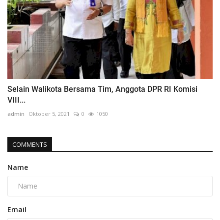
Selain Walikota Bersama Tim, Anggota DPR RI Komisi
VIII...
admin
Oktober 5, 2021
0
1050
COMMENTS
Name
Email