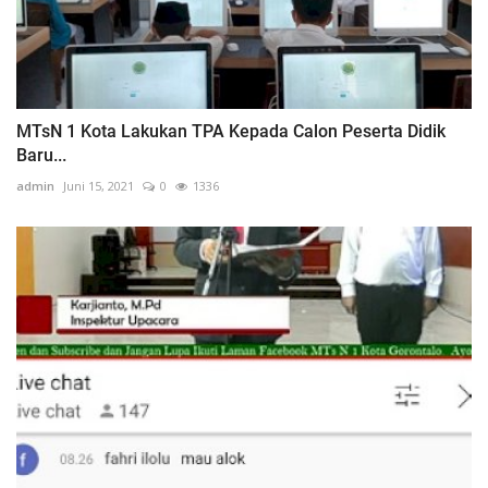
MTsN 1 Kota Lakukan TPA Kepada Calon Peserta Didik
Baru...
admin
Juni 15, 2021
0
1336