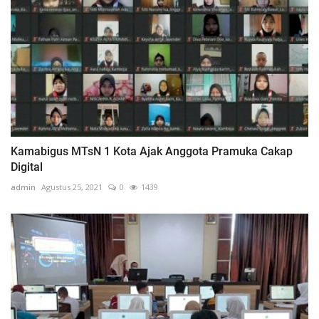
Kamabigus MTsN 1 Kota Ajak Anggota Pramuka Cakap
Digital
admin
Agustus 25, 2021
0
1439