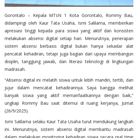
Gorontalo – Kepala MTsN 1 Kota Gorontalo, Rommy Bau,
didampingi oleh Kaur Tata Usaha, Ismi Salilama, memberikan
apresiasi tinggi kepada para siswa yang aktif dan konsisten
melakukan absensi digital setiap hari. Menurutnya, penerapan
sistem absensi berbasis digital bukan hanya sekadar alat
pencatat kehadiran, tetapi juga bagian dari upaya membangun
disiplin, tanggung jawab, dan literasi teknologi di lingkungan
madrasah.
“Absensi digital ini melatih siswa untuk lebih mandiri, tertib, dan
jujur dalam mencatat kehadirannya. Saya bangga melihat
banyak siswa yang aktif memanfaatkannya dengan baik,”
ungkap Rommy Bau saat ditemui di ruang kerjanya, Jumat
(26/9/2025).
Ismi Salilama selaku Kaur Tata Usaha turut mendukung langkah
ini. Menurutnya, sistem absensi digital membantu madrasah
dalam melakukan monitoring kehadiran siswa secara real time