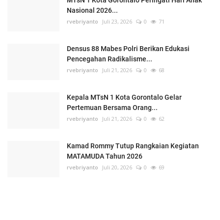
MTsN 1 Kota Gorontalo Peringati Hari Anak
Nasional 2026...
rvebriyanto
Juli 23, 2026
0
71
Densus 88 Mabes Polri Berikan Edukasi
Pencegahan Radikalisme...
rvebriyanto
Juli 21, 2026
0
68
Kepala MTsN 1 Kota Gorontalo Gelar
Pertemuan Bersama Orang...
rvebriyanto
Juli 21, 2026
0
62
Kamad Rommy Tutup Rangkaian Kegiatan
MATAMUDA Tahun 2026
rvebriyanto
Juli 20, 2026
0
69