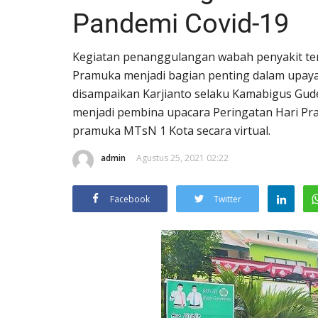
Pandemi Covid-19
Kegiatan penanggulangan wabah penyakit te
Pramuka menjadi bagian penting dalam upaya b
disampaikan Karjianto selaku Kamabigus Gud
menjadi pembina upacara Peringatan Hari Pr
pramuka MTsN 1 Kota secara virtual.
admin
Agustus 25, 2021 02:22
Facebook
Twitter