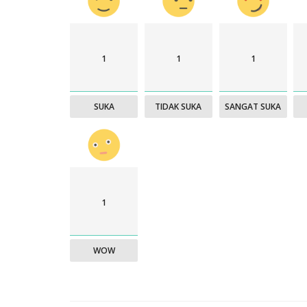
1
1
1
SUKA
TIDAK SUKA
SANGAT SUKA
1
WOW