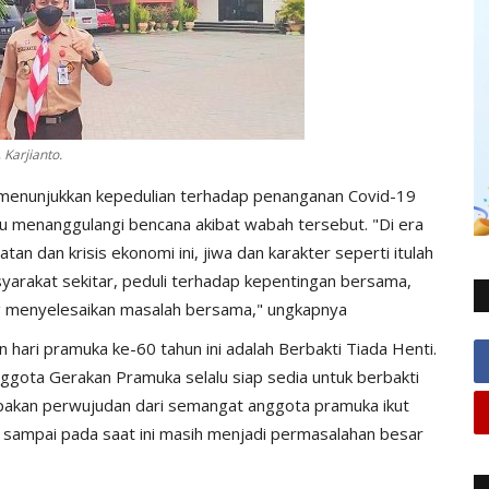
Karjianto.
enunjukkan kepedulian terhadap penanganan Covid-19
menanggulangi bencana akibat wabah tersebut. "Di era
n dan krisis ekonomi ini, jiwa dan karakter seperti itulah
syarakat sekitar, peduli terhadap kepentingan bersama,
g menyelesaikan masalah bersama," ungkapnya
hari pramuka ke-60 tahun ini adalah Berbakti Tiada Henti.
ggota Gerakan Pramuka selalu siap sedia untuk berbakti
akan perwujudan dari semangat anggota pramuka ikut
ampai pada saat ini masih menjadi permasalahan besar