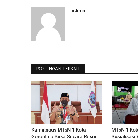
admin
POSTINGAN TERKAIT
Kamabigus MTsN 1 Kota
MTsN 1 Kot
Gorontalo Buka Secara Resmi
Sosialisasi