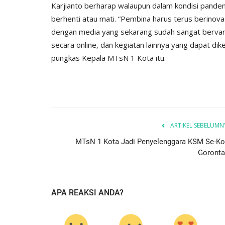
Karjianto berharap walaupun dalam kondisi pandem
berhenti atau mati. “Pembina harus terus berinov
dengan media yang sekarang sudah sangat bervarias
secara online, dan kegiatan lainnya yang dapat dik
pungkas Kepala MTsN 1 Kota itu.
ARTIKEL SEBELUMN
MTsN 1 Kota Jadi Penyelenggara KSM Se-Ko
Goronta
APA REAKSI ANDA?