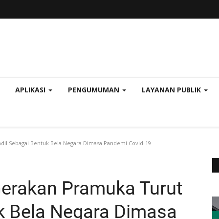
APLIKASI
PENGUMUMAN
LAYANAN PUBLIK
dil Sebagai Bentuk Bela Negara Dimasa Pandemi Covid-19
Gerakan Pramuka Turut
k Bela Negara Dimasa