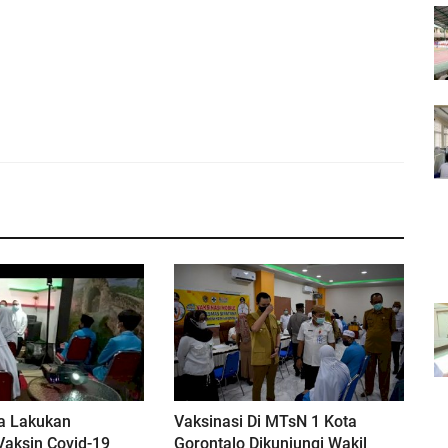
a Lakukan
Vaksinasi Di MTsN 1 Kota
 Vaksin Covid-19
Gorontalo Dikunjungi Wakil