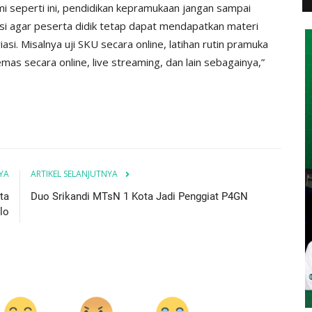
i seperti ini, pendidikan kepramukaan jangan sampai
asi agar peserta didik tetap dapat mendapatkan materi
i. Misalnya uji SKU secara online, latihan rutin pramuka
emas secara online, live streaming, dan lain sebagainya,”
YA
ARTIKEL SELANJUTNYA
ta
Duo Srikandi MTsN 1 Kota Jadi Penggiat P4GN
lo