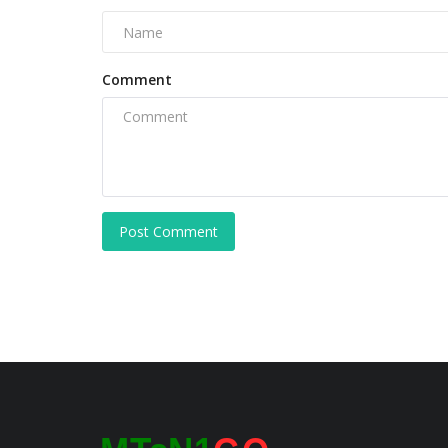
Comment
Post Comment