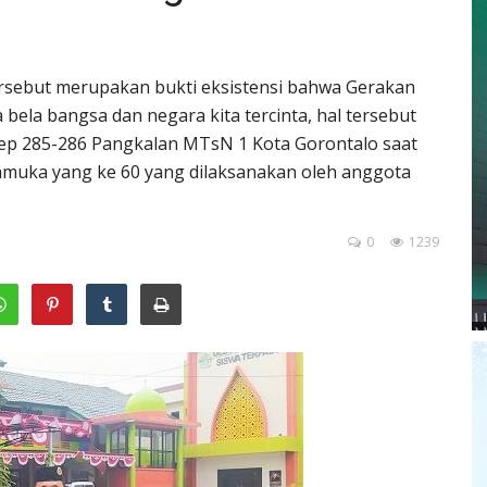
rsebut merupakan bukti eksistensi bahwa Gerakan
ela bangsa dan negara kita tercinta, hal tersebut
ep 285-286 Pangkalan MTsN 1 Kota Gorontalo saat
amuka yang ke 60 yang dilaksanakan oleh anggota
0
1239