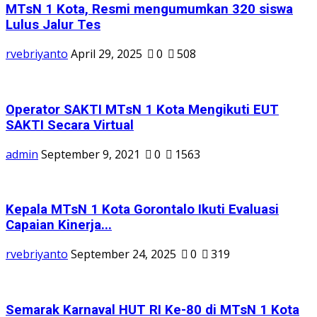
MTsN 1 Kota, Resmi mengumumkan 320 siswa
Lulus Jalur Tes
rvebriyanto
April 29, 2025
0
508
Operator SAKTI MTsN 1 Kota Mengikuti EUT
SAKTI Secara Virtual
admin
September 9, 2021
0
1563
Kepala MTsN 1 Kota Gorontalo Ikuti Evaluasi
Capaian Kinerja...
rvebriyanto
September 24, 2025
0
319
Semarak Karnaval HUT RI Ke-80 di MTsN 1 Kota