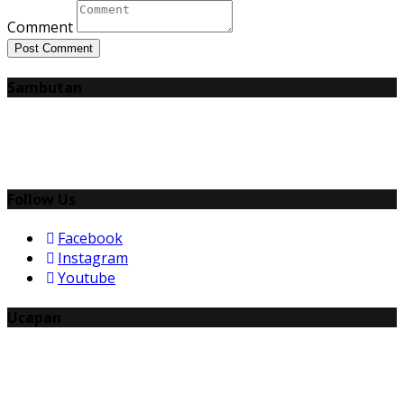
Comment
Post Comment
Sambutan
Follow Us
Facebook
Instagram
Youtube
Ucapan