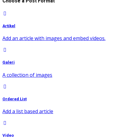
Choose a Post Format
Artikel
Add an article with images and embed videos.
Galeri
A collection of images
Ordered List
Add a list based article
Video