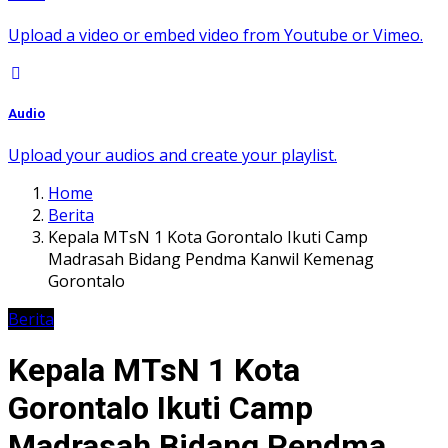
Upload a video or embed video from Youtube or Vimeo.
Audio
Upload your audios and create your playlist.
Home
Berita
Kepala MTsN 1 Kota Gorontalo Ikuti Camp
Madrasah Bidang Pendma Kanwil Kemenag
Gorontalo
Berita
Kepala MTsN 1 Kota
Gorontalo Ikuti Camp
Madrasah Bidang Pendma