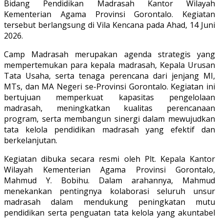
Bidang Pendidikan Madrasah Kantor Wilayah
Kementerian Agama Provinsi Gorontalo. Kegiatan
tersebut berlangsung di Vila Kencana pada Ahad, 14 Juni
2026.
Camp Madrasah merupakan agenda strategis yang
mempertemukan para kepala madrasah, Kepala Urusan
Tata Usaha, serta tenaga perencana dari jenjang MI,
MTs, dan MA Negeri se-Provinsi Gorontalo. Kegiatan ini
bertujuan memperkuat kapasitas pengelolaan
madrasah, meningkatkan kualitas perencanaan
program, serta membangun sinergi dalam mewujudkan
tata kelola pendidikan madrasah yang efektif dan
berkelanjutan.
Kegiatan dibuka secara resmi oleh Plt. Kepala Kantor
Wilayah Kementerian Agama Provinsi Gorontalo,
Mahmud Y. Bobihu. Dalam arahannya, Mahmud
menekankan pentingnya kolaborasi seluruh unsur
madrasah dalam mendukung peningkatan mutu
pendidikan serta penguatan tata kelola yang akuntabel