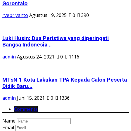
Gorontalo
rvebriyanto
Agustus 19, 2025
0
390
Luki Husin: Dua Peristiwa yang diperingati
Bangsa Indonesia...
admin
Agustus 24, 2021
0
1116
MTsN 1 Kota Lakukan TPA Kepada Calon Peserta
Didik Baru...
admin
Juni 15, 2021
0
1336
Comments
Name
Email