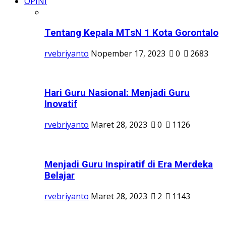
OPINI
Tentang Kepala MTsN 1 Kota Gorontalo
rvebriyanto
Nopember 17, 2023
0
2683
Hari Guru Nasional: Menjadi Guru
Inovatif
rvebriyanto
Maret 28, 2023
0
1126
Menjadi Guru Inspiratif di Era Merdeka
Belajar
rvebriyanto
Maret 28, 2023
2
1143