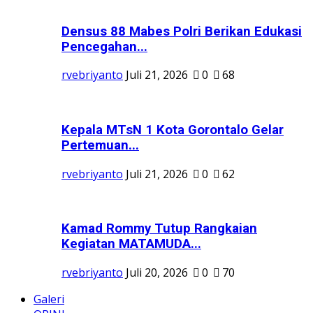
Densus 88 Mabes Polri Berikan Edukasi
Pencegahan...
rvebriyanto
Juli 21, 2026
0
68
Kepala MTsN 1 Kota Gorontalo Gelar
Pertemuan...
rvebriyanto
Juli 21, 2026
0
62
Kamad Rommy Tutup Rangkaian
Kegiatan MATAMUDA...
rvebriyanto
Juli 20, 2026
0
70
Galeri