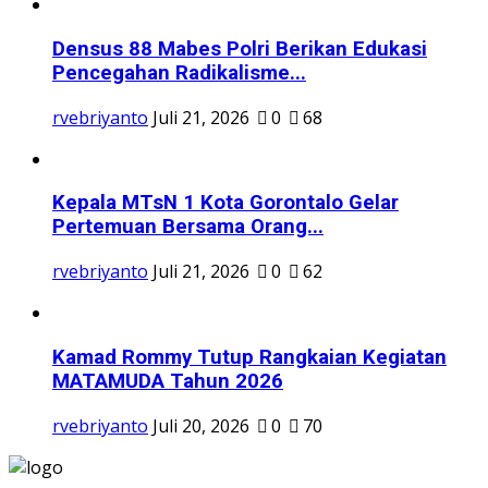
Densus 88 Mabes Polri Berikan Edukasi
Pencegahan Radikalisme...
rvebriyanto
Juli 21, 2026
0
68
Kepala MTsN 1 Kota Gorontalo Gelar
Pertemuan Bersama Orang...
rvebriyanto
Juli 21, 2026
0
62
Kamad Rommy Tutup Rangkaian Kegiatan
MATAMUDA Tahun 2026
rvebriyanto
Juli 20, 2026
0
70