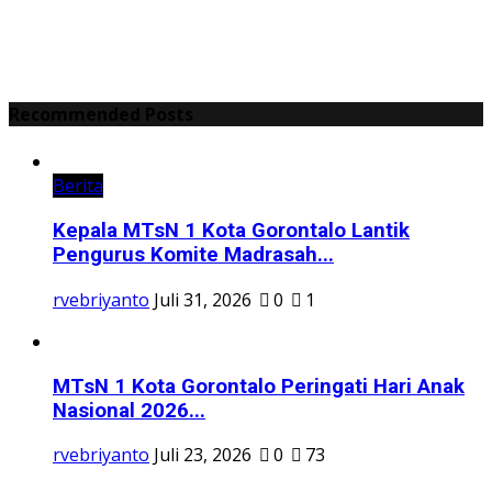
Recommended Posts
Berita
Kepala MTsN 1 Kota Gorontalo Lantik
Pengurus Komite Madrasah...
rvebriyanto
Juli 31, 2026
0
1
MTsN 1 Kota Gorontalo Peringati Hari Anak
Nasional 2026...
rvebriyanto
Juli 23, 2026
0
73