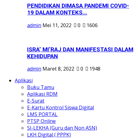
PENDIDIKAN DIMASA PANDEMI COVID-
19 DALAM KONTEKS...
admin
Mei 11, 2022
0
1606
ISRA’ MI’RAJ DAN MANIFESTASI DALAM
KEHIDUPAN
admin
Maret 8, 2022
0
1948
Aplikasi
Buku Tamu
Aplikasi RDM
E-Surat
E-Kartu Kontrol Siswa Digital
LMS PORTAL
PTSP Online
SI-LEKHA (Guru dan Non ASN)
LKH Digital ( PPPK)