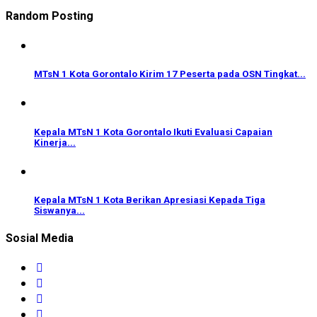
Random Posting
MTsN 1 Kota Gorontalo Kirim 17 Peserta pada OSN Tingkat...
Kepala MTsN 1 Kota Gorontalo Ikuti Evaluasi Capaian
Kinerja...
Kepala MTsN 1 Kota Berikan Apresiasi Kepada Tiga
Siswanya...
Sosial Media