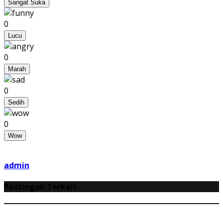
Sangat Suka
0
Lucu
0
Marah
0
Sedih
0
Wow
admin
Postingan Terkait