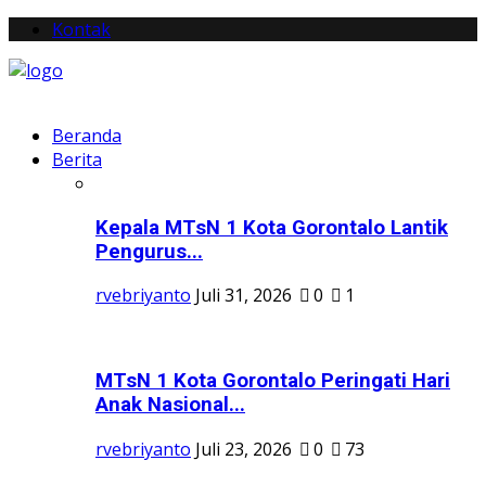
Kontak
Beranda
Berita
Kepala MTsN 1 Kota Gorontalo Lantik
Pengurus...
rvebriyanto
Juli 31, 2026
0
1
MTsN 1 Kota Gorontalo Peringati Hari
Anak Nasional...
rvebriyanto
Juli 23, 2026
0
73