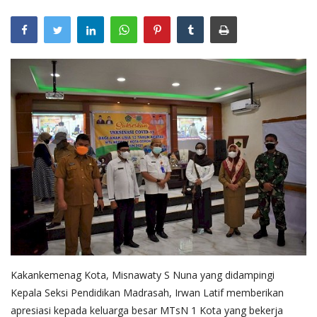
Layanan Publik
Whistleblowing System
Tentang Kami
Kakankemenag Kota, Misnawaty S Nuna yang didampingi
Kepala Seksi Pendidikan Madrasah, Irwan Latif memberikan
apresiasi kepada keluarga besar MTsN 1 Kota yang bekerja