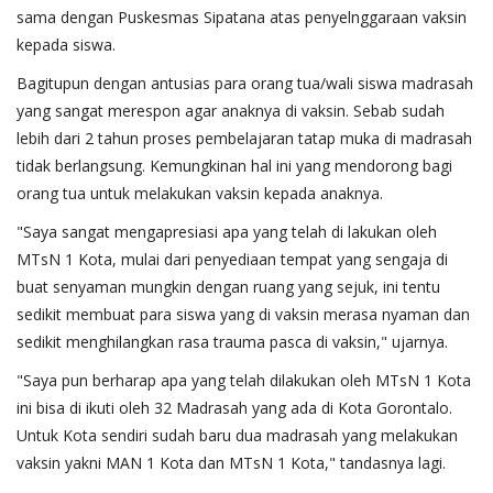
sama dengan Puskesmas Sipatana atas penyelnggaraan vaksin
kepada siswa.
Bagitupun dengan antusias para orang tua/wali siswa madrasah
yang sangat merespon agar anaknya di vaksin. Sebab sudah
lebih dari 2 tahun proses pembelajaran tatap muka di madrasah
tidak berlangsung. Kemungkinan hal ini yang mendorong bagi
orang tua untuk melakukan vaksin kepada anaknya.
"Saya sangat mengapresiasi apa yang telah di lakukan oleh
MTsN 1 Kota, mulai dari penyediaan tempat yang sengaja di
buat senyaman mungkin dengan ruang yang sejuk, ini tentu
sedikit membuat para siswa yang di vaksin merasa nyaman dan
sedikit menghilangkan rasa trauma pasca di vaksin," ujarnya.
"Saya pun berharap apa yang telah dilakukan oleh MTsN 1 Kota
ini bisa di ikuti oleh 32 Madrasah yang ada di Kota Gorontalo.
Untuk Kota sendiri sudah baru dua madrasah yang melakukan
vaksin yakni MAN 1 Kota dan MTsN 1 Kota," tandasnya lagi.