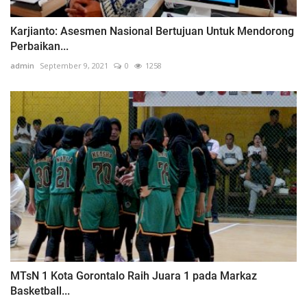
Karjianto: Asesmen Nasional Bertujuan Untuk Mendorong
Perbaikan...
admin
September 9, 2021
0
1258
MTsN 1 Kota Gorontalo Raih Juara 1 pada Markaz
Basketball...