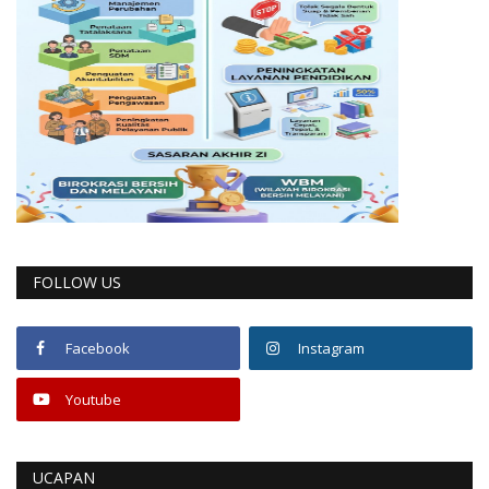
FOLLOW US
Facebook
Instagram
Youtube
UCAPAN