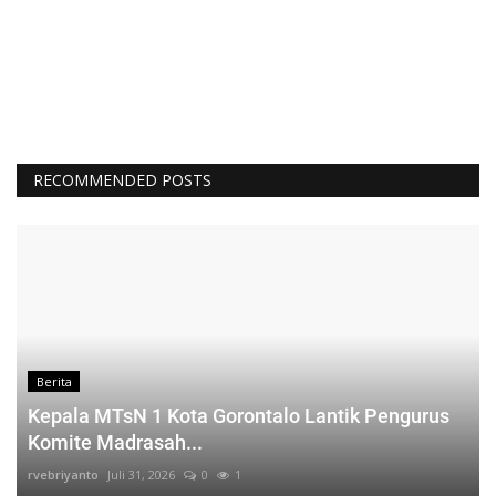
RECOMMENDED POSTS
Berita
Kepala MTsN 1 Kota Gorontalo Lantik Pengurus
Komite Madrasah...
rvebriyanto
Juli 31, 2026
0
1