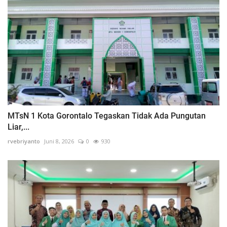
MTsN 1 Kota Gorontalo Tegaskan Tidak Ada Pungutan
Liar,...
rvebriyanto
Juni 8, 2026
0
930