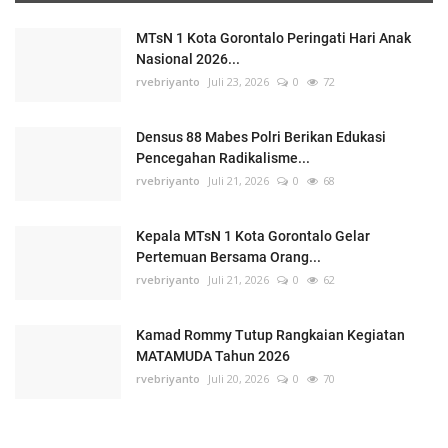
MTsN 1 Kota Gorontalo Peringati Hari Anak
Nasional 2026...
rvebriyanto
Juli 23, 2026
0
72
Densus 88 Mabes Polri Berikan Edukasi
Pencegahan Radikalisme...
rvebriyanto
Juli 21, 2026
0
68
Kepala MTsN 1 Kota Gorontalo Gelar
Pertemuan Bersama Orang...
rvebriyanto
Juli 21, 2026
0
62
Kamad Rommy Tutup Rangkaian Kegiatan
MATAMUDA Tahun 2026
rvebriyanto
Juli 20, 2026
0
70