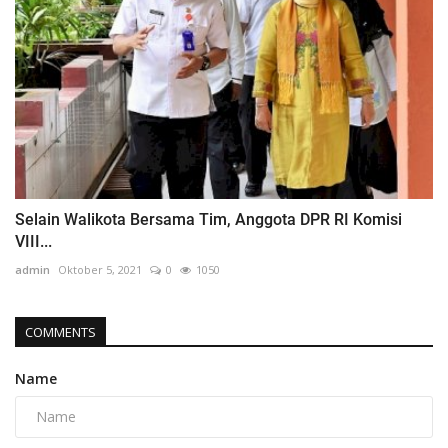
Selain Walikota Bersama Tim, Anggota DPR RI Komisi
VIII...
admin
Oktober 5, 2021
0
1050
COMMENTS
Name