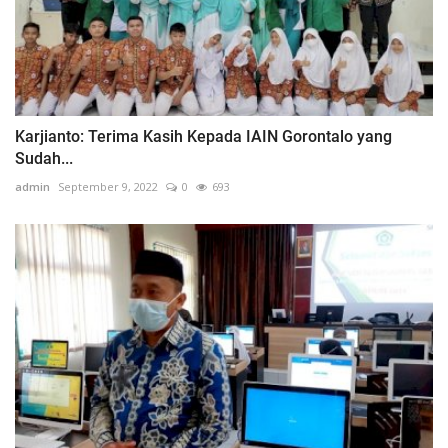
Karjianto: Terima Kasih Kepada IAIN Gorontalo yang
Sudah...
admin
September 9, 2022
0
693