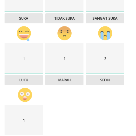
SUKA
TIDAK SUKA
SANGAT SUKA
1
1
2
LUCU
MARAH
SEDIH
1