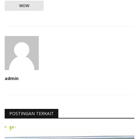
WOW
admin
POSTINGAN TERKAIT