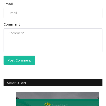
Email
Comment
Post Comment
SAMBUTAN