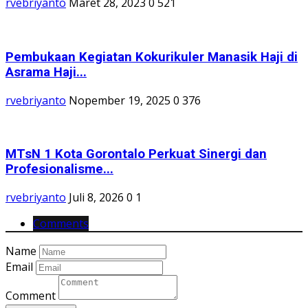
rvebriyanto
Maret 28, 2023
0
521
Pembukaan Kegiatan Kokurikuler Manasik Haji di
Asrama Haji...
rvebriyanto
Nopember 19, 2025
0
376
MTsN 1 Kota Gorontalo Perkuat Sinergi dan
Profesionalisme...
rvebriyanto
Juli 8, 2026
0
1
Comments
Name
Email
Comment