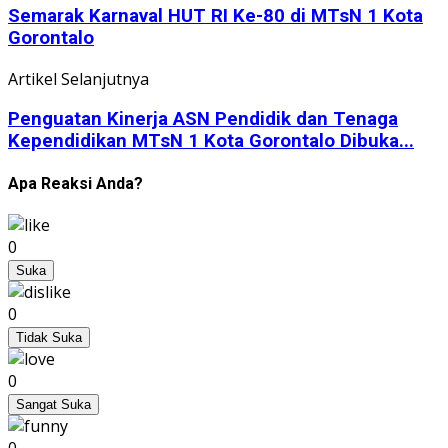
Semarak Karnaval HUT RI Ke-80 di MTsN 1 Kota
Gorontalo
Artikel Selanjutnya
Penguatan Kinerja ASN Pendidik dan Tenaga
Kependidikan MTsN 1 Kota Gorontalo Dibuka...
Apa Reaksi Anda?
0
Suka
0
Tidak Suka
0
Sangat Suka
0