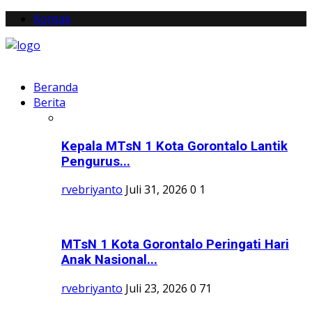
Kontak
Beranda
Berita
Kepala MTsN 1 Kota Gorontalo Lantik
Pengurus...
rvebriyanto
Juli 31, 2026
0
1
MTsN 1 Kota Gorontalo Peringati Hari
Anak Nasional...
rvebriyanto
Juli 23, 2026
0
71