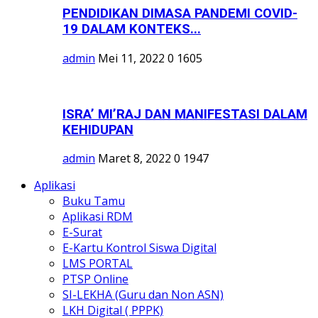
PENDIDIKAN DIMASA PANDEMI COVID-
19 DALAM KONTEKS...
admin
Mei 11, 2022
0
1605
ISRA’ MI’RAJ DAN MANIFESTASI DALAM
KEHIDUPAN
admin
Maret 8, 2022
0
1947
Aplikasi
Buku Tamu
Aplikasi RDM
E-Surat
E-Kartu Kontrol Siswa Digital
LMS PORTAL
PTSP Online
SI-LEKHA (Guru dan Non ASN)
LKH Digital ( PPPK)