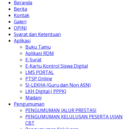
Beranda
Berita
Kontak
Galeri
OPINI
Syarat dan Ketentuan
Aplikasi
Buku Tamu
Aplikasi RDM
E-Surat
E-Kartu Kontrol Siswa Digital
LMS PORTAL
PTSP Online
SI-LEKHA (Guru dan Non ASN)
LKH Digital ( PPPK)
Madani
Pengumuman
PENGUMUMAN JALUR PRESTASI
PENGUMUMAN KELULUSAN PESERTA UJIAN
CBT