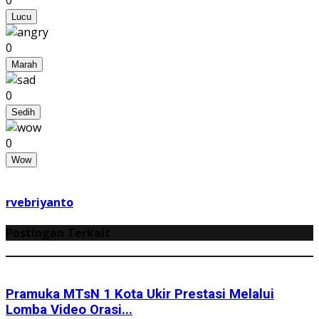
Lucu
0
Marah
0
Sedih
0
Wow
rvebriyanto
Postingan Terkait
Pramuka MTsN 1 Kota Ukir Prestasi Melalui
Lomba Video Orasi...