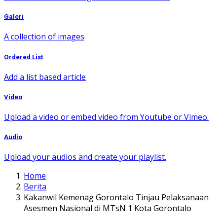
Galeri
A collection of images
Ordered List
Add a list based article
Video
Upload a video or embed video from Youtube or Vimeo.
Audio
Upload your audios and create your playlist.
Home
Berita
Kakanwil Kemenag Gorontalo Tinjau Pelaksanaan
Asesmen Nasional di MTsN 1 Kota Gorontalo