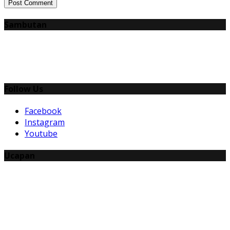
Post Comment
Sambutan
Follow Us
Facebook
Instagram
Youtube
Ucapan