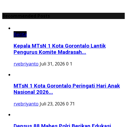
Recommended Posts
Berita
Kepala MTsN 1 Kota Gorontalo Lantik
Pengurus Komite Madrasah...
rvebriyanto
Juli 31, 2026
0
1
MTsN 1 Kota Gorontalo Peringati Hari Anak
Nasional 2026...
rvebriyanto
Juli 23, 2026
0
71
Densus 88 Mabes Polri Berikan Edukasi