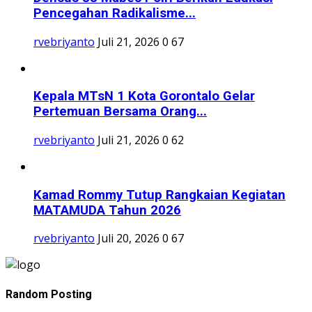
Pencegahan Radikalisme...
rvebriyanto
Juli 21, 2026
0
67
Kepala MTsN 1 Kota Gorontalo Gelar
Pertemuan Bersama Orang...
rvebriyanto
Juli 21, 2026
0
62
Kamad Rommy Tutup Rangkaian Kegiatan
MATAMUDA Tahun 2026
rvebriyanto
Juli 20, 2026
0
67
Random Posting