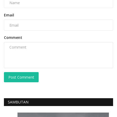
Email
Comment
Post Comment
SAMBUTAN