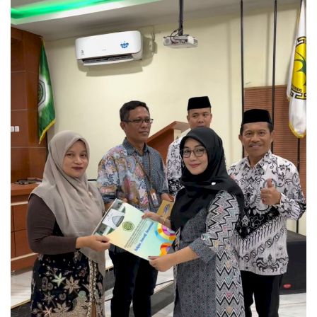
Layanan Publik
Whistleblowing System
Tentang Kami