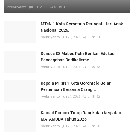
rvebriyanto
Juli 31, 2026
0
1
MTsN 1 Kota Gorontalo Peringati Hari Anak
Nasional 2026...
rvebriyanto
Juli 23, 2026
0
71
Densus 88 Mabes Polri Berikan Edukasi
Pencegahan Radikalisme...
rvebriyanto
Juli 21, 2026
0
68
Kepala MTsN 1 Kota Gorontalo Gelar
Pertemuan Bersama Orang...
rvebriyanto
Juli 21, 2026
0
62
Kamad Rommy Tutup Rangkaian Kegiatan
MATAMUDA Tahun 2026
rvebriyanto
Juli 20, 2026
0
70