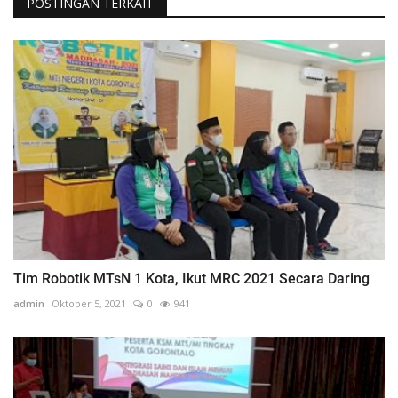
POSTINGAN TERKAIT
Tim Robotik MTsN 1 Kota, Ikut MRC 2021 Secara Daring
admin
Oktober 5, 2021
0
941