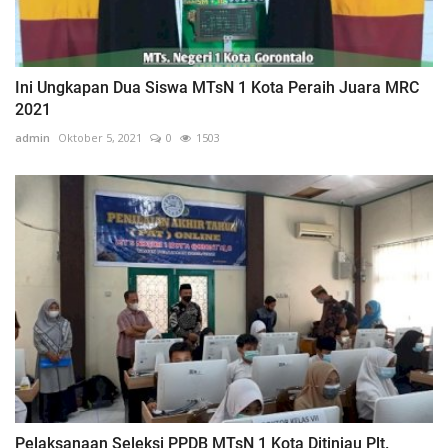
Ini Ungkapan Dua Siswa MTsN 1 Kota Peraih Juara MRC
2021
admin
Oktober 5, 2021
0
1503
Pelaksanaan Seleksi PPDB MTsN 1 Kota Ditinjau Plt.