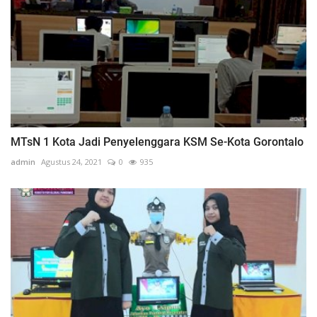
MTsN 1 Kota Jadi Penyelenggara KSM Se-Kota Gorontalo
admin
Agustus 24, 2021
0
935