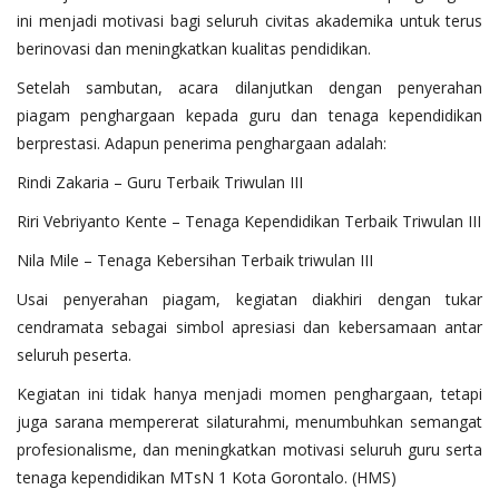
ini menjadi motivasi bagi seluruh civitas akademika untuk terus
berinovasi dan meningkatkan kualitas pendidikan.
Setelah sambutan, acara dilanjutkan dengan penyerahan
piagam penghargaan kepada guru dan tenaga kependidikan
berprestasi. Adapun penerima penghargaan adalah:
Rindi Zakaria – Guru Terbaik Triwulan III
Riri Vebriyanto Kente – Tenaga Kependidikan Terbaik Triwulan III
Nila Mile – Tenaga Kebersihan Terbaik triwulan III
Usai penyerahan piagam, kegiatan diakhiri dengan tukar
cendramata sebagai simbol apresiasi dan kebersamaan antar
seluruh peserta.
Kegiatan ini tidak hanya menjadi momen penghargaan, tetapi
juga sarana mempererat silaturahmi, menumbuhkan semangat
profesionalisme, dan meningkatkan motivasi seluruh guru serta
tenaga kependidikan MTsN 1 Kota Gorontalo. (HMS)