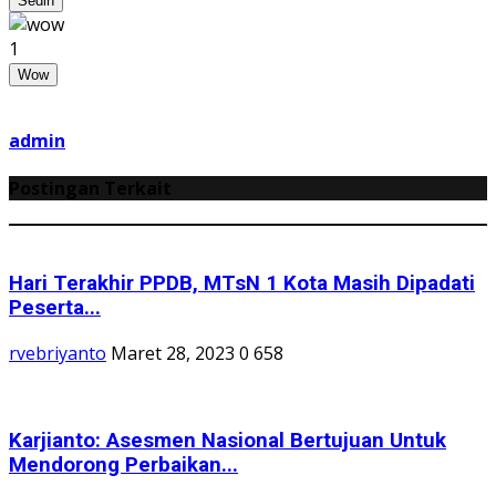
Sedih
1
Wow
admin
Postingan Terkait
Hari Terakhir PPDB, MTsN 1 Kota Masih Dipadati
Peserta...
rvebriyanto
Maret 28, 2023
0
658
Karjianto: Asesmen Nasional Bertujuan Untuk
Mendorong Perbaikan...