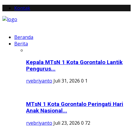
Kontak
Beranda
Berita
Kepala MTsN 1 Kota Gorontalo Lantik
Pengurus...
rvebriyanto
Juli 31, 2026
0
1
MTsN 1 Kota Gorontalo Peringati Hari
Anak Nasional...
rvebriyanto
Juli 23, 2026
0
72