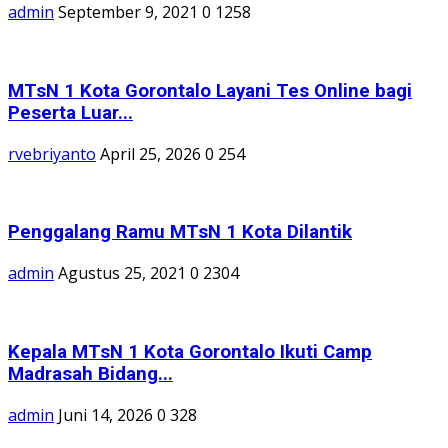
admin
September 9, 2021
0
1258
MTsN 1 Kota Gorontalo Layani Tes Online bagi
Peserta Luar...
rvebriyanto
April 25, 2026
0
254
Penggalang Ramu MTsN 1 Kota Dilantik
admin
Agustus 25, 2021
0
2304
Kepala MTsN 1 Kota Gorontalo Ikuti Camp
Madrasah Bidang...
admin
Juni 14, 2026
0
328