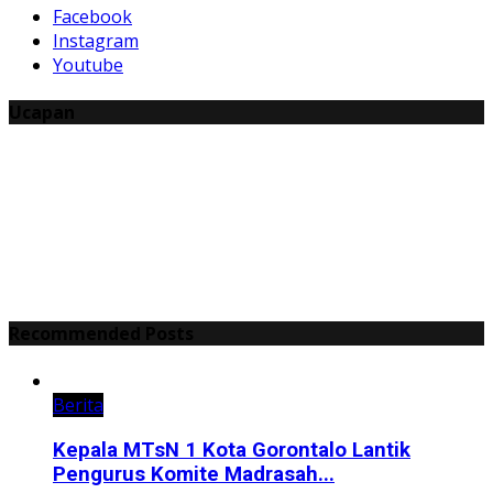
Facebook
Instagram
Youtube
Ucapan
Recommended Posts
Berita
Kepala MTsN 1 Kota Gorontalo Lantik
Pengurus Komite Madrasah...