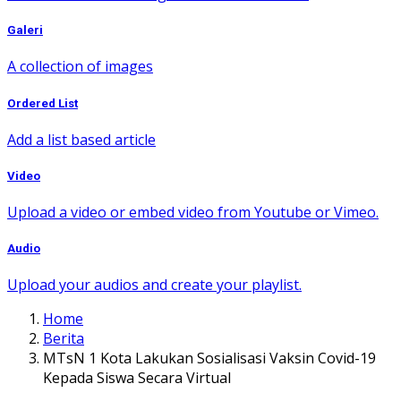
Galeri
A collection of images
Ordered List
Add a list based article
Video
Upload a video or embed video from Youtube or Vimeo.
Audio
Upload your audios and create your playlist.
Home
Berita
MTsN 1 Kota Lakukan Sosialisasi Vaksin Covid-19
Kepada Siswa Secara Virtual