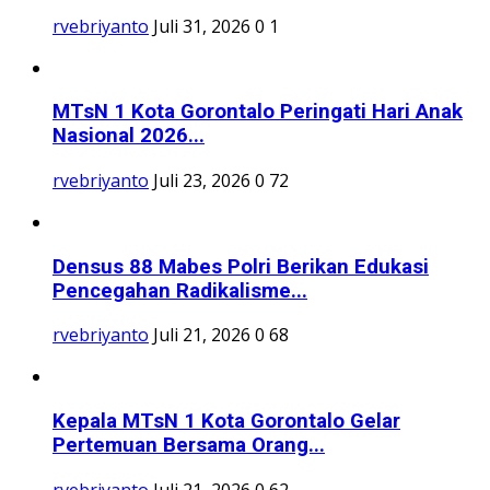
rvebriyanto
Juli 31, 2026
0
1
MTsN 1 Kota Gorontalo Peringati Hari Anak
Nasional 2026...
rvebriyanto
Juli 23, 2026
0
72
Densus 88 Mabes Polri Berikan Edukasi
Pencegahan Radikalisme...
rvebriyanto
Juli 21, 2026
0
68
Kepala MTsN 1 Kota Gorontalo Gelar
Pertemuan Bersama Orang...
rvebriyanto
Juli 21, 2026
0
62