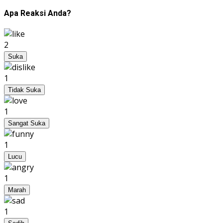
Apa Reaksi Anda?
2
Suka
1
Tidak Suka
1
Sangat Suka
1
Lucu
1
Marah
1