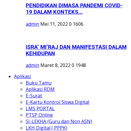
PENDIDIKAN DIMASA PANDEMI COVID-
19 DALAM KONTEKS...
admin
Mei 11, 2022
0
1606
ISRA’ MI’RAJ DAN MANIFESTASI DALAM
KEHIDUPAN
admin
Maret 8, 2022
0
1948
Aplikasi
Buku Tamu
Aplikasi RDM
E-Surat
E-Kartu Kontrol Siswa Digital
LMS PORTAL
PTSP Online
SI-LEKHA (Guru dan Non ASN)
LKH Digital ( PPPK)