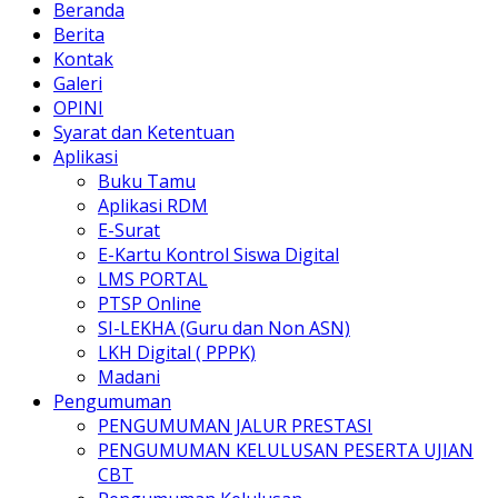
Beranda
Berita
Kontak
Galeri
OPINI
Syarat dan Ketentuan
Aplikasi
Buku Tamu
Aplikasi RDM
E-Surat
E-Kartu Kontrol Siswa Digital
LMS PORTAL
PTSP Online
SI-LEKHA (Guru dan Non ASN)
LKH Digital ( PPPK)
Madani
Pengumuman
PENGUMUMAN JALUR PRESTASI
PENGUMUMAN KELULUSAN PESERTA UJIAN
CBT