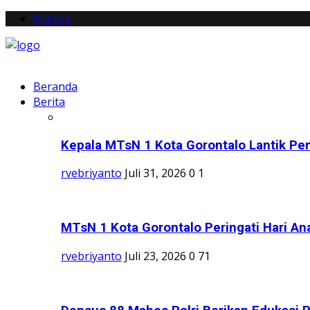
Kontak
Beranda
Berita
Kepala MTsN 1 Kota Gorontalo Lantik Pen
rvebriyanto
Juli 31, 2026
0
1
MTsN 1 Kota Gorontalo Peringati Hari Ana
rvebriyanto
Juli 23, 2026
0
71