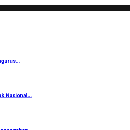
gurus...
k Nasional...