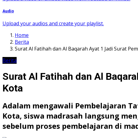
Audio
Upload your audios and create your playlist.
Home
Berita
Surat Al Fatihah dan Al Baqarah Ayat 1 Jadi Surat P
Berita
Surat Al Fatihah dan Al Baqar
Kota
Adalam mengawali Pembelajaran Tat
Kota, siswa madrasah langsung men
sebelum proses pembelajaran di madr