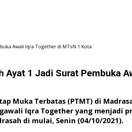
embuka Awali Iqra Together di MTsN 1 Kota
ah Ayat 1 Jadi Surat Pembuka A
ap Muka Terbatas (PTMT) di Madras
gawali Iqra Together yang menjadi 
asah di mulai, Senin (04/10/2021).