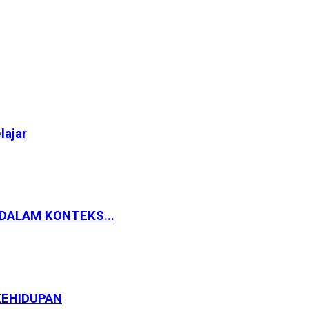
lajar
 DALAM KONTEKS...
KEHIDUPAN