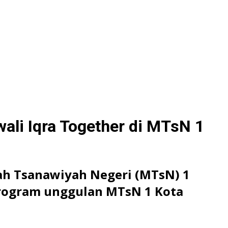
wali Iqra Together di MTsN 1
ah Tsanawiyah Negeri (MTsN) 1
program unggulan MTsN 1 Kota