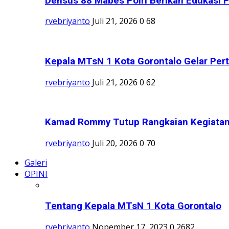
Densus 88 Mabes Polri Berikan Edukasi 
rvebriyanto
Juli 21, 2026
0
68
Kepala MTsN 1 Kota Gorontalo Gelar Per
rvebriyanto
Juli 21, 2026
0
62
Kamad Rommy Tutup Rangkaian Kegiata
rvebriyanto
Juli 20, 2026
0
70
Galeri
OPINI
Tentang Kepala MTsN 1 Kota Gorontalo
rvebriyanto
Nopember 17, 2023
0
2682