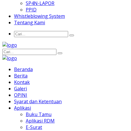
SP4N-LAPOR
PPID
Whistleblowing System
Tentang Kami
Beranda
Berita
Kontak
Galeri
OPINI
Syarat dan Ketentuan
Aplikasi
Buku Tamu
Aplikasi RDM
E-Surat