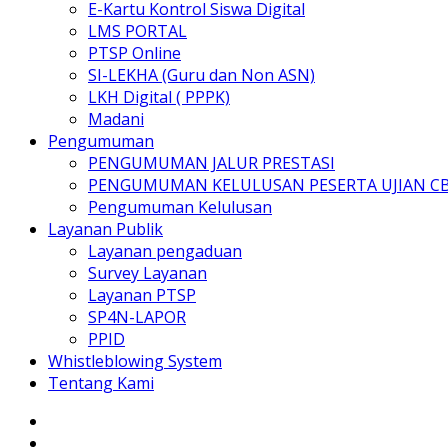
E-Kartu Kontrol Siswa Digital
LMS PORTAL
PTSP Online
SI-LEKHA (Guru dan Non ASN)
LKH Digital ( PPPK)
Madani
Pengumuman
PENGUMUMAN JALUR PRESTASI
PENGUMUMAN KELULUSAN PESERTA UJIAN C
Pengumuman Kelulusan
Layanan Publik
Layanan pengaduan
Survey Layanan
Layanan PTSP
SP4N-LAPOR
PPID
Whistleblowing System
Tentang Kami