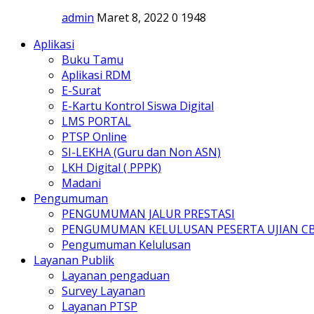
admin
Maret 8, 2022
0
1948
Aplikasi
Buku Tamu
Aplikasi RDM
E-Surat
E-Kartu Kontrol Siswa Digital
LMS PORTAL
PTSP Online
SI-LEKHA (Guru dan Non ASN)
LKH Digital ( PPPK)
Madani
Pengumuman
PENGUMUMAN JALUR PRESTASI
PENGUMUMAN KELULUSAN PESERTA UJIAN C
Pengumuman Kelulusan
Layanan Publik
Layanan pengaduan
Survey Layanan
Layanan PTSP