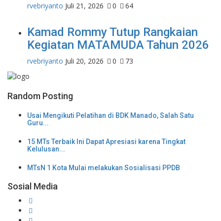
rvebriyanto
Juli 21, 2026
0
64
Kamad Rommy Tutup Rangkaian
Kegiatan MATAMUDA Tahun 2026
rvebriyanto
Juli 20, 2026
0
73
Random Posting
Usai Mengikuti Pelatihan di BDK Manado, Salah Satu
Guru...
15 MTs Terbaik Ini Dapat Apresiasi karena Tingkat
Kelulusan...
MTsN 1 Kota Mulai melakukan Sosialisasi PPDB
Sosial Media