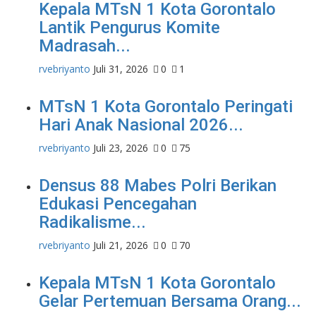
Kepala MTsN 1 Kota Gorontalo
Lantik Pengurus Komite
Madrasah...
rvebriyanto
Juli 31, 2026
0
1
MTsN 1 Kota Gorontalo Peringati
Hari Anak Nasional 2026...
rvebriyanto
Juli 23, 2026
0
75
Densus 88 Mabes Polri Berikan
Edukasi Pencegahan
Radikalisme...
rvebriyanto
Juli 21, 2026
0
70
Kepala MTsN 1 Kota Gorontalo
Gelar Pertemuan Bersama Orang...