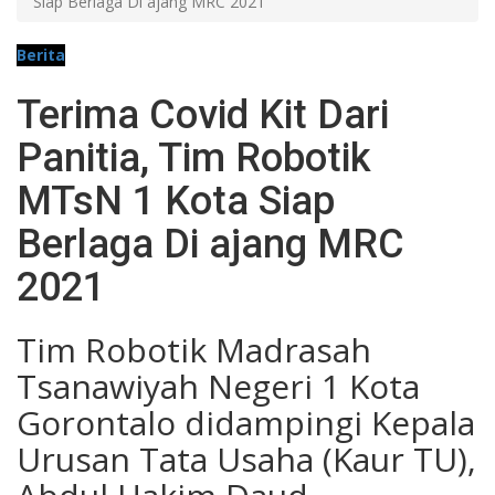
Siap Berlaga Di ajang MRC 2021
Berita
Terima Covid Kit Dari
Panitia, Tim Robotik
MTsN 1 Kota Siap
Berlaga Di ajang MRC
2021
Tim Robotik Madrasah
Tsanawiyah Negeri 1 Kota
Gorontalo didampingi Kepala
Urusan Tata Usaha (Kaur TU),