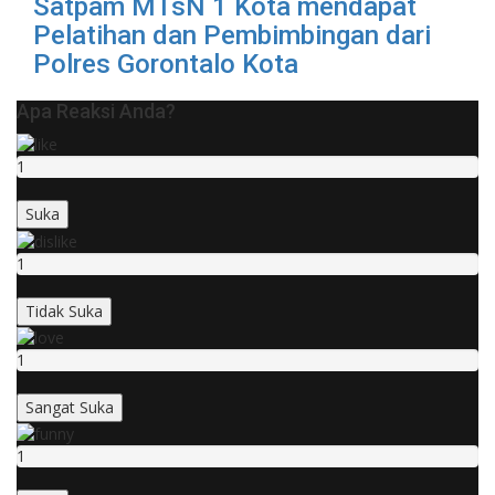
Satpam MTsN 1 Kota mendapat
Pelatihan dan Pembimbingan dari
Polres Gorontalo Kota
Apa Reaksi Anda?
1
Suka
1
Tidak Suka
1
Sangat Suka
1