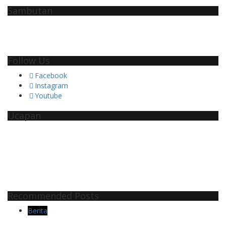
Sambutan
Follow Us
Facebook
Instagram
Youtube
Ucapan
Recommended Posts
Berita