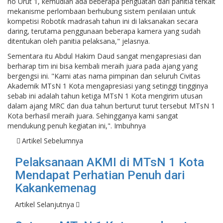
no Urut 1, kemudian ada beberapa penguatan dari panitia terkait
mekanisme perlombaan berhubung sistem penilaian untuk
kompetisi Robotik madrasah tahun ini di laksanakan secara
daring, terutama penggunaan beberapa kamera yang sudah
ditentukan oleh panitia pelaksana," jelasnya.
Sementara itu Abdul Hakim Daud sangat mengapresiasi dan
berharap tim ini bisa kembali meraih juara pada ajang yang
bergengsi ini. "Kami atas nama pimpinan dan seluruh Civitas
Akademik MTsN 1 Kota mengapresiasi yang setinggi tingginya
sebab ini adalah tahun ketiga MTsN 1 Kota mengirim utusan
dalam ajang MRC dan dua tahun berturut turut tersebut MTsN 1
Kota berhasil meraih juara. Sehingganya kami sangat
mendukung penuh kegiatan ini,". Imbuhnya
Artikel Sebelumnya
Pelaksanaan AKMI di MTsN 1 Kota
Mendapat Perhatian Penuh dari
Kakankemenag
Artikel Selanjutnya