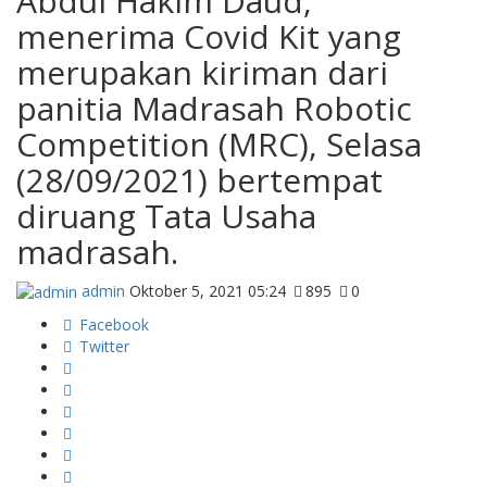
Abdul Hakim Daud,
menerima Covid Kit yang
merupakan kiriman dari
panitia Madrasah Robotic
Competition (MRC), Selasa
(28/09/2021) bertempat
diruang Tata Usaha
madrasah.
admin
Oktober 5, 2021 05:24
895
0
Facebook
Twitter