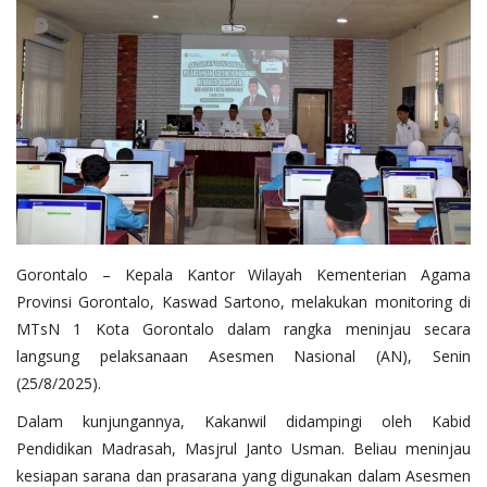
Layanan Publik
Whistleblowing System
Tentang Kami
Gorontalo – Kepala Kantor Wilayah Kementerian Agama
Provinsi Gorontalo, Kaswad Sartono, melakukan monitoring di
MTsN 1 Kota Gorontalo dalam rangka meninjau secara
langsung pelaksanaan Asesmen Nasional (AN), Senin
(25/8/2025).
Dalam kunjungannya, Kakanwil didampingi oleh Kabid
Pendidikan Madrasah, Masjrul Janto Usman. Beliau meninjau
kesiapan sarana dan prasarana yang digunakan dalam Asesmen