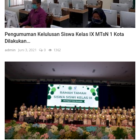
Pengumuman Kelulusan Siswa Kelas IX MTsN 1 Kota
Dilakukan...
admin
Juni 3, 2021
0
1362