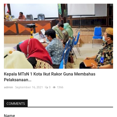
Kepala MTsN 1 Kota Ikut Rakor Guna Membahas
Pelaksanaan...
admin
September 16, 2021
0
1366
COMMENTS
Name