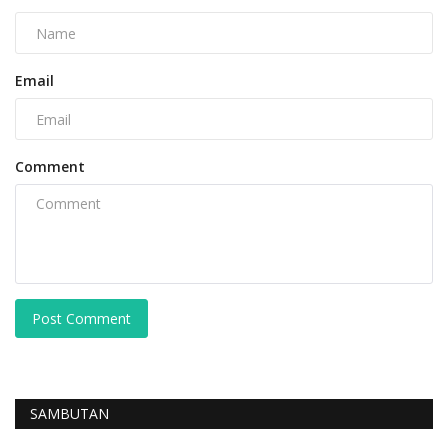
Email
Comment
Post Comment
SAMBUTAN