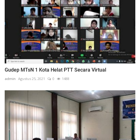
Gudep MTsN 1 Kota Helat PTT Secara Virtual
admin
Agustus 25, 2021
0
1488