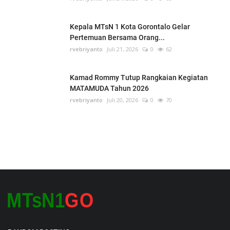
Kepala MTsN 1 Kota Gorontalo Gelar
Pertemuan Bersama Orang...
rvebriyanto
Juli 21, 2026
0
62
Kamad Rommy Tutup Rangkaian Kegiatan
MATAMUDA Tahun 2026
rvebriyanto
Juli 20, 2026
0
70