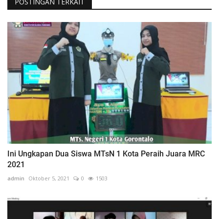
POSTINGAN TERKAIT
Ini Ungkapan Dua Siswa MTsN 1 Kota Peraih Juara MRC
2021
admin
Oktober 5, 2021
0
1503