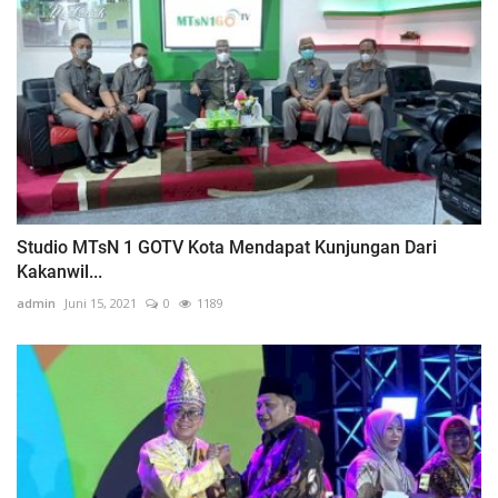
Studio MTsN 1 GOTV Kota Mendapat Kunjungan Dari
Kakanwil...
admin
Juni 15, 2021
0
1189