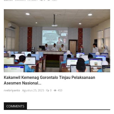
Kakanwil Kemenag Gorontalo Tinjau Pelaksanaan
Asesmen Nasional...
rvebriyanto
Agustus 25, 2025
0
453
COMMENTS