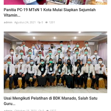
Panitia PC-19 MTsN 1 Kota Mulai Siapkan Sejumlah
Vitamin...
admin
Agustus 24, 2021
0
1201
Usai Mengikuti Pelatihan di BDK Manado, Salah Satu
Guru...
admin
Oktober 13, 2021
0
1327