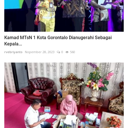
Kamad MTsN 1 Kota Gorontalo Dianugerahi Sebagai
Kepala...
rvebriyanto
Nopember 28, 2023
0
560