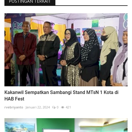
POSTINGAN TERKAIT
Kakanwil Sempatkan Sambangi Stand MTsN 1 Kota di
HAB Fest
rvebriyanto
Januari 22, 2024
0
421