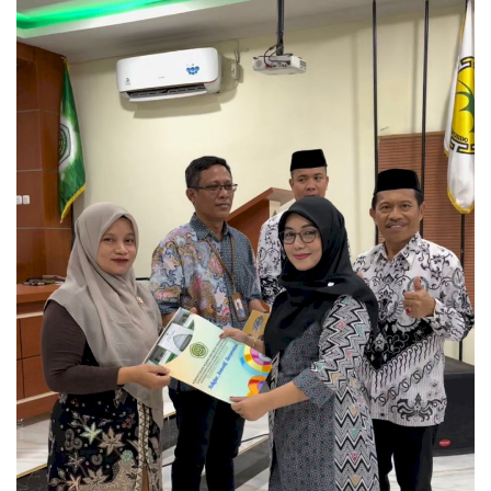
Layanan Publik
Whistleblowing System
Tentang Kami