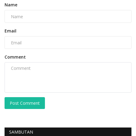
Name
Email
Comment
Post Comment
SAMBUTAN