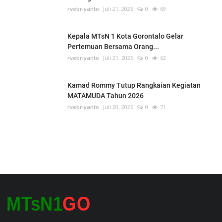
rvebriyanto
Juli 21, 2026
0
69
Kepala MTsN 1 Kota Gorontalo Gelar
Pertemuan Bersama Orang...
rvebriyanto
Juli 21, 2026
0
62
Kamad Rommy Tutup Rangkaian Kegiatan
MATAMUDA Tahun 2026
rvebriyanto
Juli 20, 2026
0
71