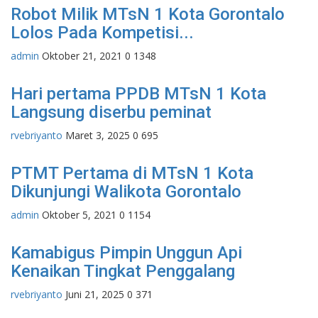
Robot Milik MTsN 1 Kota Gorontalo
Lolos Pada Kompetisi...
admin
Oktober 21, 2021
0
1348
Hari pertama PPDB MTsN 1 Kota
Langsung diserbu peminat
rvebriyanto
Maret 3, 2025
0
695
PTMT Pertama di MTsN 1 Kota
Dikunjungi Walikota Gorontalo
admin
Oktober 5, 2021
0
1154
Kamabigus Pimpin Unggun Api
Kenaikan Tingkat Penggalang
rvebriyanto
Juni 21, 2025
0
371