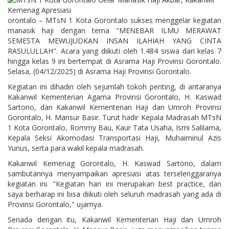
orontalo – MTsN 1 Kota Gorontalo sukses menggelar kegiatan
manasik haji dengan tema "MENEBAR ILMU MERAWAT
SEMESTA MEWUJUDKAN INSAN ILAHIAH YANG CINTA
RASULULLAH". Acara yang diikuti oleh 1.484 siswa dari kelas 7
hingga kelas 9 ini bertempat di Asrama Haji Provinsi Gorontalo.
Selasa, (04/12/2025) di Asrama Haji Provinsi Gorontalo.
Kegiatan ini dihadiri oleh sejumlah tokoh penting, di antaranya
Kakanwil Kementerian Agama Provinsi Gorontalo, H. Kaswad
Sartono, dan Kakanwil Kementerian Haji dan Umroh Provinsi
Gorontalo, H. Mansur Basir. Turut hadir Kepala Madrasah MTsN
1 Kota Gorontalo, Rommy Bau, Kaur Tata Usaha, Ismi Salilama,
Kepala Seksi Akomodasi Transportasi Haji, Muhaiminul Azis
Yunus, serta para wakil kepala madrasah.
Kakanwil Kemenag Gorontalo, H. Kaswad Sartono, dalam
sambutannya menyampaikan apresiasi atas terselenggaranya
kegiatan ini. "Kegiatan hari ini merupakan best practice, dan
saya berharap ini bisa diikuti oleh seluruh madrasah yang ada di
Provinsi Gorontalo," ujarnya.
Senada dengan itu, Kakanwil Kementerian Haji dan Umroh