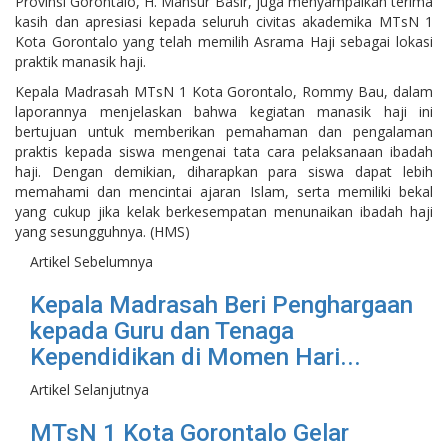
Provinsi Gorontalo, H. Mansur Basir, juga menyampaikan terima
kasih dan apresiasi kepada seluruh civitas akademika MTsN 1
Kota Gorontalo yang telah memilih Asrama Haji sebagai lokasi
praktik manasik haji.
Kepala Madrasah MTsN 1 Kota Gorontalo, Rommy Bau, dalam
laporannya menjelaskan bahwa kegiatan manasik haji ini
bertujuan untuk memberikan pemahaman dan pengalaman
praktis kepada siswa mengenai tata cara pelaksanaan ibadah
haji. Dengan demikian, diharapkan para siswa dapat lebih
memahami dan mencintai ajaran Islam, serta memiliki bekal
yang cukup jika kelak berkesempatan menunaikan ibadah haji
yang sesungguhnya. (HMS)
Artikel Sebelumnya
Kepala Madrasah Beri Penghargaan
kepada Guru dan Tenaga
Kependidikan di Momen Hari...
Artikel Selanjutnya
MTsN 1 Kota Gorontalo Gelar