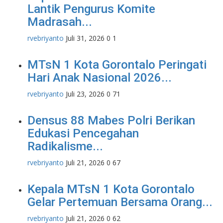
Lantik Pengurus Komite
Madrasah...
rvebriyanto
Juli 31, 2026
0
1
MTsN 1 Kota Gorontalo Peringati
Hari Anak Nasional 2026...
rvebriyanto
Juli 23, 2026
0
71
Densus 88 Mabes Polri Berikan
Edukasi Pencegahan
Radikalisme...
rvebriyanto
Juli 21, 2026
0
67
Kepala MTsN 1 Kota Gorontalo
Gelar Pertemuan Bersama Orang...
rvebriyanto
Juli 21, 2026
0
62