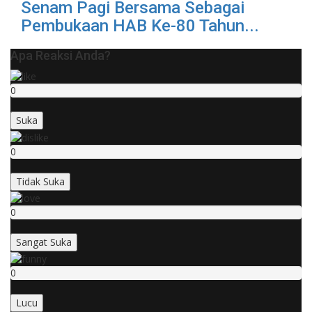
Senam Pagi Bersama Sebagai
Pembukaan HAB Ke-80 Tahun...
Apa Reaksi Anda?
0
Suka
0
Tidak Suka
0
Sangat Suka
0
Lucu