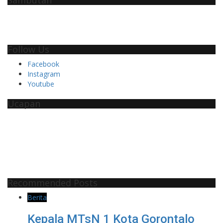
Follow Us
Facebook
Instagram
Youtube
Ucapan
Recommended Posts
Berita
Kepala MTsN 1 Kota Gorontalo