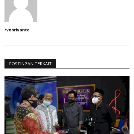
rvebriyanto
POSTINGAN TERKAIT