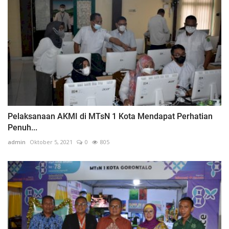
Pelaksanaan AKMI di MTsN 1 Kota Mendapat Perhatian
Penuh...
admin
Oktober 5, 2021
0
805