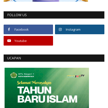
FOLLOW US
Facebook
Instagram
Youtube
UCAPAN