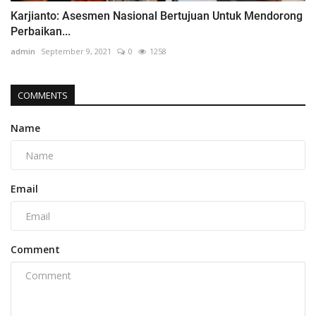
Karjianto: Asesmen Nasional Bertujuan Untuk Mendorong
Perbaikan...
admin
September 9, 2021
0
1258
COMMENTS
Name
Email
Comment