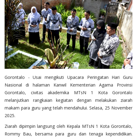
Layanan Publik
Whistleblowing System
Tentang Kami
Gorontalo - Usai mengikuti Upacara Peringatan Hari Guru
Nasional di halaman Kanwil Kementerian Agama Provinsi
Gorontalo, civitas akademika MTsN 1 Kota Gorontalo
melanjutkan rangkaian kegiatan dengan melakukan ziarah
makam para guru yang telah mendahului. Selasa, 25 November
2025.
Ziarah dipimpin langsung oleh Kepala MTsN 1 Kota Gorontalo,
Rommy Bau, bersama para guru dan tenaga kependidikan.