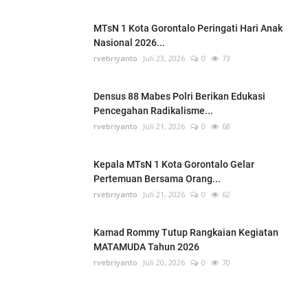
MTsN 1 Kota Gorontalo Peringati Hari Anak
Nasional 2026...
rvebriyanto
Juli 23, 2026
0
73
Densus 88 Mabes Polri Berikan Edukasi
Pencegahan Radikalisme...
rvebriyanto
Juli 21, 2026
0
68
Kepala MTsN 1 Kota Gorontalo Gelar
Pertemuan Bersama Orang...
rvebriyanto
Juli 21, 2026
0
62
Kamad Rommy Tutup Rangkaian Kegiatan
MATAMUDA Tahun 2026
rvebriyanto
Juli 20, 2026
0
70