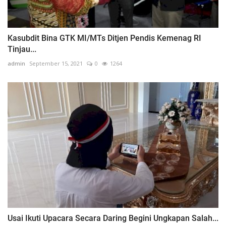
Kasubdit Bina GTK MI/MTs Ditjen Pendis Kemenag RI
Tinjau...
admin
September 15, 2021
0
1264
Usai Ikuti Upacara Secara Daring Begini Ungkapan Salah...