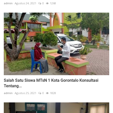
admin
Agustus 24, 2021
0
1268
Salah Satu Siswa MTsN 1 Kota Gorontalo Konsultasi
Tentang...
admin
Agustus 25, 2021
0
1828