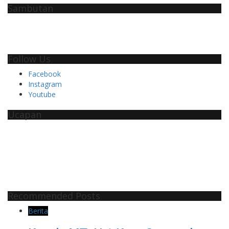
Sambutan
Follow Us
Facebook
Instagram
Youtube
Ucapan
Recommended Posts
Berita