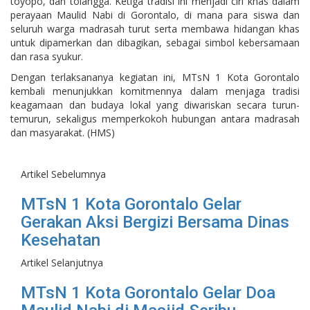
toyopo, dan tolangga. Ketiga tradisi ini menjadi ciri khas dalam
perayaan Maulid Nabi di Gorontalo, di mana para siswa dan
seluruh warga madrasah turut serta membawa hidangan khas
untuk dipamerkan dan dibagikan, sebagai simbol kebersamaan
dan rasa syukur.
Dengan terlaksananya kegiatan ini, MTsN 1 Kota Gorontalo
kembali menunjukkan komitmennya dalam menjaga tradisi
keagamaan dan budaya lokal yang diwariskan secara turun-
temurun, sekaligus memperkokoh hubungan antara madrasah
dan masyarakat. (HMS)
Artikel Sebelumnya
MTsN 1 Kota Gorontalo Gelar
Gerakan Aksi Bergizi Bersama Dinas
Kesehatan
Artikel Selanjutnya
MTsN 1 Kota Gorontalo Gelar Doa