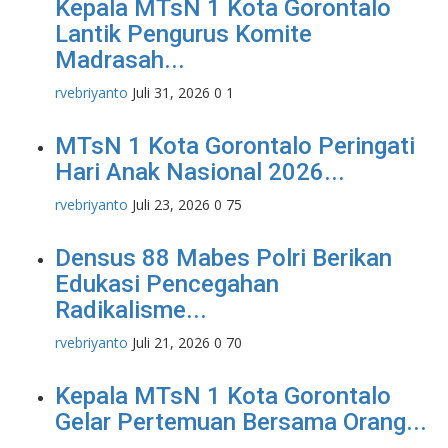
Kepala MTsN 1 Kota Gorontalo
Lantik Pengurus Komite
Madrasah...
rvebriyanto
Juli 31, 2026
0
1
MTsN 1 Kota Gorontalo Peringati
Hari Anak Nasional 2026...
rvebriyanto
Juli 23, 2026
0
75
Densus 88 Mabes Polri Berikan
Edukasi Pencegahan
Radikalisme...
rvebriyanto
Juli 21, 2026
0
70
Kepala MTsN 1 Kota Gorontalo
Gelar Pertemuan Bersama Orang...