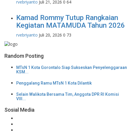
rvebriyanto
Juli 21, 2026
0
64
Kamad Rommy Tutup Rangkaian
Kegiatan MATAMUDA Tahun 2026
rvebriyanto
Juli 20, 2026
0
73
Random Posting
MTsN 1 Kota Gorontalo Siap Sukseskan Penyelenggaraan
KSM...
Penggalang Ramu MTsN 1 Kota Dilantik
Selain Walikota Bersama Tim, Anggota DPR RI Komisi
VIII...
Sosial Media