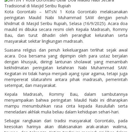
Kota Gorontalo – MTsN 1 Kota Gorontalo melaksanakan
peringatan Maulid Nabi Muhammad SAW dengan penuh
khidmat di Masjid Seribu Rupiah, Selasa (16/9/2025). Acara doa
maulid ini dibuka secara resmi oleh Kepala Madrasah, Rommy
Bau, dan turut dihadiri oleh perangkat kelurahan serta
masyarakat sekitar lingkungan madrasah.
Suasana religius dan penuh kekeluargaan terlihat sejak awal
acara. Doa bersama yang dipimpin oleh para ustaz berjalan
dengan khusyuk, diiringi lantunan sholawat yang menambah
kekhidmatan peringatan kelahiran Nabi Muhammad SAW.
Kegiatan ini tidak hanya menjadi ajang syiar agama, tetapi juga
mempererat silaturahmi antara pihak madrasah, pemerintah
setempat, dan masyarakat.
Kepala Madrasah, Rommy Bau, dalam sambutannya
menyampaikan bahwa peringatan Maulid Nabi ini diharapkan
mampu menumbuhkan rasa cinta kepada Rasulullah serta
meneladani akhlak mulia beliau dalam kehidupan sehari-hari.
Sebagai rangkaian dari tradisi masyarakat Gorontalo, pada
keesokan harinya akan dilaksanakan arak-arakan walima,