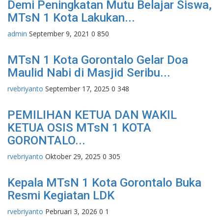
Demi Peningkatan Mutu Belajar Siswa,
MTsN 1 Kota Lakukan...
admin
September 9, 2021
0
850
MTsN 1 Kota Gorontalo Gelar Doa
Maulid Nabi di Masjid Seribu...
rvebriyanto
September 17, 2025
0
348
PEMILIHAN KETUA DAN WAKIL
KETUA OSIS MTsN 1 KOTA
GORONTALO...
rvebriyanto
Oktober 29, 2025
0
305
Kepala MTsN 1 Kota Gorontalo Buka
Resmi Kegiatan LDK
rvebriyanto
Pebruari 3, 2026
0
1