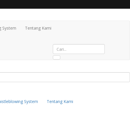
g System
Tentang Kami
istleblowing System
Tentang Kami