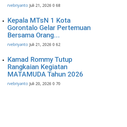
rvebriyanto
Juli 21, 2026
0
68
Kepala MTsN 1 Kota
Gorontalo Gelar Pertemuan
Bersama Orang...
rvebriyanto
Juli 21, 2026
0
62
Kamad Rommy Tutup
Rangkaian Kegiatan
MATAMUDA Tahun 2026
rvebriyanto
Juli 20, 2026
0
70