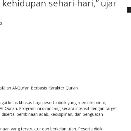
ehidupan sehari-hari,” ujar
R
0
gai kelas khusus bagi peserta didik yang memiliki minat,
Qur’an. Program ini dirancang secara intensif dengan target
, disertai pembinaan adab, kedisiplinan, dan penguatan
aan yang terstruktur dan berkelanjutan. Peserta didik