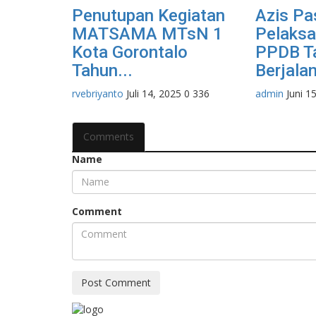
Penutupan Kegiatan
Azis Pa
MATSAMA MTsN 1
Pelaksa
Kota Gorontalo
PPDB Ta
Tahun...
Berjalan
rvebriyanto
Juli 14, 2025
0
336
admin
Juni 1
Comments
Name
Comment
Post Comment