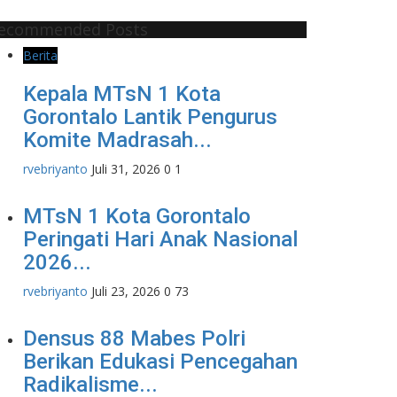
ecommended Posts
Berita
Kepala MTsN 1 Kota
Gorontalo Lantik Pengurus
Komite Madrasah...
rvebriyanto
Juli 31, 2026
0
1
MTsN 1 Kota Gorontalo
Peringati Hari Anak Nasional
2026...
rvebriyanto
Juli 23, 2026
0
73
Densus 88 Mabes Polri
Berikan Edukasi Pencegahan
Radikalisme...