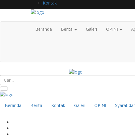
Kontak
Beranda
Berita
Galeri
OPINI
Ap
Beranda
Berita
Kontak
Galeri
OPINI
Syarat da