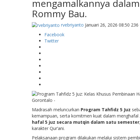
mengamalkannya dalam k
Rommy Bau.
rvebriyanto
Januari 26, 2026 08:50
236
Facebook
Twitter
Gorontalo -
Madrasah meluncurkan
Program Tahfidz 5 Juz
seba
kemampuan, serta komitmen kuat dalam menghafal Al-
hafal 5 juz secara mutqin dalam satu semester
karakter Qur’ani.
Pelaksanaan program dilakukan melalui sistem pembin