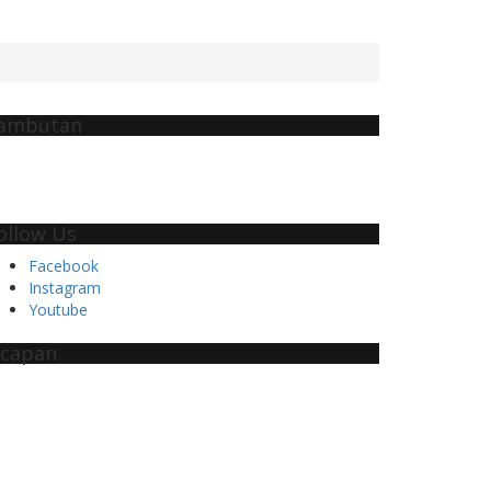
ambutan
ollow Us
Facebook
Instagram
Youtube
capan