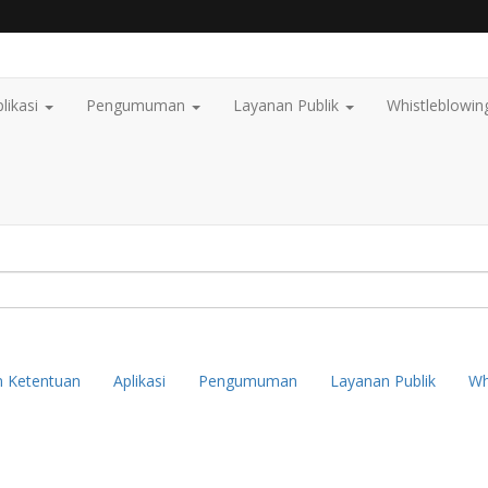
likasi
Pengumuman
Layanan Publik
Whistleblowin
n Ketentuan
Aplikasi
Pengumuman
Layanan Publik
Wh