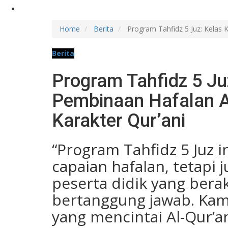
Home
Berita
Program Tahfidz 5 Juz: Kelas 
Berita
Program Tahfidz 5 Ju
Pembinaan Hafalan A
Karakter Qur’ani
“Program Tahfidz 5 Juz 
capaian hafalan, tetapi
peserta didik yang berak
bertanggung jawab. Kami
yang mencintai Al-Qur’